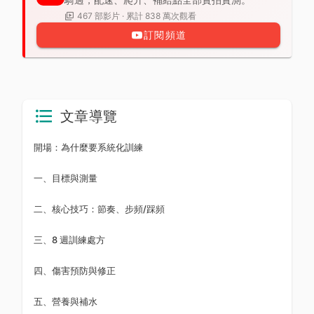
467 部影片 · 累計 838 萬次觀看
訂閱頻道
文章導覽
開場：為什麼要系統化訓練
一、目標與測量
二、核心技巧：節奏、步頻/踩頻
三、8 週訓練處方
四、傷害預防與修正
五、營養與補水