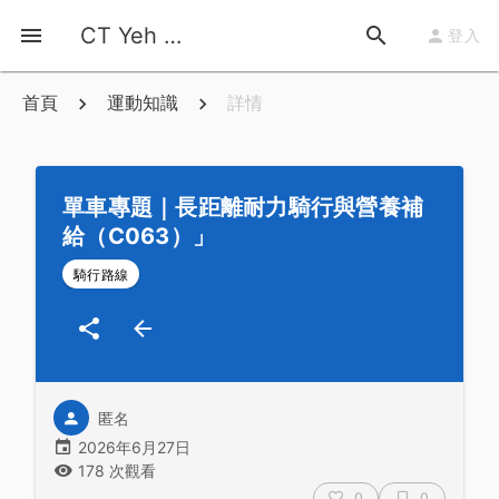
CT Yeh 公路車基地
登入
首頁
運動知識
詳情
單車專題｜長距離耐力騎行與營養補
給（C063）」
騎行路線
匿名
2026年6月27日
178 次觀看
0
0