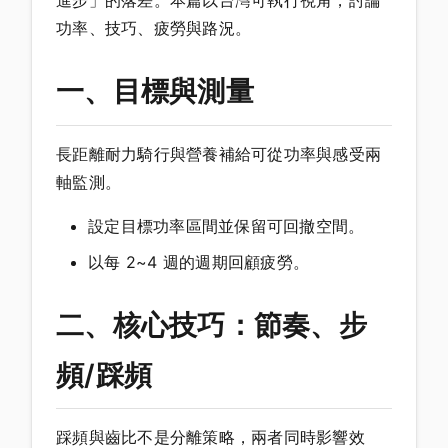
進步」的落差。本篇以台灣可執行視角，討論
功率、技巧、疲勞與路況。
一、目標與測量
長距離耐力騎行與營養補給可從功率與感受兩
軸監測。
設定目標功率區間並保留可回撤空間。
以每 2~4 週的週期回顧疲勞。
二、核心技巧：節奏、步
頻/踩頻
踩頻與齒比不是分離策略，兩者同時影響效