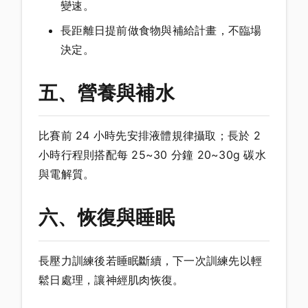
變速。
長距離日提前做食物與補給計畫，不臨場
決定。
五、營養與補水
比賽前 24 小時先安排液體規律攝取；長於 2
小時行程則搭配每 25~30 分鐘 20~30g 碳水
與電解質。
六、恢復與睡眠
長壓力訓練後若睡眠斷續，下一次訓練先以輕
鬆日處理，讓神經肌肉恢復。