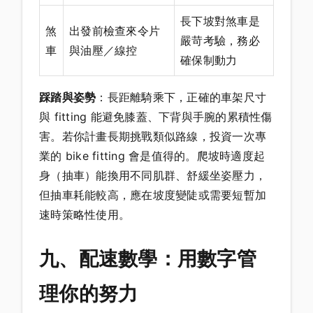
長下坡對煞車是
煞
出發前檢查來令片
嚴苛考驗，務必
車
與油壓／線控
確保制動力
踩踏與姿勢
：長距離騎乘下，正確的車架尺寸
與 fitting 能避免膝蓋、下背與手腕的累積性傷
害。若你計畫長期挑戰類似路線，投資一次專
業的 bike fitting 會是值得的。爬坡時適度起
身（抽車）能換用不同肌群、舒緩坐姿壓力，
但抽車耗能較高，應在坡度變陡或需要短暫加
速時策略性使用。
九、配速數學：用數字管
理你的努力