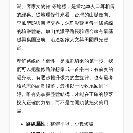
湖、客家文物館 等地標，是當地車友口耳相傳
的經典。從地理條件來看，台灣的山脈走向、
季風型態與海陸交界，深刻影響著每一條路線
的騎乘體感。旗山美濃平路長騎適合練有氧基
礎與集團巡航，沿途客家人文與田園風光豐
富。
理解路線的「個性」是規劃騎乘的第一步。我
們可以把整條路線想像成一首樂曲：有前奏的
暖身段、有逐步推升張力的主旋律、也有最考
驗意志的高潮段落，最後以一段收尾回到平
靜。唯有先掌握整體結構，才能在正確的段落
投入正確的力氣，而不是在開頭就把火藥用
盡。
路線屬性
：整體平坦，少數短坡