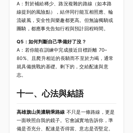
A：對於補給稀少、路況複雜的路線（如本路
線提到的風險點），結伴同行能互相照應、輪
流破風，安全性與樂趣都更高。但無論獨騎或
團騎，都應事先告知行程與預計回程時間。
Q5：如何判斷自己準備好了沒？
A：若你能在訓練中完成接近目標距離 70–
80%、且爬升相近的長騎而不至於力竭，通常
就具備挑戰的基礎。剩下的，交給配速與意
志。
十一、心法與結語
高雄旗山美濃騎乘路線
不只是一條路線，更是
一面映照自我的鏡子。它會誠實地告訴你，準
備是否充分、配速是否得當、意志是否堅定。