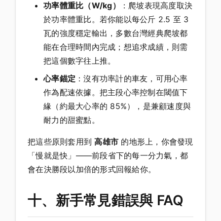
功率體重比（W/kg）
：爬坡表現高度取決
於功率體重比。若你能以每公斤 2.5 至 3
瓦的強度穩定輸出，多數台灣經典爬坡都
能在合理時間內完成；想追求成績，則需
把這個數字往上推。
心率錨定
：沒有功率計的車友，可用心率
作為配速依據。把主段心率控制在閾值下
緣（約最大心率的 85%），是兼顧速度與
耐力的甜蜜點。
把這些原則套用到
高雄市
的地形上，你會發現
「慢就是快」——前段省下的每一分力氣，都
會在決勝段以加倍的形式回報給你。
十、新手常見錯誤與 FAQ