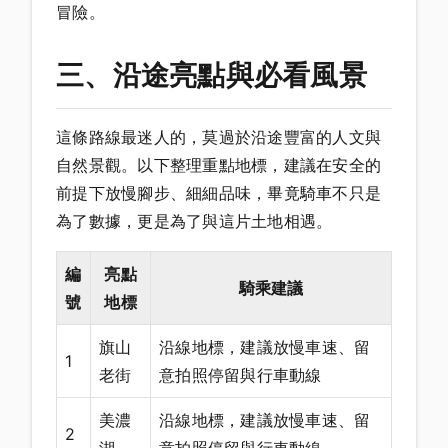
冒險。
三、沿途亮點與必看風景
這條路線最迷人的，莫過於沿途豐富的人文與
自然景觀。以下整理重點地標，建議在安全的
前提下放慢腳步、細細品味，畢竟騎車不只是
為了數據，更是為了與這片土地相遇。
編
亮點
騎乘建議
號
地標
旗山
沿線地標，建議放慢車速、留
1
老街
意拍照停留與行車動線
美濃
沿線地標，建議放慢車速、留
2