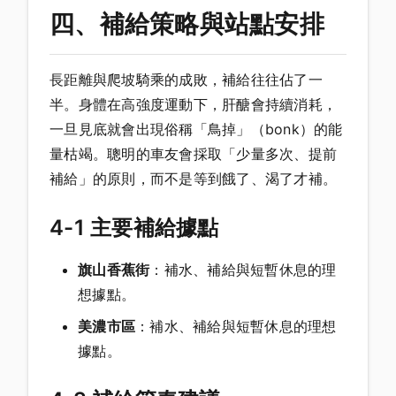
四、補給策略與站點安排
長距離與爬坡騎乘的成敗，補給往往佔了一
半。身體在高強度運動下，肝醣會持續消耗，
一旦見底就會出現俗稱「鳥掉」（bonk）的能
量枯竭。聰明的車友會採取「少量多次、提前
補給」的原則，而不是等到餓了、渴了才補。
4-1 主要補給據點
旗山香蕉街
：補水、補給與短暫休息的理
想據點。
美濃市區
：補水、補給與短暫休息的理想
據點。