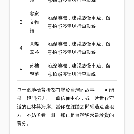
湖
意拍照停留與行車動線
客家
沿線地標，建議放慢車速、留
3
文物
意拍照停留與行車動線
館
黃蝶
沿線地標，建議放慢車速、留
4
翠谷
意拍照停留與行車動線
菸樓
沿線地標，建議放慢車速、留
5
聚落
意拍照停留與行車動線
每一個地標背後都有屬於台灣的故事——可能
是一段開拓史、一處信仰中心，或一片世代守
護的山林與海岸。當你在踩踏之間經過這些地
方，不妨多看一眼，那正是台灣騎乘最珍貴的
養分。