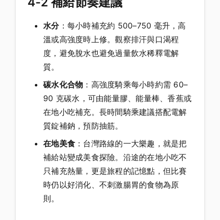
4-2 補給節奏建議
水分
：每小時補充約 500–750 毫升，高
溫或高強度時上修。觀察排汗與口渴程
度，避免脫水也避免過量飲水稀釋電解
質。
碳水化合物
：高強度騎乘每小時約需 60–
90 克碳水，可由能量膠、能量棒、香蕉或
在地小吃補充。長時間騎乘建議搭配電解
質錠補鈉，預防抽筋。
在地美食
：台灣路線的一大樂趣，就是把
補給站變成美食探險。沿途的在地小吃不
只補充熱量，更是旅程的記憶點，但比賽
時仍以好消化、不刺激腸胃的食物為原
則。