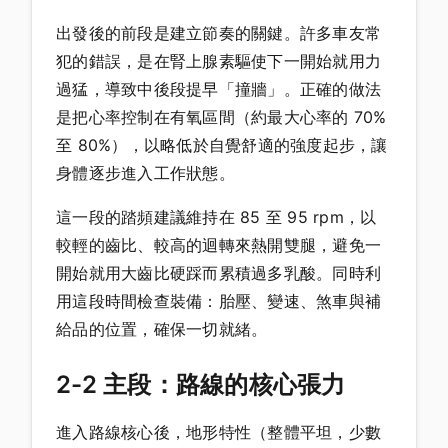
出發後的前段是建立節奏的關鍵。許多車友常
犯的錯誤，是在腎上腺素驅使下一開始就用力
過猛，導致中後段提早「撞牆」。正確的做法
是把心率控制在有氧區間（約最大心率的 70%
至 80%），以略低於自覺舒適的強度起步，讓
身體逐步進入工作狀態。
這一段的踏頻建議維持在 85 至 95 rpm，以
較輕的齒比、較高的迴轉來熱開雙腿，避免一
開始就用大齒比硬踩而累積過多乳酸。同時利
用這段時間檢查裝備：胎壓、變速、煞車與補
給品的位置，確保一切就緒。
2-2 主段：路線的核心張力
進入路線核心後，地形特性（整體平坦，少數