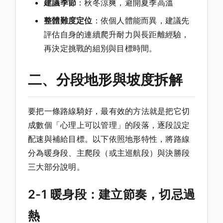
建議季節
：秋冬涼爽，避開夏季高溫
整體難度定位
：依個人體能而異，建議先
評估自身的連續爬升耐力與長距離經驗，
再決定挑戰的組別與目標時間。
二、分段地形與坡度拆解
要把一條路線騎好，最有效的方法就是把它切
成數個「心理上可以管理」的段落，逐段設定
配速與補給目標。以下依照地形特性，將路線
分為暖身段、主爬段（或主巡航段）與決勝段
三大部分說明。
2-1 暖身段：建立節奏，切忌過
熱