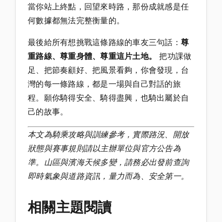
當你站上終點，回望來時路，那份成就感是任
何數據都無法完整衡量的。
最後給所有想挑戰這條路線的車友三句話：
尊
重路線、尊重身體、尊重這片土地。
把功課做
足、把節奏顧好、把風景看夠，你會發現，台
灣的每一條路線，都是一場與自己對話的旅
程。願你騎得安全、騎得盡興，也騎出屬於自
己的故事。
本文為騎乘攻略與訓練參考，實際路況、開放
狀態與賽事規則請以主辦單位與官方公告為
準。山區與濱海天候多變，請務必出發前查詢
即時氣象與道路資訊，量力而為、安全第一。
相關主題閱讀