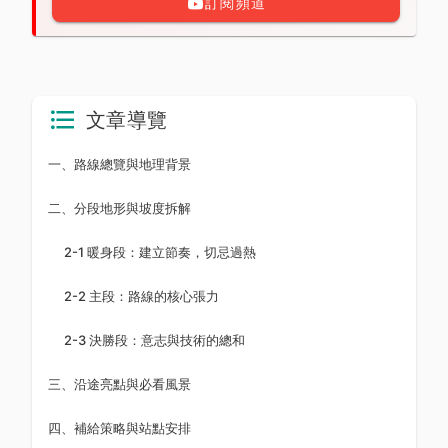
訂閱頻道
文章導覽
一、路線總覽與地理背景
二、分段地形與坡度拆解
2-1 暖身段：建立節奏，切忌過熱
2-2 主段：路線的核心張力
2-3 決勝段：意志與技術的總和
三、沿途亮點與必看風景
四、補給策略與站點安排