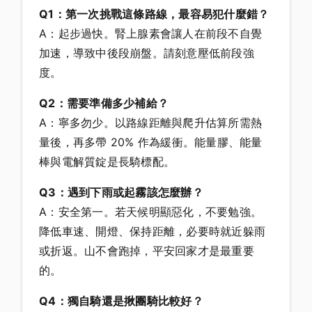
Q1：第一次挑戰這條路線，最容易犯什麼錯？
A：起步過快。腎上腺素會讓人在前段不自覺
加速，導致中後段崩盤。請刻意壓低前段強
度。
Q2：需要準備多少補給？
A：寧多勿少。以路線距離與爬升估算所需熱
量後，再多帶 20% 作為緩衝。能量膠、能量
棒與電解質錠是長騎標配。
Q3：遇到下雨或起霧該怎麼辦？
A：安全第一。若天候明顯惡化，不要勉強。
降低車速、開燈、保持距離，必要時就近躲雨
或折返。山不會跑掉，平安回家才是最重要
的。
Q4：獨自騎還是揪團騎比較好？