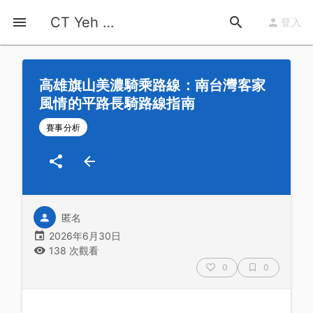
首頁
運動知識
詳情
CT Yeh 公路車基地
登入
高雄旗山美濃騎乘路線：南台灣客家
風情的平路長騎路線指南
賽事分析
匿名
2026年6月30日
138 次觀看
0
0