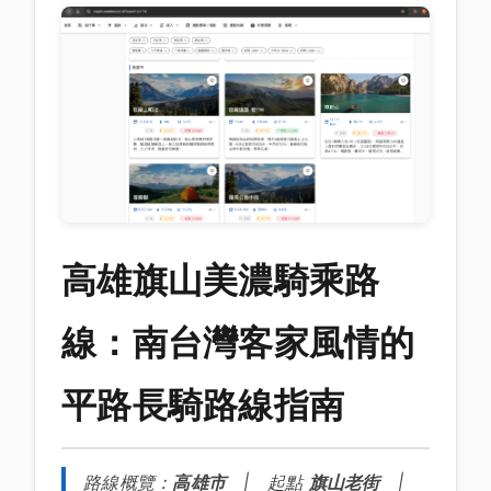
高雄旗山美濃騎乘路
線：南台灣客家風情的
平路長騎路線指南
路線概覽：
高雄市
| 起點
旗山老街
|