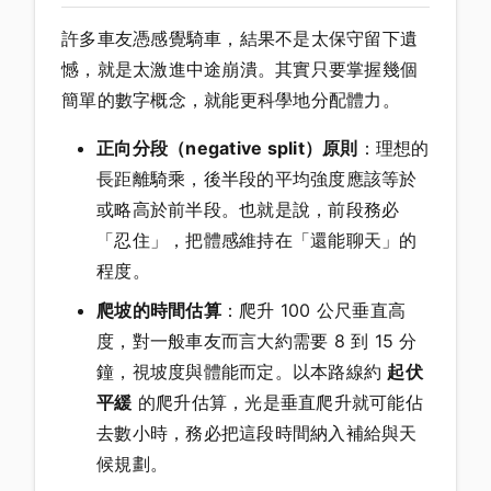
許多車友憑感覺騎車，結果不是太保守留下遺
憾，就是太激進中途崩潰。其實只要掌握幾個
簡單的數字概念，就能更科學地分配體力。
正向分段（negative split）原則
：理想的
長距離騎乘，後半段的平均強度應該等於
或略高於前半段。也就是說，前段務必
「忍住」，把體感維持在「還能聊天」的
程度。
爬坡的時間估算
：爬升 100 公尺垂直高
度，對一般車友而言大約需要 8 到 15 分
鐘，視坡度與體能而定。以本路線約
起伏
平緩
的爬升估算，光是垂直爬升就可能佔
去數小時，務必把這段時間納入補給與天
候規劃。