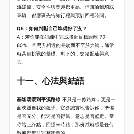
流破風，安全性與樂趣都更高。但無論獨騎或
團騎，都應事先告知行程與預計回程時間。
Q5：如何判斷自己準備好了沒？
A：若你能在訓練中完成接近目標距離 70–
80%、且爬升相近的長騎而不至於力竭，通常
就具備挑戰的基礎。剩下的，交給配速與意
志。
十一、心法與結語
基隆暖暖到平溪路線
不只是一條路線，更是一
面映照自我的鏡子。它會誠實地告訴你，準備
是否充分、配速是否得當、意志是否堅定。當
你站上終點，回望來時路，那份成就感是任何
數據都無法完整衡量的。