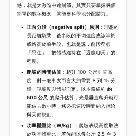
憾，就是太激進中途崩潰。其實只要掌握幾個
簡單的數字概念，就能更科學地分配體力。
正向分段（negative split）原則
：理想的
長距離騎乘，後半段的平均強度應該等於
或略高於前半段。也就是說，前段務必
「忍住」，把體感維持在「還能聊天」的
程度。
爬坡的時間估算
：爬升 100 公尺垂直高
度，對一般車友而言大約需要 8 到 15 分
鐘，視坡度與體能而定。以本路線約
約
500 公尺
的爬升估算，光是垂直爬升就可
能佔去數小時，務必把這段時間納入補給
與天候規劃。
功率體重比（W/kg）
：爬坡表現高度取決
於功率體重比。若你能以每公斤 2.5 至 3