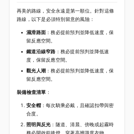
再美的路線，安全永遠是第一順位。針對這條
路線，以下是必須特別留意的風險：
濕滑路面
：務必提前預判並降低速度，保
留反應空間。
鐵道沿線窄路
：務必提前預判並降低速
度，保留反應空間。
觀光人潮
：務必提前預判並降低速度，保
留反應空間。
裝備檢查清單
：
安全帽
：每次騎乘必戴，且確認扣帶與密
合度。
照明與反光
：隧道、清晨、傍晚或起霧時
務必開啟前後燈，穿著高辨識度衣物。