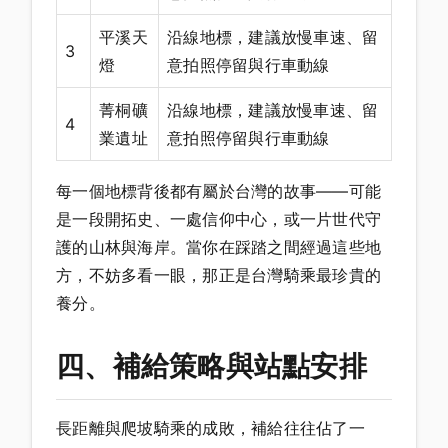
平溪天
沿線地標，建議放慢車速、留
3
燈
意拍照停留與行車動線
菁桐礦
沿線地標，建議放慢車速、留
4
業遺址
意拍照停留與行車動線
每一個地標背後都有屬於台灣的故事——可能
是一段開拓史、一處信仰中心，或一片世代守
護的山林與海岸。當你在踩踏之間經過這些地
方，不妨多看一眼，那正是台灣騎乘最珍貴的
養分。
四、補給策略與站點安排
長距離與爬坡騎乘的成敗，補給往往佔了一