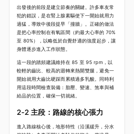
出發後的前段是建立節奏的關鍵。許多車友常
犯的錯誤，是在腎上腺素驅使下一開始就用力
過猛，導致中後段提早「撞牆」。正確的做法
是把心率控制在有氧區間（約最大心率的 70%
至 80%），以略低於自覺舒適的強度起步，讓
身體逐步進入工作狀態。
這一段的踏頻建議維持在 85 至 95 rpm，以
較輕的齒比、較高的迴轉來熱開雙腿，避免一
開始就用大齒比硬踩而累積過多乳酸。同時利
用這段時間檢查裝備：胎壓、變速、煞車與補
給品的位置，確保一切就緒。
2-2 主段：路線的核心張力
進入路線核心後，地形特性（沿溪緩升，分水