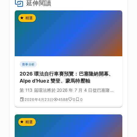
延伸閱讀
精選
賽事分析
2026 環法自行車賽預覽：巴塞隆納開幕、
Alpe d'Huez 雙登、蒙馬特壓軸
第 113 屆環法將於 2026 年 7 月 4 日從巴塞隆納
開賽，全長 3333 公里、爬升 54,450 公尺，睽違
2026年4月23日
4588
0
0
47 年再度安排 Alpe d'Huez 連續兩天登頂。
精選