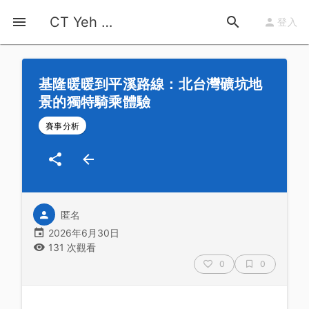
首頁
運動知識
詳情
CT Yeh 公路車基地
登入
基隆暖暖到平溪路線：北台灣礦坑地
景的獨特騎乘體驗
賽事分析
匿名
2026年6月30日
131 次觀看
0
0