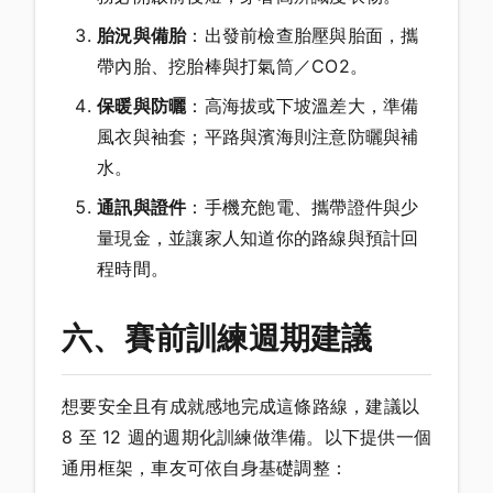
胎況與備胎
：出發前檢查胎壓與胎面，攜
帶內胎、挖胎棒與打氣筒／CO2。
保暖與防曬
：高海拔或下坡溫差大，準備
風衣與袖套；平路與濱海則注意防曬與補
水。
通訊與證件
：手機充飽電、攜帶證件與少
量現金，並讓家人知道你的路線與預計回
程時間。
六、賽前訓練週期建議
想要安全且有成就感地完成這條路線，建議以
8 至 12 週的週期化訓練做準備。以下提供一個
通用框架，車友可依自身基礎調整：