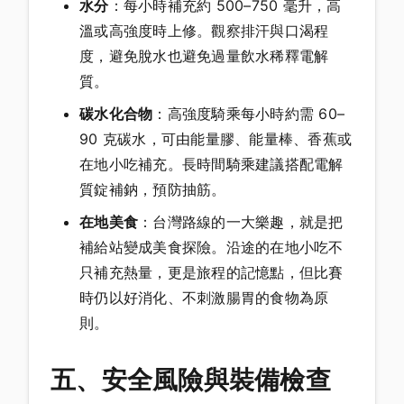
水分
：每小時補充約 500–750 毫升，高
溫或高強度時上修。觀察排汗與口渴程
度，避免脫水也避免過量飲水稀釋電解
質。
碳水化合物
：高強度騎乘每小時約需 60–
90 克碳水，可由能量膠、能量棒、香蕉或
在地小吃補充。長時間騎乘建議搭配電解
質錠補鈉，預防抽筋。
在地美食
：台灣路線的一大樂趣，就是把
補給站變成美食探險。沿途的在地小吃不
只補充熱量，更是旅程的記憶點，但比賽
時仍以好消化、不刺激腸胃的食物為原
則。
五、安全風險與裝備檢查