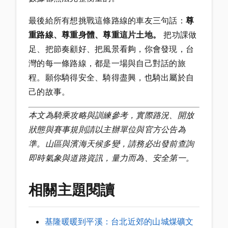
最後給所有想挑戰這條路線的車友三句話：
尊
重路線、尊重身體、尊重這片土地。
把功課做
足、把節奏顧好、把風景看夠，你會發現，台
灣的每一條路線，都是一場與自己對話的旅
程。願你騎得安全、騎得盡興，也騎出屬於自
己的故事。
本文為騎乘攻略與訓練參考，實際路況、開放
狀態與賽事規則請以主辦單位與官方公告為
準。山區與濱海天候多變，請務必出發前查詢
即時氣象與道路資訊，量力而為、安全第一。
相關主題閱讀
基隆暖暖到平溪：台北近郊的山城煤礦文