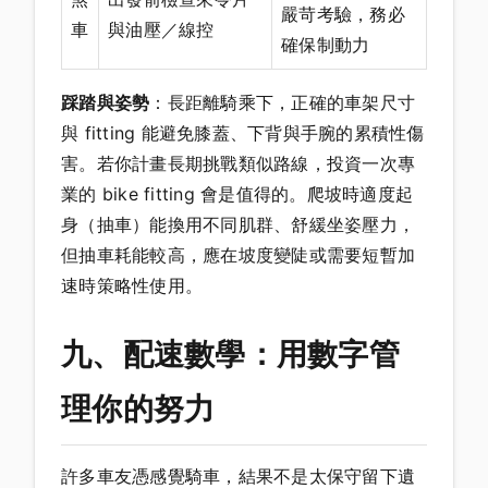
嚴苛考驗，務必
車
與油壓／線控
確保制動力
踩踏與姿勢
：長距離騎乘下，正確的車架尺寸
與 fitting 能避免膝蓋、下背與手腕的累積性傷
害。若你計畫長期挑戰類似路線，投資一次專
業的 bike fitting 會是值得的。爬坡時適度起
身（抽車）能換用不同肌群、舒緩坐姿壓力，
但抽車耗能較高，應在坡度變陡或需要短暫加
速時策略性使用。
九、配速數學：用數字管
理你的努力
許多車友憑感覺騎車，結果不是太保守留下遺