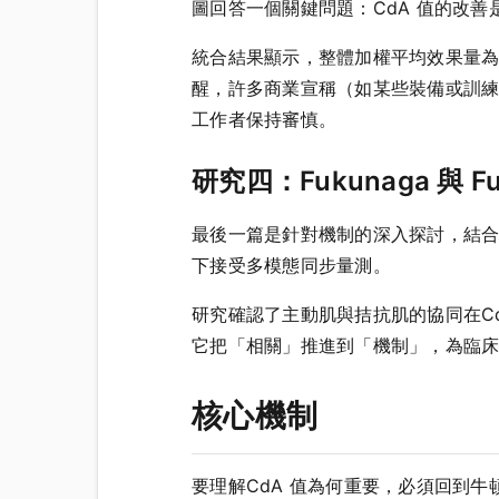
圖回答一個關鍵問題：CdA 值的改
統合結果顯示，整體加權平均效果量為中等
醒，許多商業宣稱（如某些裝備或訓
工作者保持審慎。
研究四：Fukunaga 與 Fu
最後一篇是針對機制的深入探討，結合
下接受多模態同步量測。
研究確認了主動肌與拮抗肌的協同在C
它把「相關」推進到「機制」，為臨
核心機制
要理解CdA 值為何重要，必須回到