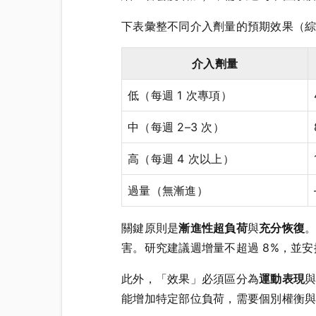
下表彙整不同介入劑量的預期效果（
介入劑量
低（每週 1 次專項）
中（每週 2–3 次）
高（每週 4 次以上）
過量（無漸進）
關鍵原則是
漸進性超負荷
與
充分恢復
。
害。研究建議週增量不超過 8%，並安
此外，「效果」必須區分為
運動表現
能增加特定部位負荷，需要個別權衡