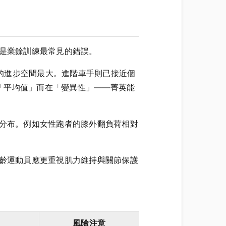
，是業餘訓練最常見的錯誤。
入的進步空間最大。進階車手則已接近個
「平均值」而在「變異性」——菁英能
害分布。例如女性跑者的膝外翻負荷相對
高齡運動員應更重視肌力維持與關節保護
風險注意