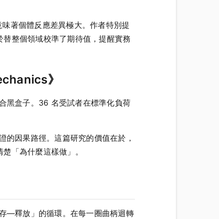
），意味著個體反應差異極大。作者特別提
於替整個領域校準了期待值，提醒實務
chanics》
合黑盒子。36 名受試者在標準化負荷
驗證的因果路徑。這篇研究的價值在於，
清楚「為什麼這樣做」。
儲存—釋放」的循環。在每一圈曲柄迴轉