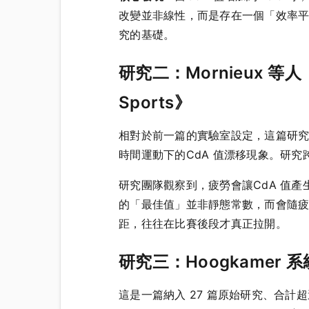
改變並非線性，而是存在一個「效率
究的基礎。
研究二：Mornieux 等人（201
Sports》
相對於前一篇的實驗室設定，這篇研究將量
時間運動下的CdA 值漂移現象。研
研究團隊觀察到，疲勞會讓CdA 值產
的「最佳值」並非靜態常數，而會隨
距，往往在比賽後段才真正拉開。
研究三：Hoogkamer 系統性
這是一篇納入 27 篇原始研究、合計超過