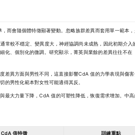
皆準，而會隨個體特徵顯著變動。忽略族群差異而套用單一範本
 值通常較不穩定、變異度大，神經協調尚未成熟，因此初期介
精細化、個別化的微調。研究顯示，菁英與業餘的差異往往不在
度差異方面與男性不同，這直接影響CdA 值的力學表現與傷
刀切的男性化範本對女性可能適得其反。
與最大力量下降，CdA 值的可塑性降低，恢復需求增加。中
CdA 值特徵
訓練重點