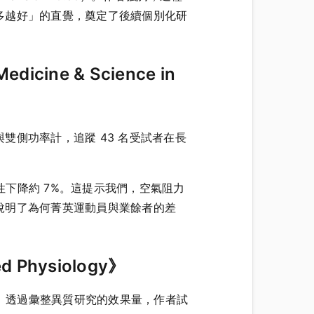
多越好」的直覺，奠定了後續個別化研
icine & Science in
 與雙側功率計，追蹤 43 名受試者在長
性下降約 7%。這提示我們，空氣阻力
說明了為何菁英運動員與業餘者的差
 Physiology》
is）。透過彙整異質研究的效果量，作者試