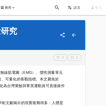
應用
語言
登入
量研究
0
0
）、無線肌電圖（EMG）、慣性測量單元
複、可量化的客觀指標。本文聚焦於
轉化為台灣業餘與菁英運動員可直接操作
學術文獻揭示的現實複雜得多：人體是