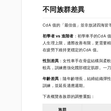
不同族群差異
CdA 值的「最佳值」並非放諸四海
初學者 vs 進階者
：初學車手的CdA
人生理上限，邊際改善有限，更需要
在疲勞下維持更穩定的CdA 值。
性別差異
：女性車手在骨盆結構與柔軟
較高，訓練應強化髖部穩定肌群。一
年齡差異
：隨年齡增長，結締組織彈性
訓練，並延長適應週期。
下表概覽各族群的調整重點：
族群