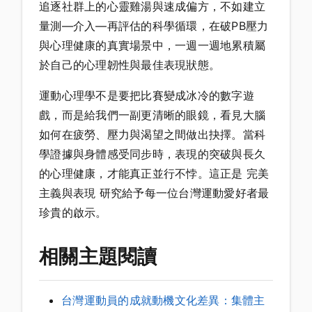
追逐社群上的心靈雞湯與速成偏方，不如建立
量測—介入—再評估的科學循環，在破PB壓力
與心理健康的真實場景中，一週一週地累積屬
於自己的心理韌性與最佳表現狀態。
運動心理學不是要把比賽變成冰冷的數字遊
戲，而是給我們一副更清晰的眼鏡，看見大腦
如何在疲勞、壓力與渴望之間做出抉擇。當科
學證據與身體感受同步時，表現的突破與長久
的心理健康，才能真正並行不悖。這正是 完美
主義與表現 研究給予每一位台灣運動愛好者最
珍貴的啟示。
相關主題閱讀
台灣運動員的成就動機文化差異：集體主