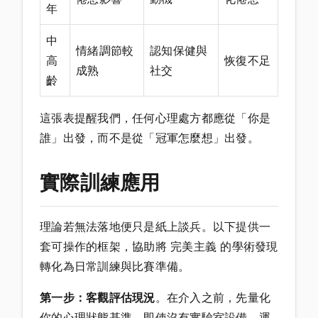
年
中
情緒調節較
認知保健與
高
恢復不足
成熟
社交
齡
這張表提醒我們，任何心理處方都應從「你是
誰」出發，而不是從「冠軍怎麼想」出發。
實際訓練應用
理論若無法落地便只是紙上談兵。以下提供一
套可操作的框架，協助將 完美主義 的學術發現
轉化為日常訓練與比賽準備。
第一步：客觀評估現況
。在介入之前，先量化
你的心理狀態基準。即使沒有實驗室設備，運