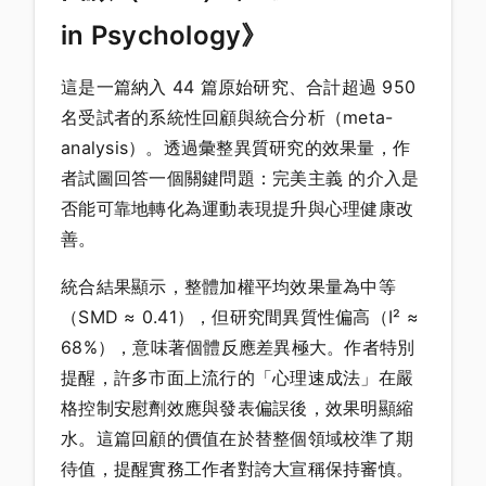
in Psychology》
這是一篇納入 44 篇原始研究、合計超過 950
名受試者的系統性回顧與統合分析（meta-
analysis）。透過彙整異質研究的效果量，作
者試圖回答一個關鍵問題：完美主義 的介入是
否能可靠地轉化為運動表現提升與心理健康改
善。
統合結果顯示，整體加權平均效果量為中等
（SMD ≈ 0.41），但研究間異質性偏高（I² ≈
68%），意味著個體反應差異極大。作者特別
提醒，許多市面上流行的「心理速成法」在嚴
格控制安慰劑效應與發表偏誤後，效果明顯縮
水。這篇回顧的價值在於替整個領域校準了期
待值，提醒實務工作者對誇大宣稱保持審慎。