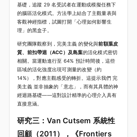
基礎，追蹤 29 名受試者在運動或模擬任務下
的腦區活化模式。方法學上結合了主觀量表與
客觀神經指標，試圖打開「心理如何影響生
理」的黑盒子。
研究團隊觀察到，完美主義 的變化與
前額葉皮
質、前扣帶迴（ACC）及島葉
的活化模式密切
相關。當運動進行至 64% 預計時間後，這些
區域的活化強度出現可測量的改變（約
14%），對應主觀感受的轉折。這提示我們 完
美主義 並非抽象的「意志」，而有其具體的神
經迴路基礎——這對設計精準的心理介入具有
直接意涵。
研究三：Van Cutsem 系統性
回顧（2011），《Frontiers