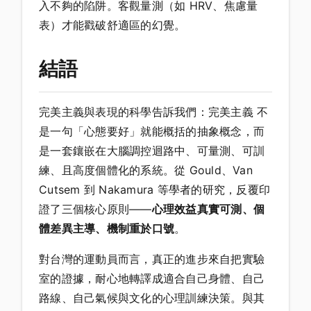
入不夠的陷阱。客觀量測（如 HRV、焦慮量
表）才能戳破舒適區的幻覺。
結語
完美主義與表現的科學告訴我們：完美主義 不
是一句「心態要好」就能概括的抽象概念，而
是一套鑲嵌在大腦調控迴路中、可量測、可訓
練、且高度個體化的系統。從 Gould、Van
Cutsem 到 Nakamura 等學者的研究，反覆印
證了三個核心原則——
心理效益真實可測、個
體差異主導、機制重於口號
。
對台灣的運動員而言，真正的進步來自把實驗
室的證據，耐心地轉譯成適合自己身體、自己
路線、自己氣候與文化的心理訓練決策。與其