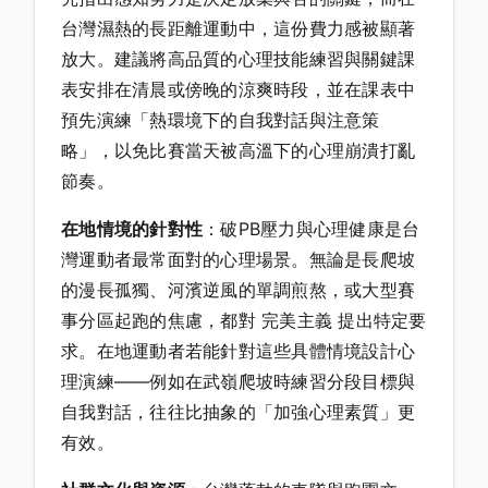
台灣濕熱的長距離運動中，這份費力感被顯著
放大。建議將高品質的心理技能練習與關鍵課
表安排在清晨或傍晚的涼爽時段，並在課表中
預先演練「熱環境下的自我對話與注意策
略」，以免比賽當天被高溫下的心理崩潰打亂
節奏。
在地情境的針對性
：破PB壓力與心理健康是台
灣運動者最常面對的心理場景。無論是長爬坡
的漫長孤獨、河濱逆風的單調煎熬，或大型賽
事分區起跑的焦慮，都對 完美主義 提出特定要
求。在地運動者若能針對這些具體情境設計心
理演練——例如在武嶺爬坡時練習分段目標與
自我對話，往往比抽象的「加強心理素質」更
有效。