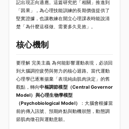
記出現正向適應。這篇研究把「相關」推進到
「因果」，為心理技能訓練的長期價值提供了
堅實證據，也讓教練在開立心理課表時能說清
楚「為什麼這樣做、需要多久見效」。
核心機制
要理解 完美主義 為何能影響運動表現，必須回
到大腦調控疲勞與努力的核心迴路。當代運動
心理學已逐漸揚棄「表現純由肌肉決定」的舊
觀點，轉向
中樞調節模型（Central Governor
Model）
與
心理生物學模型
（Psychobiological Model）
：大腦會根據當
前的傳入訊號、預期終點與動機狀態，動態調
節肌肉徵召與運動意願。