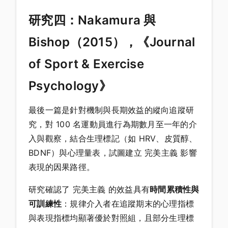
研究四：Nakamura 與
Bishop（2015），《Journal
of Sport & Exercise
Psychology》
最後一篇是針對機制與長期效益的縱向追蹤研
究，對 100 名運動員進行為期數月至一年的介
入與觀察，結合生理標記（如 HRV、皮質醇、
BDNF）與心理量表，試圖建立 完美主義 影響
表現的因果路徑。
研究確認了 完美主義 的效益具有
時間累積性與
可訓練性
：規律介入者在追蹤期末的心理指標
與表現指標均顯著優於對照組，且部分生理標