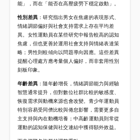
能」，而在「能否在高壓疲勞下穩定啟動」。
性別差異
：研究指出男女在焦慮的表現形式、
情緒調節偏好與社會支持需求上存在平均差
異。女性運動員在某些研究中報告較高的認知
焦慮，但也更善於運用社會支持與情緒表達策
略；男性則較傾向以問題導向因應。這些差異
提醒心理處方應考量個人偏好，而非套用性別
刻板印象。
年齡差異
：隨年齡增長，情緒調節能力與經驗
智慧通常提升，但對數位社群比較的敏感度、
恢復需求與動機來源也會改變。青少年運動員
特別容易受同儕比較與倦怠影響，需要更多自
主支持與內在動機培養；中高齡運動員則常從
運動的認知保健與社交連結中獲得額外效益。