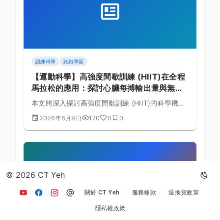
訓練科學
路跑專區
【運動科學】高強度間歇訓練 (HIIT)在全程
馬拉松的應用：探討心臟每搏輸出量與無氧
耐力的生理實證與課表規劃的黃金法則
本文將深入探討高強度間歇訓練 (HIIT)的科學機
制，結合全程馬拉松的生理需求，詳細解析心臟每
2026年6月9日
170
0
0
搏輸出量與無氧耐力的理論基礎與具體訓練課表排
定。
© 2026 CT Yeh
關於 CT Yeh
服務條款
退換貨政策
隱私權政策