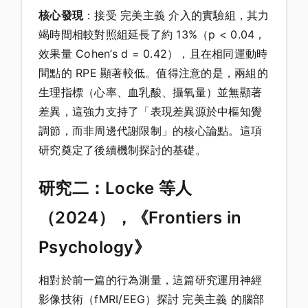
核心發現
：接受 完美主義 介入的實驗組，其力
竭時間相較對照組延長了約 13%（p < 0.04，
效果量 Cohen’s d = 0.42），且在相同運動時
間點的 RPE 顯著較低。值得注意的是，兩組的
生理指標（心率、血乳酸、攝氧量）並無顯著
差異，這強力支持了「表現差異源於中樞知覺
調節，而非周邊代謝限制」的核心論點。這項
研究奠定了後續機制探討的基礎。
研究二：Locke 等人
（2024），《Frontiers in
Psychology》
相對於前一篇的行為測量，這篇研究運用神經
影像技術（fMRI/EEG）探討 完美主義 的腦部