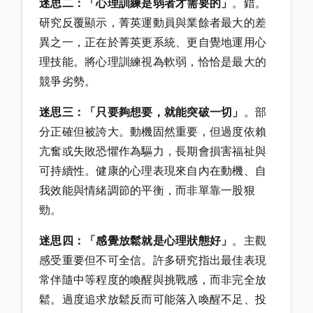
迷思二：「心理訓練是弱者才需要的」
。錯。
研究反覆顯示，菁英運動員與業餘者最大的差
異之一，正在於菁英更系統、更自覺地運用心
理技能。將心理訓練視為軟弱，恰恰是最大的
競爭劣勢。
迷思三：「只要夠想要，就能突破一切」
。部
分正確但被誇大。動機固然重要，但過度依賴
亢奮或失敗恐懼作為驅力，長期會損害福祉與
可持續性。健康的心理表現來自內在動機、自
我效能與情緒調節的平衡，而非單靠一股狠
勁。
迷思四：「感覺放鬆就是心理狀態好」
。主觀
感受重要但不可全信。許多研究指出最佳表現
常伴隨中等程度的喚醒與挑戰感，而非完全放
鬆。過度追求放鬆反而可能落入喚醒不足、投