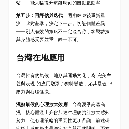
站），能大幅提升關鍵時刻的自動啟動率。
第五步：再評估與迭代
。週期結束後重新量
測，比對基準，決定下一步。切記個體差異
——別人有效的策略不一定適合你，客觀數據
與身體感受要並重，缺一不可。
台灣在地應用
台灣特有的氣候、地形與運動文化，為 完美主
義與表現 的應用增添了獨特變數，尤其是破PB
壓力與心理健康。
濕熱氣候的心理放大效應
：台灣夏季高溫高
濕，核心體溫上升會加速生理疲勞並放大感知
努力，使心理策略的重要性更加凸顯。前述研
究指出感知努力是決定放棄與否的關鍵，而在