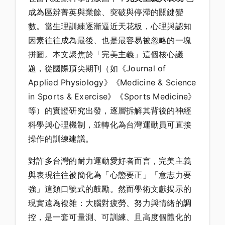
成為區辨菁英與業餘、突破與停滯的關鍵變
數。當生理訓練逐漸逼近天花板，心理與認知
因素往往成為最後、也是最容易被忽略的一塊
拼圖。本文聚焦於「完美主義」這個核心議
題，從國際頂尖期刊（如《Journal of
Applied Physiology》《Medicine & Science
in Sports & Exercise》《Sports Medicine》
等）的實證研究出發，逐層拆解其背後的神經
科學與心理機制，並轉化為台灣運動員可直接
操作的訓練建議。
對許多台灣的耐力運動愛好者而言，完美主義
與表現往往被簡化為「心態要正」「意志力要
強」這類口號式的鼓勵。然而學術文獻揭示的
現實遠為複雜：大腦對疲勞、努力與情緒的調
控，是一套可量測、可訓練、且高度個體化的