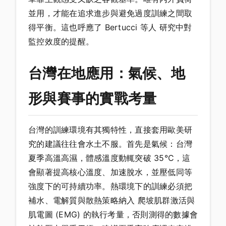
並用，才能在追求進步與避免過度訓練之間取
得平衡。這也呼應了 Bertucci 等人 研究中對
監控效度的提醒。
台灣在地應用：氣候、地
形與賽事的實戰考量
台灣的訓練環境有其獨特性，直接套用歐美研
究的建議往往會水土不服。首先是氣候：台灣
夏季高溫高濕，體感溫度動輒突破 35°C，這
會顯著提高核心溫度、加速脫水，並壓低同等
強度下的可持續功率。熱環境下的訓練必須把
補水、電解質與散熱策略納入 爬坡肌群激活與
肌電圖 (EMG) 的執行考量，否則測得的數據會