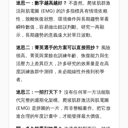
迷思一：數字越高越好？
不盡然。爬坡肌群激
活與肌電圖 (EMG) 的許多指標具有情境依賴
性，脫離恢復狀態、環境條件與長期趨勢單看
瞬時數值，容易做出錯誤判斷。研究一再顯
示，長期趨勢的意義遠大於單日波動。
迷思二：菁英選手的方案可以直接照抄？
風險
很高。菁英與業餘在訓練年齡、恢復能力與生
活壓力上差異巨大，許多研究的效果量是在高
度訓練族群中測得，未必能線性外推到初學
者。
迷思三：一招打天下？
沒有任何單一方法能取
代完整的週期化架構。爬坡肌群激活與肌電圖
(EMG) 是拼圖的一片，而非整幅畫作。把它放
進合理的年度計畫中，才能發揮最大價值。