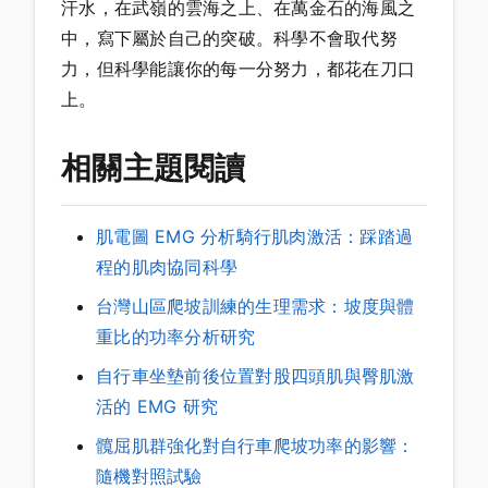
汗水，在武嶺的雲海之上、在萬金石的海風之
中，寫下屬於自己的突破。科學不會取代努
力，但科學能讓你的每一分努力，都花在刀口
上。
相關主題閱讀
肌電圖 EMG 分析騎行肌肉激活：踩踏過
程的肌肉協同科學
台灣山區爬坡訓練的生理需求：坡度與體
重比的功率分析研究
自行車坐墊前後位置對股四頭肌與臀肌激
活的 EMG 研究
髖屈肌群強化對自行車爬坡功率的影響：
隨機對照試驗