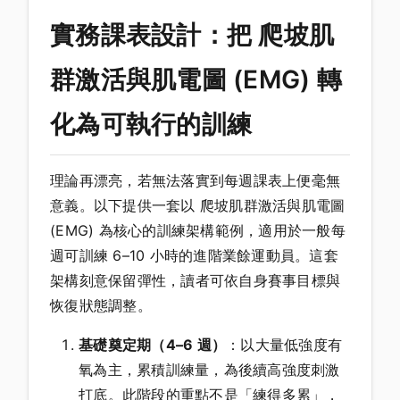
實務課表設計：把 爬坡肌
群激活與肌電圖 (EMG) 轉
化為可執行的訓練
理論再漂亮，若無法落實到每週課表上便毫無
意義。以下提供一套以 爬坡肌群激活與肌電圖
(EMG) 為核心的訓練架構範例，適用於一般每
週可訓練 6–10 小時的進階業餘運動員。這套
架構刻意保留彈性，讀者可依自身賽事目標與
恢復狀態調整。
基礎奠定期（4–6 週）
：以大量低強度有
氧為主，累積訓練量，為後續高強度刺激
打底。此階段的重點不是「練得多累」，