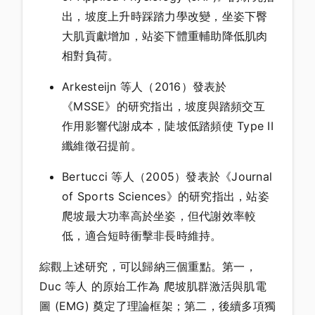
出，坡度上升時踩踏力學改變，坐姿下臀
大肌貢獻增加，站姿下體重輔助降低肌肉
相對負荷。
Arkesteijn 等人（2016）發表於
《MSSE》的研究指出，坡度與踏頻交互
作用影響代謝成本，陡坡低踏頻使 Type II
纖維徵召提前。
Bertucci 等人（2005）發表於《Journal
of Sports Sciences》的研究指出，站姿
爬坡最大功率高於坐姿，但代謝效率較
低，適合短時衝擊非長時維持。
綜觀上述研究，可以歸納三個重點。第一，
Duc 等人 的原始工作為 爬坡肌群激活與肌電
圖 (EMG) 奠定了理論框架；第二，後續多項獨