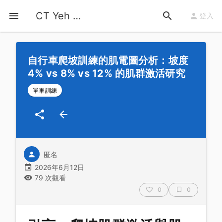
首頁
運動知識
詳情
CT Yeh 公路車基地
登入
自行車爬坡訓練的肌電圖分析：坡度
4% vs 8% vs 12% 的肌群激活研究
單車訓練
匿名
2026年6月12日
79 次觀看
0
0