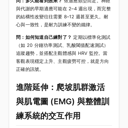
問：多久能看到效果？
依適應類型而定。神經
與代謝的早期適應可能在 2–4 週出現，而完整
的結構性改變往往需要 8–12 週甚至更久。耐
心與一致性，是耐力訓練不變的鐵律。
問：如何知道自己練對了？
定期以標準化測試
（如 20 分鐘功率測試、乳酸閾值配速測試）
追蹤趨勢，並搭配主觀體感與 HRV 監控。當
客觀表現穩定上升、主觀疲勞可控，就是方向
正確的訊號。
進階延伸：爬坡肌群激活
與肌電圖 (EMG) 與整體訓
練系統的交互作用