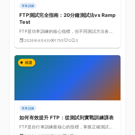
單車訓練
FTP測試完全指南：20分鐘測試法vs Ramp
Test
FTP是功率訓練的核心指標，但不同測試方法各有
優缺點，本文深入比較兩種主流測試法，幫助你找
2026年4月4日
1755
0
0
到最準確的測試方式。
精選
單車訓練
如何有效提升 FTP：從測試到實戰訓練課表
FTP是自行車訓練最核心的指標，掌握正確測試方
式與提升策略讓你突破瓶頸