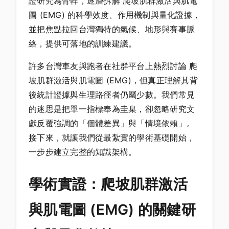
證研究為骨幹，逐層拆解 爬坡肌群激活與肌電
圖 (EMG) 的科學效度、作用機制與量化證據，
並把焦點拉回台灣獨特的氣候、地形與賽事脈
絡，提供可落地的訓練建議。
許多台灣車友與跑者在社群平台上熱烈討論 爬
坡肌群激活與肌電圖 (EMG)，但真正理解其背
後統計證據與生理路徑者仍屬少數。我們常見
的迷思是把單一指標奉為圭臬，卻忽略研究文
獻反覆強調的「個體差異」與「情境依賴」。
接下來，就讓我們從最紮實的學術基礎開始，
一步步建立完整的知識架構。
學術實證：爬坡肌群激活
與肌電圖 (EMG) 的關鍵研