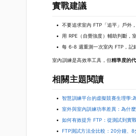
實戰建議
不要追求室內 FTP「追平」戶外
用 RPE（自覺強度）輔助判斷，室內 4×
每 6-8 週重測一次室內 FTP
室內訓練是高效率工具，但
精準度的代
相關主題閱讀
智慧訓練平台的虛擬競賽生理學:為
室外與室內訓練功率差異：為什麼
如何有效提升 FTP：從測試到實
FTP測試方法全比較：20分鐘、8