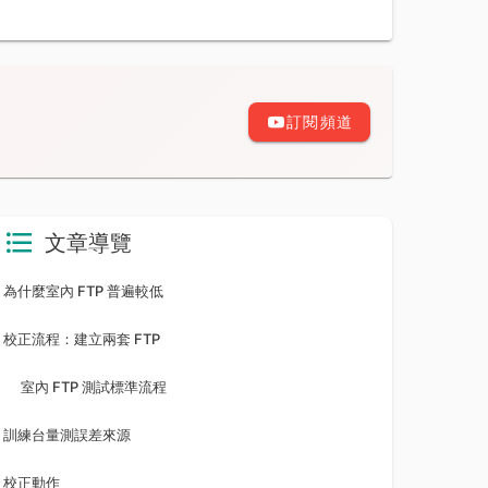
訂閱頻道
文章導覽
為什麼室內 FTP 普遍較低
校正流程：建立兩套 FTP
室內 FTP 測試標準流程
訓練台量測誤差來源
校正動作