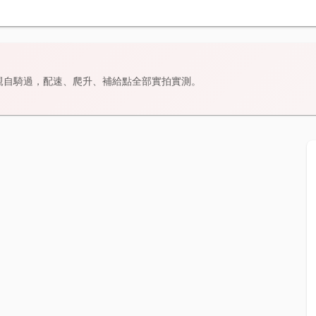
親自騎過，配速、爬升、補給點全部實拍實測。