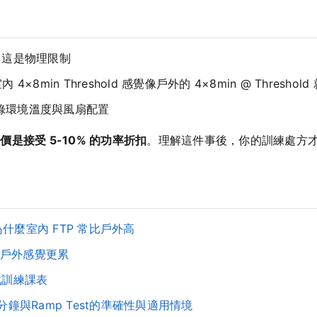
，這是物理限制
8min Threshold 感覺像戶外的 4×8min @ Threshold
，記錄環境溫度與風扇配置
價是接受 5-10% 的功率折扣
。理解這件事後，你的訓練處方
什麼室內 FTP 常比戶外高
戶外感覺更累
戰訓練課表
分鐘與Ramp Test的準確性與適用情境