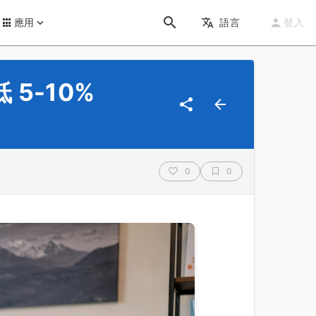
應用
語言
登入
5-10%
0
0