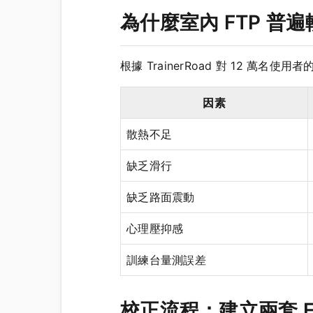
為什麼室內 FTP 普遍
根據 TrainerRoad 對 12 萬名
因素
散熱不足
缺乏滑行
缺乏路面震動
心理壓抑感
訓練台量測誤差
校正流程：建立兩套 F