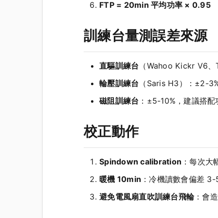
FTP = 20min 平均功率 × 0.95
訓練台量測誤差來源
直驅訓練台
（Wahoo Kickr V6
輪壓訓練台
（Saris H3）：±2-3
磁阻訓練台
：±5-10%，建議搭
校正動作
Spindown calibration
：每次大
暖機 10min
：冷機讀數會偏差 3-
避免電風扇直吹訓練台飛輪
：會造