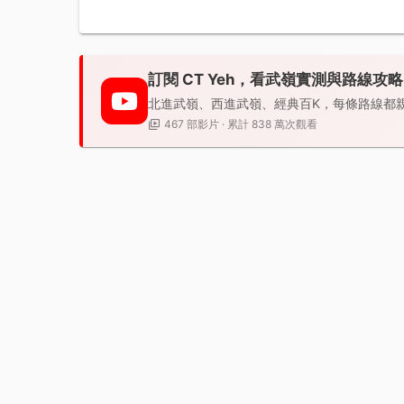
訂閱 CT Yeh，看武嶺實測與路線攻略
北進武嶺、西進武嶺、經典百K，每條路線都
467 部影片 · 累計 838 萬次觀看