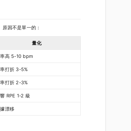
15%。原因不是單一的：
量化
率高 5-10 bpm
率打折 3-5%
率打折 2-3%
響 RPE 1-2 級
數據漂移