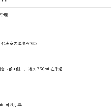
管理：
0% 代表室內環境有問題
兩台（前+側）、補水 750ml 在手邊
in 可以小爆