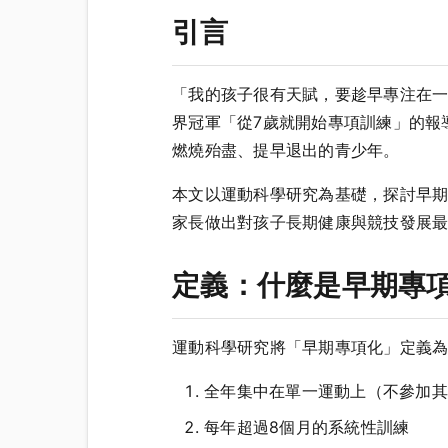
引言
「我的孩子很有天賦，要趁早專注在
界冠軍「從7歲就開始專項訓練」的報
燃燒殆盡、提早退出的青少年。
本文以運動科學研究為基礎，探討早期專項化（Ea
家長做出對孩子長期健康與競技發展
定義：什麼是早期專
運動科學研究將「早期專項化」定義為
全年集中在單一運動上（不參加其
每年超過8個月的系統性訓練