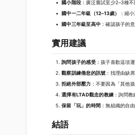
國小階段
：廣泛嘗試至少2–3種
國中一二年級（12–13歲）
：縮小
國中三年級至高中
：確認孩子的意
實用建議
詢問孩子的感受
：孩子喜歡這項運
觀察訓練倦怠的訊號
：找理由缺席
拒絕外部壓力
：不要因為「其他孩
選擇有LTAD觀念的教練
：詢問教
保留「玩」的時間
：無組織的自由
結語