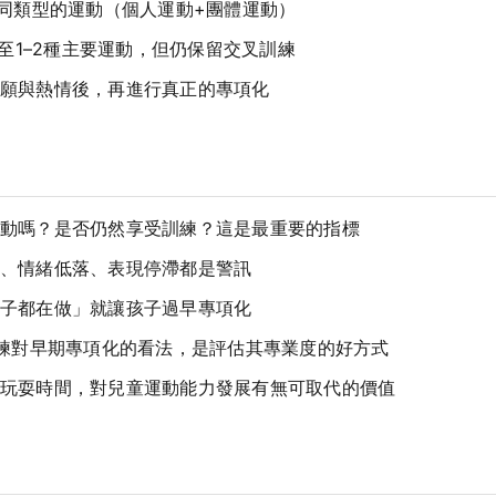
不同類型的運動（個人運動+團體運動）
至1–2種主要運動，但仍保留交叉訓練
願與熱情後，再進行真正的專項化
動嗎？是否仍然享受訓練？這是最重要的指標
、情緒低落、表現停滯都是警訊
子都在做」就讓孩子過早專項化
練對早期專項化的看法，是評估其專業度的好方式
玩耍時間，對兒童運動能力發展有無可取代的價值