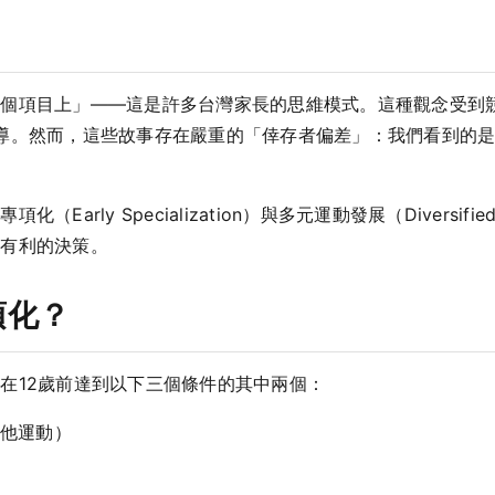
一個項目上」——這是許多台灣家長的思維模式。這種觀念受到
導。然而，這些故事存在嚴重的「倖存者偏差」：我們看到的
rly Specialization）與多元運動發展（Diversified
最有利的決策。
項化？
在12歲前達到以下三個條件的其中兩個：
他運動）