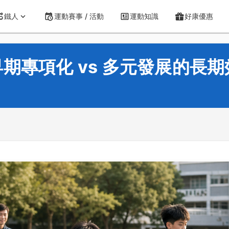
鐵人
運動賽事 / 活動
運動知識
好康優惠
期專項化 vs 多元發展的長期