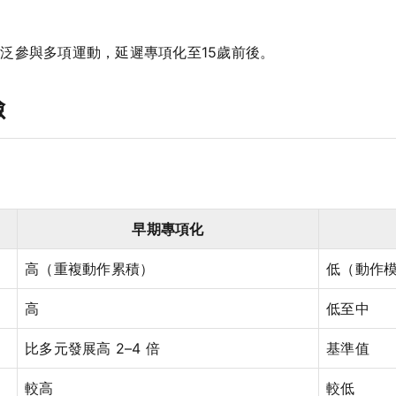
泛參與多項運動，延遲專項化至15歲前後。
險
早期專項化
高（重複動作累積）
低（動作
高
低至中
比多元發展高 2–4 倍
基準值
較高
較低