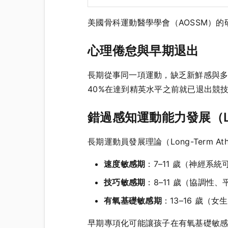
美國骨科運動醫學學會（AOSSM）的
心理倦怠與早期退出
長期從事同一項運動，缺乏新鮮感與多樣
40%在達到精英水平之前就已退出競
錯過感知運動能力發展（L
長期運動員發展理論（Long-Term At
速度敏感期
：7–11 歲（神經系
技巧敏感期
：8–11 歲（協調性
有氧基礎敏感期
：13–16 歲（女
早期專項化可能讓孩子在有氧基礎敏