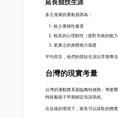
延長競技生涯
多元發展的運動員因為：
較少累積性傷害
較高的心理韌性（面對失敗的能力
更廣泛的身體能力基礎
平均而言，他們的競技生涯比早期專項
台灣的現實考量
台灣的運動體系面臨獨特挑戰：學業
時鼓勵孩子早期綁定培訓系統。
在這樣的環境下，家長可以採取的務