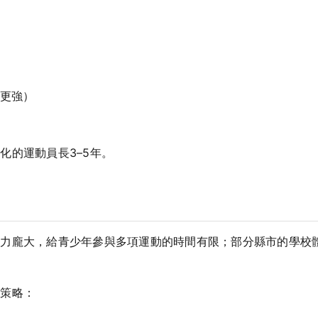
更強）
化的運動員長3–5年。
壓力龐大，給青少年參與多項運動的時間有限；部分縣市的學校
實策略：