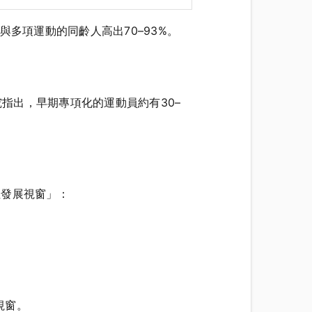
多項運動的同齡人高出70–93%。
究指出，早期專項化的運動員約有30–
「最佳發展視窗」：
視窗。