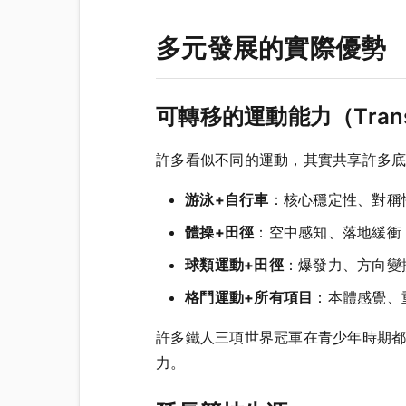
多元發展的實際優勢
可轉移的運動能力（Transfer
許多看似不同的運動，其實共享許多
游泳+自行車
：核心穩定性、對稱
體操+田徑
：空中感知、落地緩衝
球類運動+田徑
：爆發力、方向變
格鬥運動+所有項目
：本體感覺、
許多鐵人三項世界冠軍在青少年時期
力。