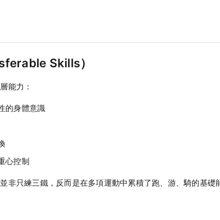
able Skills）
底層能力：
性的身體意識
換
重心控制
都並非只練三鐵，反而是在多項運動中累積了跑、游、騎的基礎