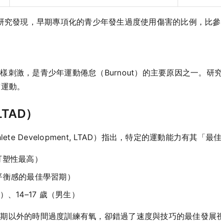
研究發現，早期專項化的青少年發生過度使用傷害的比例，比參與
刺激，是青少年運動倦怠（Burnout）的主要原因之一。研
技運動。
TAD）
hlete Development, LTAD）指出，特定的運動能力有其
統可塑性最高）
、平衡感的最佳學習期）
生）、14–17 歲（男生）
感期以外的時間過度訓練有氧，卻錯過了速度與技巧的最佳發展