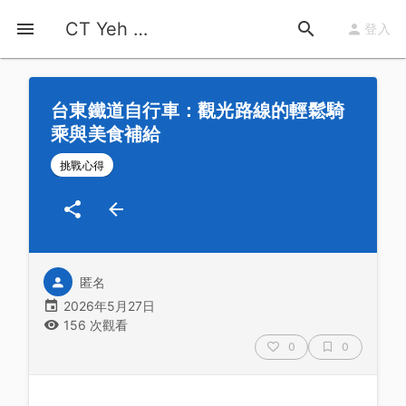
首頁
運動知識
詳情
CT Yeh 公路車基地
登入
台東鐵道自行車：觀光路線的輕鬆騎
乘與美食補給
挑戰心得
匿名
2026年5月27日
156 次觀看
0
0