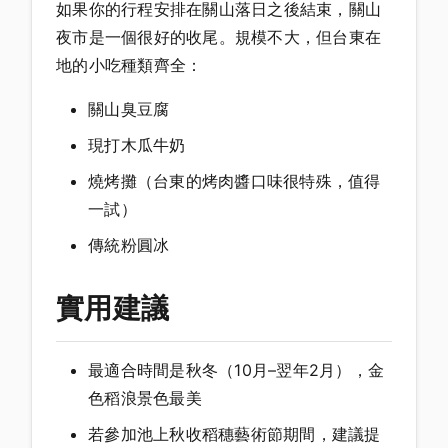
如果你的行程安排在關山落日之後結束，關山
夜市是一個很好的收尾。規模不大，但台東在
地的小吃種類齊全：
關山臭豆腐
現打木瓜牛奶
燒烤攤（台東的烤肉醬口味很特殊，值得
一試）
傳統粉圓冰
實用建議
最適合時間是秋冬（10月–翌年2月），金
色稻浪景色最美
若參加池上秋收稻穗藝術節期間，建議提