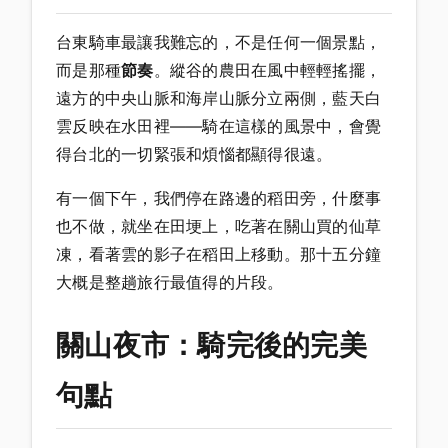
台東騎車最讓我難忘的，不是任何一個景點，
而是那種
節奏
。縱谷的農田在風中輕輕搖擺，
遠方的中央山脈和海岸山脈分立兩側，藍天白
雲反映在水田裡——騎在這樣的風景中，會覺
得台北的一切緊張和煩惱都顯得很遠。
有一個下午，我們停在路邊的稻田旁，什麼事
也不做，就坐在田埂上，吃著在關山買的仙草
凍，看著雲的影子在稻田上移動。那十五分鐘
大概是整趟旅行最值得的片段。
關山夜市：騎完後的完美
句點