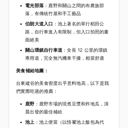
電光部落
：鹿野和關山之間的布農族部
落，有傳統竹屋和手工藝品
伯朗大道入口
：池上著名的單行稻田公
路，自行車進入有限制，但入口拍照的畫
面絕美
關山環鎮自行車道
：全長 12 公里的環鎮
專用道，完全無汽機車干擾，相當舒適
美食補給地圖：
台東縱谷的美食密度出乎意料地高，以下是我
們實際吃過的推薦：
鹿野
：鹿野市場的現煮豆漿和炸地瓜，清
晨出發的最佳補給
池上
：池上便當（以悟饕池上飯包為代