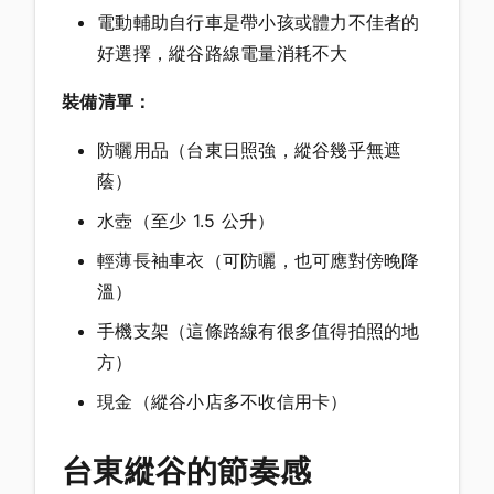
電動輔助自行車是帶小孩或體力不佳者的
好選擇，縱谷路線電量消耗不大
裝備清單：
防曬用品（台東日照強，縱谷幾乎無遮
蔭）
水壺（至少 1.5 公升）
輕薄長袖車衣（可防曬，也可應對傍晚降
溫）
手機支架（這條路線有很多值得拍照的地
方）
現金（縱谷小店多不收信用卡）
台東縱谷的節奏感