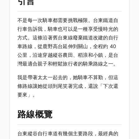
引言
不是每一次騎車都需要挑戰極限。台東鐵道自
行車告訴我，騎車也可以是一種享受慢時光的
方式。這條沿著舊台東線廢棄鐵道改建的自行
車路線，從鹿野高台延伸到關山，全程約 40
公里，沿途穿越縱谷農田、稻浪和小鎮，是台
灣最適合親子和輕鬆旅行者的騎乘路線之一。
我是帶著太太一起去的，她騎車不算勤，但這
條路線讓她從頭到尾笑著完成，還說「下次還
要來」。
路線概覽
台東縱谷自行車道有幾個主要路段，最經典的