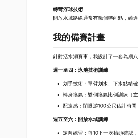
轉彎浮球技術
開放水域路線通常有幾個轉向點，繞
我的備賽計畫
針對活水湖賽事，我設計了一套為期
週一至四：泳池技術訓練
划手技術：單臂划水、下水點精確
轉身換氣：雙側換氣比例訓練（左
配速感：閉眼游100公尺估計時間
週五至六：開放水域訓練
定向練習：每10下一次抬頭確認，