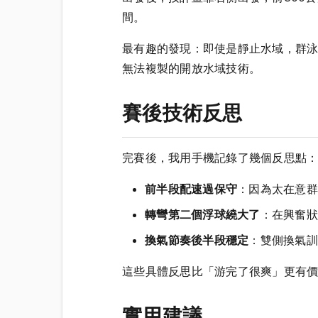
間。
最有趣的發現：即使是靜止水域，群泳
無法複製的開放水域技術。
賽後技術反思
完賽後，我用手機記錄了幾個反思點
前半段配速過保守
：因為太在意群
轉彎第二個浮球繞大了
：在興奮狀
換氣節奏後半段穩定
：雙側換氣訓
這些具體反思比「游完了很爽」更有
實用建議