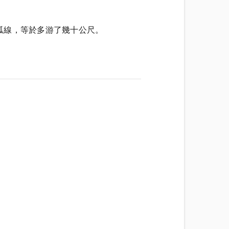
弧線，等於多游了幾十公尺。