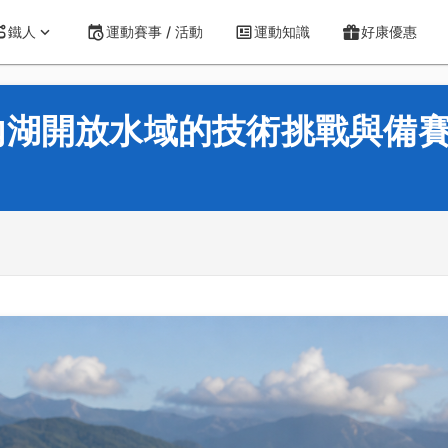
鐵人
運動賽事 / 活動
運動知識
好康優惠
內湖開放水域的技術挑戰與備