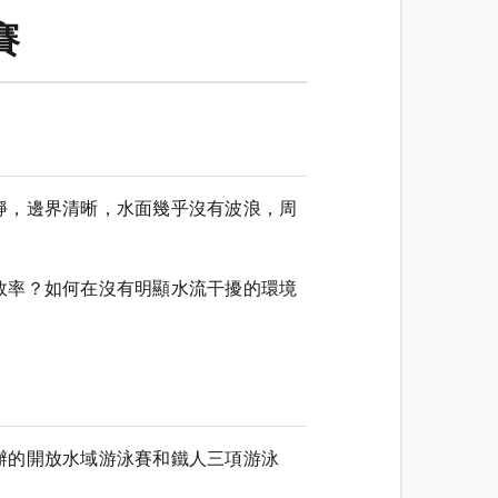
賽
靜，邊界清晰，水面幾乎沒有波浪，周
效率？如何在沒有明顯水流干擾的環境
辦的開放水域游泳賽和鐵人三項游泳