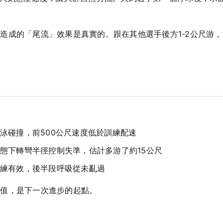
造成的「尾流」效果是真實的。跟在其他選手後方1-2公尺游
：
泳碰撞，前500公尺速度低於訓練配速
態下轉彎半徑控制失準，估計多游了約15公尺
練有效，後半段呼吸從未亂過
價值，是下一次進步的起點。