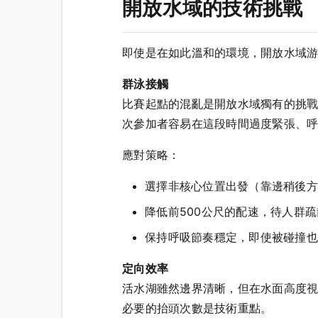
開放水域的技術挑戰
即使是在如此溫和的環境，開放水域
群泳接觸
比賽起點的混亂是開放水域獨有的挑
次參加者容易在這段時間過度緊張、
應對策略：
選擇非核心位置出發（靠邊稍後方
降低前500公尺的配速，待人群
保持呼吸節奏穩定，即使被碰撞也
定向效率
活水湖雖然邊界清晰，但在水面高度
必要的抬頭次數是技術重點。