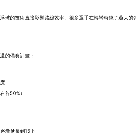
過浮球的技術直接影響路線效率。很多選手在轉彎時繞了過大的
八週的備賽計畫：
度
右各50%）
逐漸延長到15下