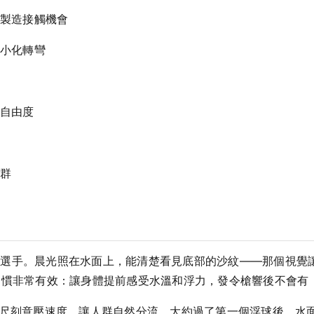
製造接觸機會
小化轉彎
自由度
群
名選手。晨光照在水面上，能清楚看見底部的沙紋——那個視覺
習慣非常有效：讓身體提前感受水溫和浮力，發令槍響後不會有
公尺刻意壓速度，讓人群自然分流。大約過了第一個浮球後，水