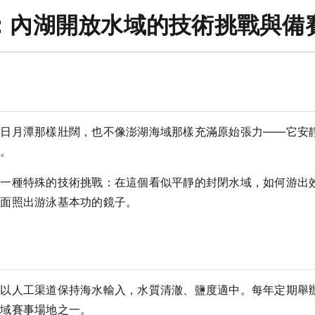
：內湖開放水域的技術挑戰與備
像日月潭那樣壯闊，也不像澎湖海域那樣充滿原始張力——它安
脈。
到一種特殊的技術挑戰：在這個看似平靜的封閉水域，如何游出
一面照出游泳基本功的鏡子。
，以人工渠道保持海水輸入，水質清澈、鹽度適中。每年定期舉
水域賽事場地之一。