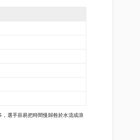
多，選手容易把時間慢歸咎於水流或浪