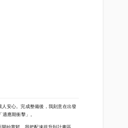
讓人安心。完成整備後，我刻意在出發
「適應期衝擊」。
面開始寬鬆，我把配速提升到計畫區