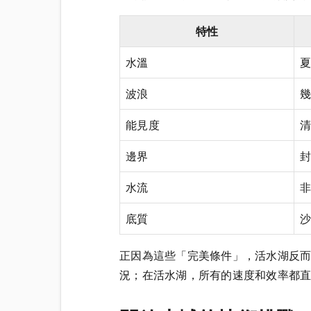
特性
水溫
夏
波浪
能見度
清
邊界
水流
底質
正因為這些「完美條件」，活水湖反
況；在活水湖，所有的速度和效率都