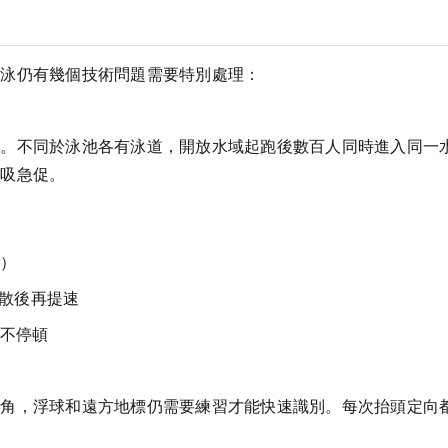
游泳仍有幾個技術問題需要特別處理：
戰。不同於泳池各有泳道，開放水域起跑後數百人同時進入同一
呼吸急促。
）
疏散後再提速
不停頓
視角，浮球和遠方地標仍需要練習才能快速識別。每次抬頭定向