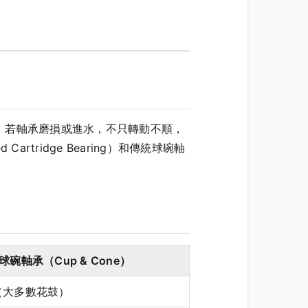
；若軸承磨損或進水，不只轉動不順，
ridge Bearing）和傳統球碗軸
球碗軸承（Cup & Cone）
o（大多數花鼓）