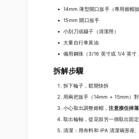
14mm 薄型開口扳手（專用錐帽
15mm 開口扳手
小刮刀或鑷子（清潔用）
大量自行車黃油
備用鋼珠（3/16 英寸或 1/4 英
拆解步驟
拆下輪子，鬆開快拆
用兩把扳手（14mm + 15mm
小心取出調整錐帽，
注意接住掉落
取出輪軸，從花鼓另一側取出固定
清潔：用布料和 IPA 清潔碗形座