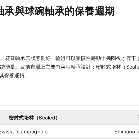
軸承與球碗軸承的保養週期
魂。花鼓軸承若狀態良好，輪組可以靠慣性轉動十幾圈後才停下
。目前市場上主要有兩種軸承設計：密封式培林（Sealed Cart
，各有其保養邏輯。
密封式培林（Sealed）
 Swiss、Campagnolo
Shiman