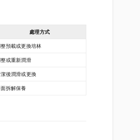
處理方式
調整預載或更換培林
調整或重新潤滑
清潔後潤滑或更換
全面拆解保養