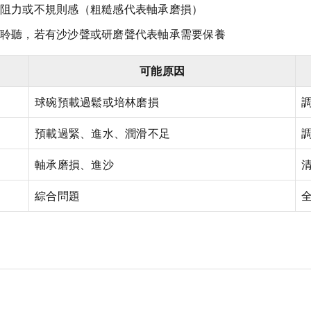
阻力或不規則感（粗糙感代表軸承磨損）
聆聽，若有沙沙聲或研磨聲代表軸承需要保養
可能原因
球碗預載過鬆或培林磨損
預載過緊、進水、潤滑不足
軸承磨損、進沙
綜合問題