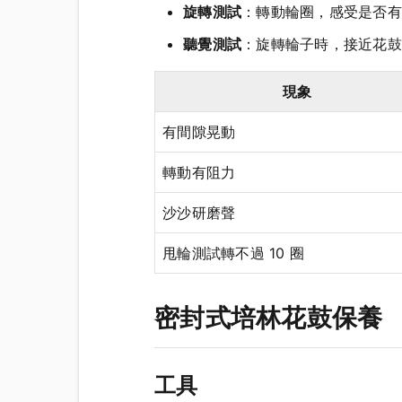
旋轉測試
：轉動輪圈，感受是否有
聽覺測試
：旋轉輪子時，接近花鼓
現象
有間隙晃動
轉動有阻力
沙沙研磨聲
甩輪測試轉不過 10 圈
密封式培林花鼓保養
工具