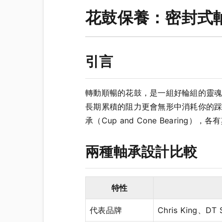
花鼓保養：密封式
引言
轉動順暢的花鼓，是一組好輪組的靈
長期累積的阻力更會無形中消耗你的踩踏能量
承（Cup and Cone Bearing）
兩種軸承設計比較
特性
代表品牌
Chris King、DT