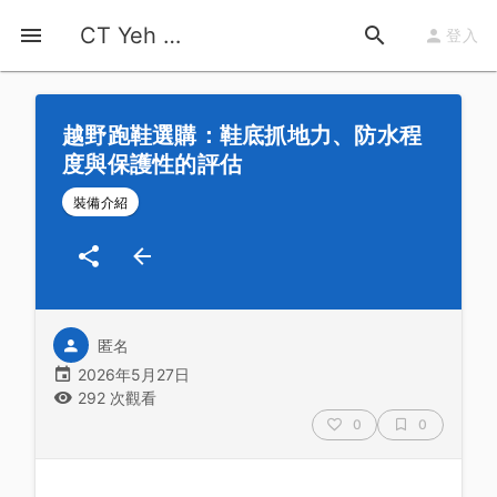
首頁
運動知識
詳情
CT Yeh 公路車基地
登入
越野跑鞋選購：鞋底抓地力、防水程
度與保護性的評估
裝備介紹
匿名
2026年5月27日
292 次觀看
0
0