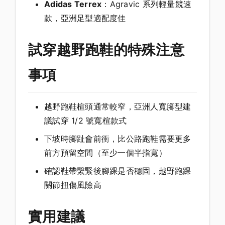
Adidas Terrex
：Agravic 系列輕量競速
款，亞洲足型適配度佳
試穿越野跑鞋的特殊注意
事項
越野跑鞋楦頭通常較窄，亞洲人寬腳型建
議試穿 1/2 號寬楦款式
下坡時腳趾會前衝，比公路跑鞋需要更多
前方預留空間（至少一個半指寬）
確認鞋帶繫緊後腳踝是否穩固，越野跑踝
關節扭傷風險高
實用建議