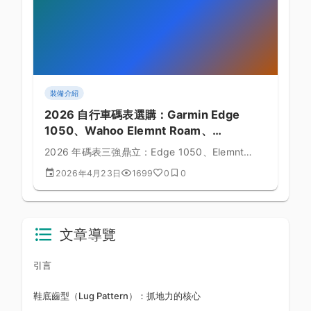
裝備介紹
2026 自行車碼表選購：Garmin Edge
1050、Wahoo Elemnt Roam、
Hammerhead Karoo 3 對決
2026 年碼表三強鼎立：Edge 1050、Elemnt
Roam v2、Karoo 3。本文深度對比功能、操作、
2026年4月23日
1699
0
0
地圖、售價。
文章導覽
引言
鞋底齒型（Lug Pattern）：抓地力的核心