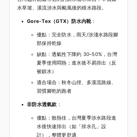
水草坡、溪流涉水與颱風後的積水路段。
Gore-Tex（GTX）防水內靴
：
優點：完全防水，雨天/涉淺水路段腳
部保持乾燥
缺點：透氣性下降約 30–50%，台灣
夏季使用悶熱；進水後不易排出（反
被鎖水）
適合場合：秋冬山徑、多溪流路線、
習慣腳乾的跑者
非防水透氣款
：
優點：散熱佳，台灣夏季涉水路段進
水後快速排出（如「排水孔」設
計），整體更舒適