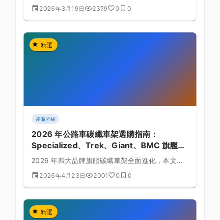
訴我們真正的差別在哪裡。
2026年3月19日
2379
0
0
精選
裝備介紹
2026 年公路車碳纖車架選購指南：
Specialized、Trek、Giant、BMC 旗艦對
比
2026 年四大品牌旗艦碳纖車架全面進化，本文從
剛性、空力、重量、台灣售價等面向，幫你挑出最
2026年4月23日
2001
0
0
適合的那一台。
精選