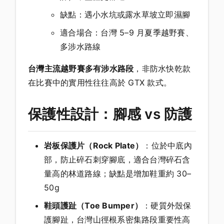
缺點：遇小水坑或露水草坡立即濕腳
適合場合：台灣 5–9 月夏季越野賽、
多涉水路線
台灣主流越野賽多有涉水路段
，非防水快乾款
在比賽中的實用性往往高於 GTX 款式。
保護性設計：腳感 vs 防護
岩板保護片（Rock Plate）
：位於中底內
部，防止碎石刺穿腳底，適合台灣碎石含
量高的林道路線；缺點是增加鞋重約 30–
50g
鞋頭護趾（Toe Bumper）
：硬質外殼保
護腳趾，台灣山徑根系密集路段重要性高