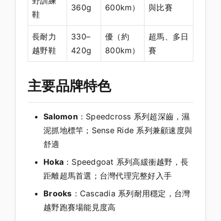
野訓練
360g
600km）
與比賽
鞋
長耐力
330–
優（約
超馬、多日
越野鞋
420g
800km）
賽
主要品牌特色
Salomon
：Speedcross 系列超深齒，濕
泥抓地標竿；Sense Ride 系列兼顧速度與
舒適
Hoka
：Speedgoat 系列高緩衝越野，長
距離超馬首選；台灣代理完整好入手
Brooks
：Cascadia 系列耐用穩定，台灣
越野跑賽場能見度高