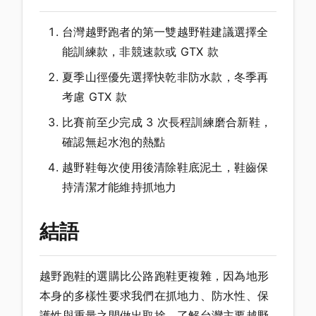
台灣越野跑者的第一雙越野鞋建議選擇全
能訓練款，非競速款或 GTX 款
夏季山徑優先選擇快乾非防水款，冬季再
考慮 GTX 款
比賽前至少完成 3 次長程訓練磨合新鞋，
確認無起水泡的熱點
越野鞋每次使用後清除鞋底泥土，鞋齒保
持清潔才能維持抓地力
結語
越野跑鞋的選購比公路跑鞋更複雜，因為地形
本身的多樣性要求我們在抓地力、防水性、保
護性與重量之間做出取捨。了解台灣主要越野