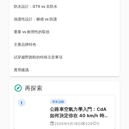
防水設計：GTX vs 非防水
保護性設計：腳感 vs 防護
重量 vs 耐用性的取捨
主要品牌特色
試穿越野跑鞋的特殊注意事項
實用建議
再探索
單車訓練
1
公路車空氣力學入門：CdA
如何決定你在 40 km/h 時的
瓦特帳單
2026年5月18日
229
0