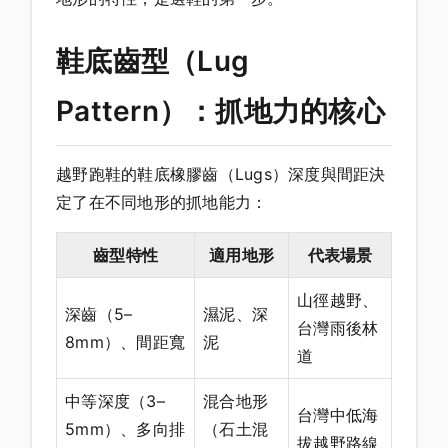
鞋底齒型（Lug
Pattern）：抓地力的核心
越野跑鞋的鞋底橡膠齒（Lugs）深度與間距決
定了在不同地形的抓地能力：
齒型特性
適用地形
代表場景
山徑越野、
深齒（5–
濕泥、深
台灣雨後林
8mm）、間距寬
泥
道
中等深度（3–
混合地形
台灣中低海
5mm）、多向排
（石土混
拔越野路線