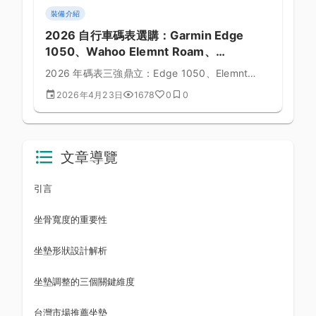
裝備介紹
2026 自行車碼表選購：Garmin Edge
1050、Wahoo Elemnt Roam、
Hammerhead Karoo 3 對決
2026 年碼表三強鼎立：Edge 1050、Elemnt
Roam v2、Karoo 3。本文深度對比功能、操作、
2026年4月23日
1678
0
0
地圖、售價。
文章導覽
引言
坐骨寬度的重要性
坐墊形狀設計解析
坐墊調整的三個關鍵維度
台灣市場推薦坐墊