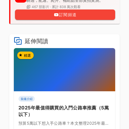
騎過，配速、爬升、補給點全部實拍實測。
467 部影片 · 累計 838 萬次觀看
訂閱頻道
延伸閱讀
精選
裝備介紹
2025年最值得購買的入門公路車推薦（5萬
以下）
預算5萬以下想入手公路車？本文整理2025年最熱