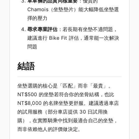
單車褲的品質同樣重要
：優質的
Chamois（坐墊墊片）能大幅降低坐墊選
擇的壓力
尋求專業評估
：若長期有坐墊不適問題，
建議進行 Bike Fit 評估，通常能一次解決
問題
結語
坐墊選購的核心是「匹配」而非「最貴」。
NT$500 的坐墊若符合你的坐骨結構，也比
NT$8,000 的名牌坐墊更舒服。建議透過車店
的試用服務（部分車店提供 30 日試用換
購），在實際騎乘中找到最適合自己的坐墊，
而非依賴他人的評價做決定。