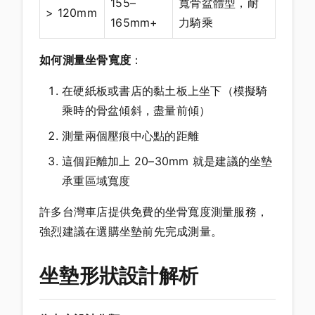
155–
寬骨盆體型，耐
> 120mm
165mm+
力騎乘
如何測量坐骨寬度
：
在硬紙板或書店的黏土板上坐下（模擬騎
乘時的骨盆傾斜，盡量前傾）
測量兩個壓痕中心點的距離
這個距離加上 20–30mm 就是建議的坐墊
承重區域寬度
許多台灣車店提供免費的坐骨寬度測量服務，
強烈建議在選購坐墊前先完成測量。
坐墊形狀設計解析