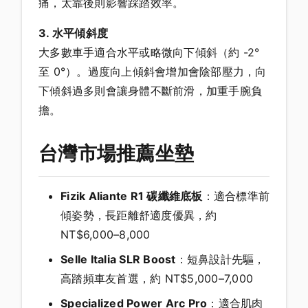
痛，太靠後則影響踩踏效率。
3. 水平傾斜度
大多數車手適合水平或略微向下傾斜（約 -2°
至 0°）。過度向上傾斜會增加會陰部壓力，向
下傾斜過多則會讓身體不斷前滑，加重手腕負
擔。
台灣市場推薦坐墊
Fizik Aliante R1 碳纖維底板
：適合標準前
傾姿勢，長距離舒適度優異，約
NT$6,000–8,000
Selle Italia SLR Boost
：短鼻設計先驅，
高踏頻車友首選，約 NT$5,000–7,000
Specialized Power Arc Pro
：適合肌肉