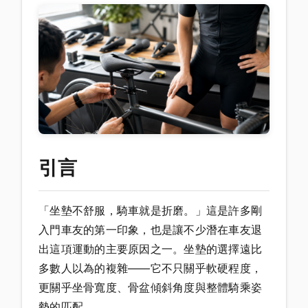
引言
「坐墊不舒服，騎車就是折磨。」這是許多剛
入門車友的第一印象，也是讓不少潛在車友退
出這項運動的主要原因之一。坐墊的選擇遠比
多數人以為的複雜——它不只關乎軟硬程度，
更關乎坐骨寬度、骨盆傾斜角度與整體騎乘姿
勢的匹配。