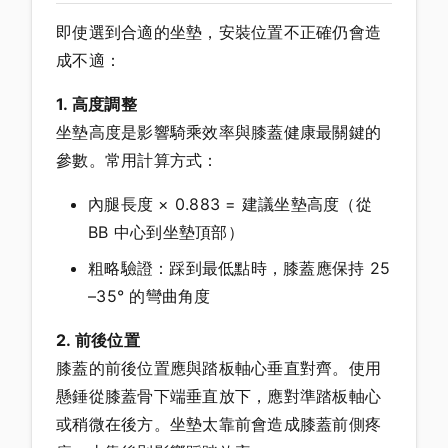
即使選到合適的坐墊，安裝位置不正確仍會造
成不適：
1. 高度調整
坐墊高度是影響騎乘效率與膝蓋健康最關鍵的
參數。常用計算方式：
內腿長度 × 0.883 = 建議坐墊高度（從
BB 中心到坐墊頂部）
粗略驗證：踩到最低點時，膝蓋應保持 25
–35° 的彎曲角度
2. 前後位置
膝蓋的前後位置應與踏板軸心垂直對齊。使用
懸錘從膝蓋骨下端垂直放下，應對準踏板軸心
或稍微在後方。坐墊太靠前會造成膝蓋前側疼