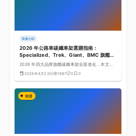
裝備介紹
2026 年公路車碳纖車架選購指南：
Specialized、Trek、Giant、BMC 旗艦對
比
2026 年四大品牌旗艦碳纖車架全面進化，本文從
剛性、空力、重量、台灣售價等面向，幫你挑出最
2026年4月23日
1981
0
0
適合的那一台。
精選