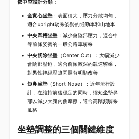
依中空設計分類
：
全實心坐墊
：表面積大，壓力分散均勻，
適合upright騎乘姿勢的通勤車和山地車
中央凹槽坐墊
：減少會陰部壓力，適合中
等前傾姿勢的一般公路車騎乘
中央切除坐墊
（Center Cut）：大幅減少
會陰部壓迫，適合前傾較深的競速騎乘，
對男性神經壓迫問題有明顯改善
短鼻坐墊
（Short Nose）：近年流行設
計，在維持前後穩定的同時，縮短坐墊鼻
部以減少大腿內側摩擦，適合高踏頻騎乘
風格
坐墊調整的三個關鍵維度