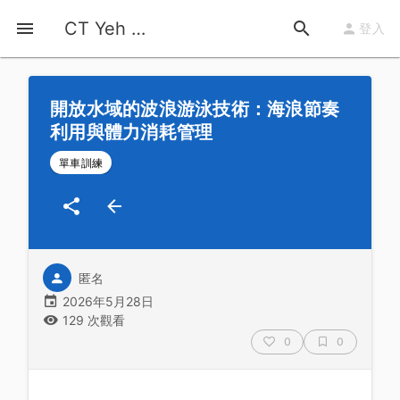
首頁
運動知識
詳情
CT Yeh 公路車基地
登入
開放水域的波浪游泳技術：海浪節奏
利用與體力消耗管理
單車訓練
匿名
2026年5月28日
129 次觀看
0
0