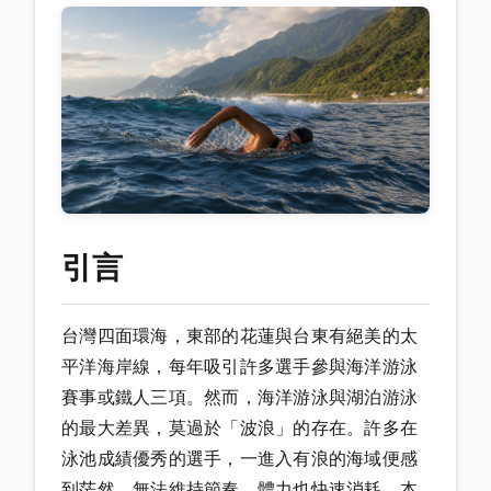
引言
台灣四面環海，東部的花蓮與台東有絕美的太
平洋海岸線，每年吸引許多選手參與海洋游泳
賽事或鐵人三項。然而，海洋游泳與湖泊游泳
的最大差異，莫過於「波浪」的存在。許多在
泳池成績優秀的選手，一進入有浪的海域便感
到茫然，無法維持節奏，體力也快速消耗。本