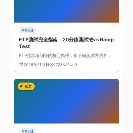
單車訓練
FTP測試完全指南：20分鐘測試法vs Ramp
Test
FTP是功率訓練的核心指標，但不同測試方法各有
優缺點，本文深入比較兩種主流測試法，幫助你找
2026年4月4日
1728
0
0
到最準確的測試方式。
精選
單車訓練