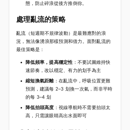
態，防止碎浪從後方推倒你。
處理亂流的策略
亂流（短週期不規律波動）是最難應對的浪
況，無法像湧浪那樣預測和借力。面對亂流的
最佳策略是：
降低頻率，提高穩定性
：不要試圖維持快
速節奏，改以穩定、有力的划手為主
縮短換氣距離
：在亂流中，呼吸位置更難
預測，建議每 2–3 划換一次氣，而非平時
的每 3–4 划
降低抬頭高度
：視線導航時不需要抬頭太
高，只需讓眼睛高出水面即可