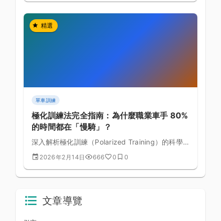
精選
單車訓練
極化訓練法完全指南：為什麼職業車手 80%
的時間都在「慢騎」？
深入解析極化訓練（Polarized Training）的科學
原理，了解為什麼頂尖車手把大部分訓練時間花在
2026年2月14日
666
0
0
低強度，卻能獲得最大的體能提升。
文章導覽