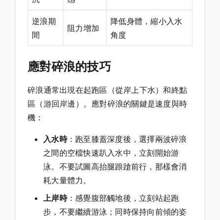
逆浪期
降低身體，縮小入水
阻力增加
間
角度
應對碎浪的技巧
碎浪通常出現在起跑區（從岸上下水）和終點
區（游回岸邊）。應對碎浪的關鍵是速度與時
機：
入水時
：跑至膝蓋深度後，選擇兩波碎浪
之間的空檔快速趴入水中，立刻開始游
泳。不要試圖高抬腿踉蹌前行，那樣會消
耗大量體力。
上岸時
：感覺腹部觸地後，立刻站起跑
步，不要繼續游泳；同時保持向前傾的姿