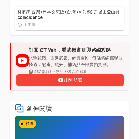
抖肩舞 台灣x日本交流版 (台灣 vs 前橋) 赤城山登山賽
coincidance
8 年前
訂閱 CT Yeh，看武嶺實測與路線攻略
北進武嶺、西進武嶺、經典百K，每條路線都親自
騎過，配速、爬升、補給點全部實拍實測。
467 部影片 · 累計 838 萬次觀看
訂閱頻道
延伸閱讀
精選