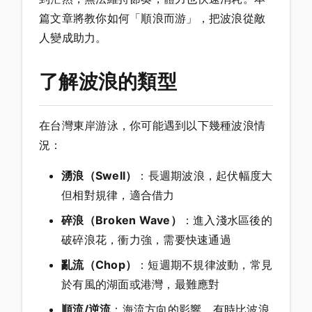
篇文章將教你如何「順浪而游」，把波浪從敵
人變成助力。
了解波浪的類型
在台灣東岸游泳，你可能遇到以下幾種波浪情
況：
湧浪（Swell）
：長週期波浪，起伏幅度大
但相對規律，適合借力
碎浪（Broken Wave）
：進入淺水區後的
破碎浪花，衝力強，需要快速通過
亂流（Chop）
：短週期不規律波動，常見
於有風的湖面或港灣，最難應對
順流/逆流
：海流方向的影響，有時比波浪