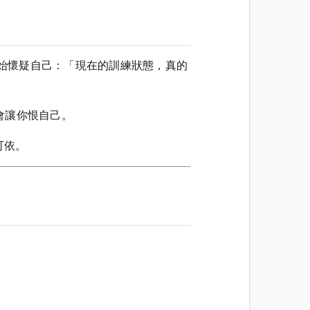
開始懷疑自己：「現在的訓練狀態，真的
會讓你恨自己。
可依。