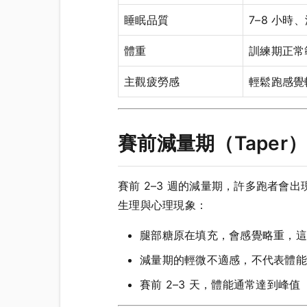
睡眠品質
7–8 小時
體重
訓練期正常
主觀疲勞感
輕鬆跑感覺
賽前減量期（Taper
賽前 2–3 週的減量期，許多跑者會出
生理與心理現象：
腿部糖原在填充，會感覺略重，這
減量期的輕微不適感，不代表體能
賽前 2–3 天，體能通常達到峰值