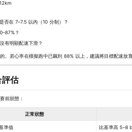
12km
在 7–7.5 以內（10 分制）？
–87%？
沒有明顯配速下滑？
。若心率在模擬跑中已飆到 88% 以上，建議將目標配速放寬 5
合評估
映賽前狀態：
正常狀態
基準值
比基準高 5–8 