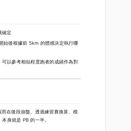
就確定
始後根據前 5km 的體感決定執行哪
，可以參考相似程度跑者的成績作為對
觀而在後段崩盤。透過練習賽換算、模
身就是 PB 的一半。