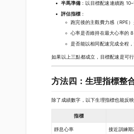
半馬準備
：以目標配速連續跑 10–
評估指標
：
跑完後的主觀費力感（RPE）是否
心率是否維持在最大心率的 80
是否能以相同配速完成全程，
如果以上三點都成立，目標配速是可行的
方法四：生理指標整
除了成績數字，以下生理指標也能反
指標
靜息心率
接近訓練期