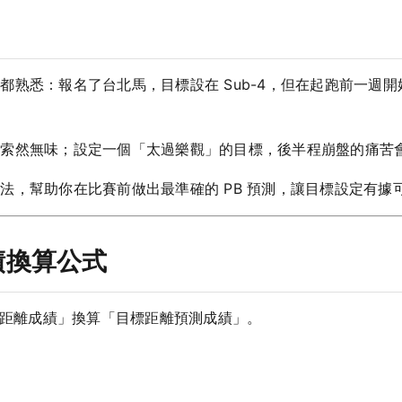
都熟悉：報名了台北馬，目標設在 Sub-4，但在起跑前一週
來索然無味；設定一個「太過樂觀」的目標，後半程崩盤的痛苦
法，幫助你在比賽前做出最準確的 PB 預測，讓目標設定有據
績換算公式
知距離成績」換算「目標距離預測成績」。