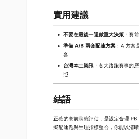
實用建議
不要在最後一週做重大決策
：賽前
準備 A/B 兩套配速方案
：A 方案
套
台灣本土資訊
：各大路跑賽事的歷
照
結語
正確的賽前狀態評估，是設定合理 P
擬配速跑與生理指標整合，你能以清晰