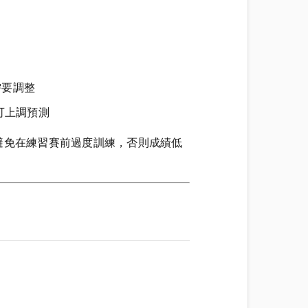
需要調整
可上調預測
。避免在練習賽前過度訓練，否則成績低