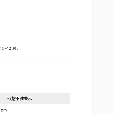
–10 秒。
狀態不佳警示
bpm