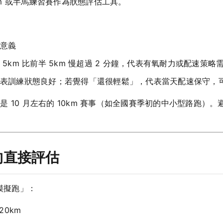
0km 或半馬練習賽作為狀態評估工具。
意義
km 比前半 5km 慢超過 2 分鐘，代表有氧耐力或配速策略
表訓練狀態良好；若覺得「還很輕鬆」，代表當天配速保守，
 10 月左右的 10km 賽事（如全國賽季初的中小型路跑）
的直接評估
模擬跑」：
20km