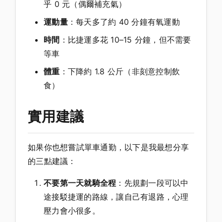
乎 0 元（偶爾補充氣）
運動量
：每天多了約 40 分鐘有氧運動
時間
：比捷運多花 10–15 分鐘，但不需要
等車
體重
：下降約 1.8 公斤（非刻意控制飲
食）
實用建議
如果你也想嘗試單車通勤，以下是我最想分享
的三點建議：
不要第一天就騎全程
：先規劃一段可以中
途接駁捷運的路線，讓自己有退路，心理
壓力會小很多。