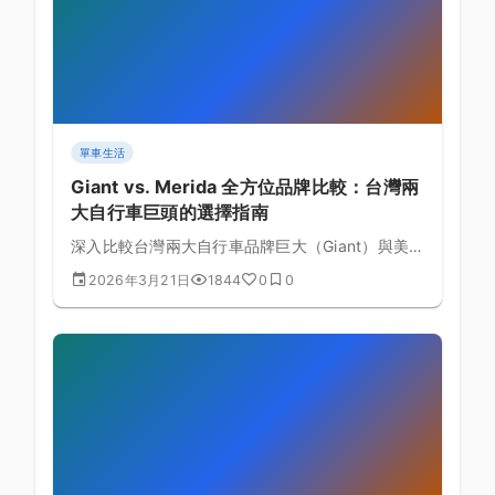
單車生活
Giant vs. Merida 全方位品牌比較：台灣兩
大自行車巨頭的選擇指南
深入比較台灣兩大自行車品牌巨大（Giant）與美
利達（Merida）的歷史、技術、產品線與品牌哲
2026年3月21日
1844
0
0
學，幫助車友做出最適合自己的選擇。