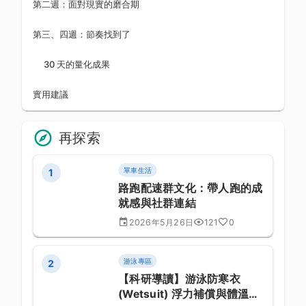
第二週：面對現實的磨合期
第三、四週：節奏找到了
30 天的量化成果
實用建議
再探索
單車生活
1
路跑配速群文化：帶人跑的成
就感與社群連結
2026年5月26日
121
0
游泳專區
2
【科研導讀】游泳防寒衣
(Wetsuit) 浮力補償與體溫調