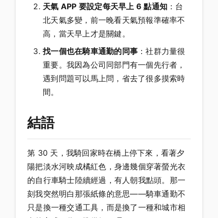
天氣 APP 要設定每天早上 6 點通知
：台
北天氣多變，前一晚看天氣預報準確率不
高，當天早上才是關鍵。
找一個也在騎車通勤的同事
：社群力量很
重要。我因為公司同部門有一個先行者，
遇到問題可以馬上問，省去了很多摸索時
間。
結語
第 30 天，我騎回家時在橋上停下來，看著夕
陽把淡水河映成橘紅色，身邊幾個穿著螢光衣
的自行車騎士陸續經過，有人朝我點頭。那一
刻我突然明白那張紙條的意思——騎車通勤不
只是換一種交通工具，而是換了一種和城市相