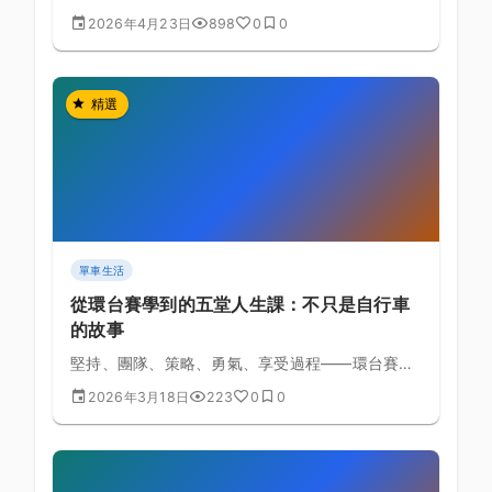
定、旅遊保險、海關申報到目的地組裝，這篇把單
2026年4月23日
898
0
0
車旅行的所有細節一次講完。
精選
單車生活
從環台賽學到的五堂人生課：不只是自行車
的故事
堅持、團隊、策略、勇氣、享受過程——環台賽教
會我們的不只是騎車。
2026年3月18日
223
0
0