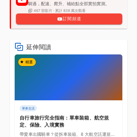
騎過，配速、爬升、補給點全部實拍實測。
467 部影片 · 累計 838 萬次觀看
訂閱頻道
延伸閱讀
精選
單車生活
自行車旅行完全指南：單車裝箱、航空規
定、保險、入境實務
帶愛車出國騎車？從拆車裝箱、8 大航空託運規