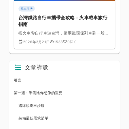
單車生活
台灣鐵路自行車攜帶全攻略：火車載車旅行
指南
搭火車帶自行車遊台灣，從兩鐵環保列車到一般車
廂攜車規定，完整解析各種鐵路攜車方式、票價、
2026年3月21日
1538
0
0
預約流程與實用技巧。
文章導覽
引言
第一週：準備比你想像的重要
路線規劃三步驟
裝備最低需求清單