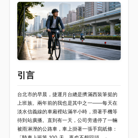
引言
台北市的早晨，捷運月台總是擠滿西裝筆挺的
上班族。兩年前的我也是其中之一——每天在
淡水信義線的車廂裡站滿半小時，滑著手機等
待到站廣播。直到有一天，公司旁邊停了一輛
被雨淋溼的公路車，車上掛著一張手寫紙條：
「騎車上班第 100 天，再也不想回頭。」