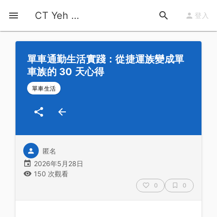
首頁
運動知識
詳情
CT Yeh 公路車基地
登入
單車通勤生活實踐：從捷運族變成單
車族的 30 天心得
單車生活
匿名
2026年5月28日
150 次觀看
0
0