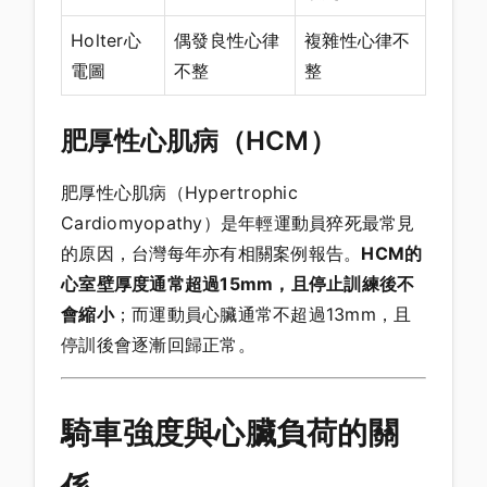
Holter心
偶發良性心律
複雜性心律不
電圖
不整
整
肥厚性心肌病（HCM）
肥厚性心肌病（Hypertrophic
Cardiomyopathy）是年輕運動員猝死最常見
的原因，台灣每年亦有相關案例報告。
HCM的
心室壁厚度通常超過15mm，且停止訓練後不
會縮小
；而運動員心臟通常不超過13mm，且
停訓後會逐漸回歸正常。
騎車強度與心臟負荷的關