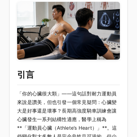
引言
「你的心臟很大顆」——這句話對耐力運動員
來說是讚美，但也引發一個常見疑問：心臟變
大是好事還是壞事？長期高強度騎車訓練會讓
心臟發生一系列結構性適應，醫學上稱為
**「運動員心臟（Athlete’s Heart）」**。這
些變化對大多數人是完全良性且可逆的，但少