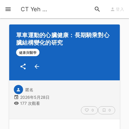
首頁
運動知識
詳情
CT Yeh 公路車基地
登入
單車運動的心臟健康：長期騎乘對心
臟結構變化的研究
健康與醫學
匿名
2026年5月28日
177 次觀看
0
0