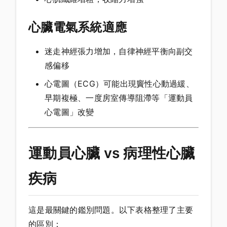
心臟電氣系統適應
迷走神經張力增加，自律神經平衡向副交
感偏移
心電圖（ECG）可能出現竇性心動過緩、
早期複極、一度房室傳導阻滯等「運動員
心電圖」改變
運動員心臟 vs 病理性心臟
疾病
這是最關鍵的鑑別問題。以下表格整理了主要
的區別：