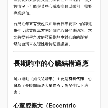
數情況下可能與某些心臟疾病難以鑑別，需要
專業評估。
台灣近年來有幾起長距離自行車賽事中的猝死
事件，讓業餘車友開始關注心臟健康議題。本
文將從科學角度解釋長期騎車對心臟的影響，
幫助台灣車友理性看待這個議題。
長期騎車的心臟結構適應
耐力運動（如長途騎車）主要是
有氧代謝
，心
臟為了長時間輸送大量血液，會發生以下適
應：
心室腔擴大（Eccentric