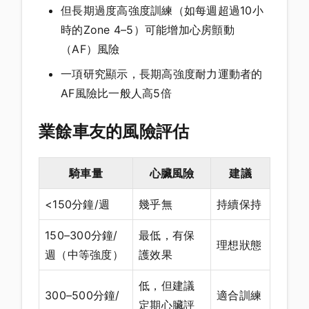
但長期過度高強度訓練（如每週超過10小
時的Zone 4–5）可能增加心房顫動
（AF）風險
一項研究顯示，長期高強度耐力運動者的
AF風險比一般人高5倍
業餘車友的風險評估
騎車量
心臟風險
建議
<150分鐘/週
幾乎無
持續保持
150–300分鐘/
最低，有保
理想狀態
週（中等強度）
護效果
低，但建議
300–500分鐘/
適合訓練
定期心臟評