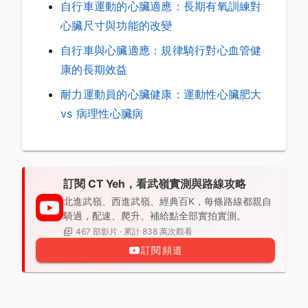
自行車運動的心臟適應：長期有氧訓練對
心臟尺寸與功能的改變
自行車與心臟適應：規律騎行對心血管健
康的長期效益
耐力運動員的心臟健康：運動性心臟肥大
vs 病理性心臟病
訂閱 CT Yeh，看武嶺實測與路線攻略
北進武嶺、西進武嶺、經典百K，每條路線都親自
騎過，配速、爬升、補給點全部實拍實測。
467 部影片 · 累計 838 萬次觀看
訂閱頻道