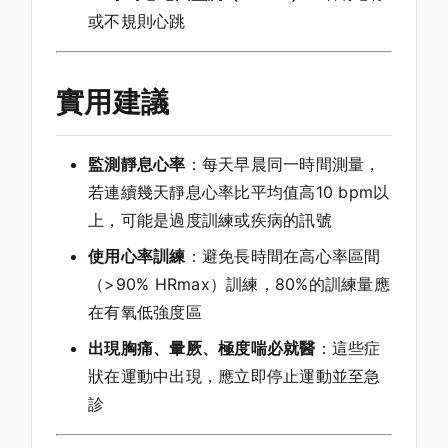
或不規則心跳
實用建議
監測靜息心率
：每天早晨同一時間測量，
若連續幾天靜息心率比平均值高10 bpm以
上，可能是過度訓練或疾病的訊號
使用心率訓練
：避免長時間在高心率區間
（>90% HRmax）訓練，80%的訓練量應
在有氧低強度區
出現胸痛、暈厥、極度喘必就醫
：這些症
狀在運動中出現，應立即停止運動並至急
診