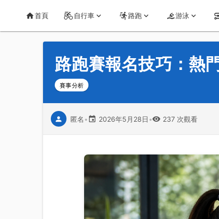
首頁
運動知識
詳情
CT Yeh 公路車基地
首頁
自行車
路跑
游泳
路跑賽報名技巧：熱
賽事分析
匿名
•
2026年5月28日
•
237 次觀看