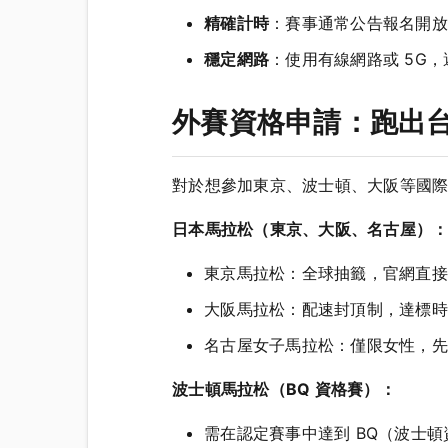
精確計時
：賽事通常公告報名開放
穩定網路
：使用有線網路或 5G，
外賽資格申請：跑出
對於想參加東京、波士頓、大阪等國
日本馬拉松（東京、大阪、名古屋）
東京馬拉松：全球抽籤，官網直接報
大阪馬拉松：配速封頂制，達標時
名古屋女子馬拉松：僅限女性，先
波士頓馬拉松（BQ 資格賽）：
需在認定賽事中達到 BQ（波士