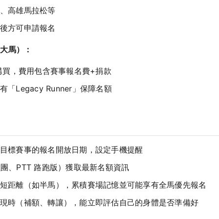
、高雄馬拉松等
後方可申請報名
s（六大馬）：
b）購買，費用包含賽事報名費+捐款
egacy Runner」保障名額
目標賽事的報名開放日期，設定手機提醒
 社團、PTT 路跑版）獲取最新名額資訊
短距離（如半馬），累積賽場記憶並可能享有全馬優先報名
現時（補額、轉讓），能立即評估自己的身體是否準備好