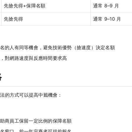
先搶先得+保障名額
通常 8–9 月
先搶先得
通常 9–10 月
名的人有同等機會，避免技術優勢（搶速度）決定名額
，對網路速度與反應時間要求高
略
合法的方式可以提高中籤機會：
助商員工保留一定比例的保障名額
名窗口，前一年完賽者可提前報名