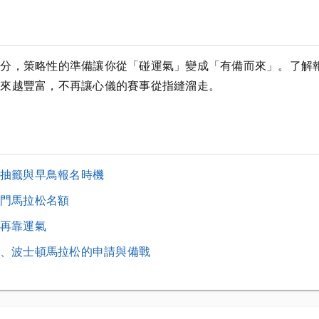
部分，策略性的準備讓你從「碰運氣」變成「有備而來」。了解
越來越豐富，不再讓心儀的賽事從指縫溜走。
抽籤與早鳥報名時機
門馬拉松名額
再靠運氣
、波士頓馬拉松的申請與備戰