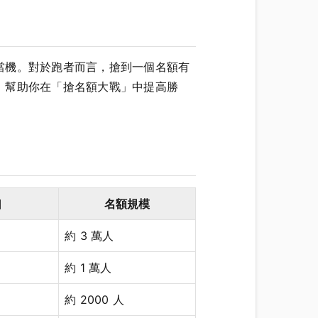
當機。對於跑者而言，搶到一個名額有
，幫助你在「搶名額大戰」中提高勝
口
名額規模
約 3 萬人
約 1 萬人
約 2000 人