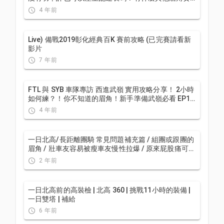
前要注意的呢? | 西進武嶺 / 東進武嶺 KOM 攻略 | 公路
4 年前
車 | CT Yeh
Live) 備戰2019彰化經典百K 賽前攻略 (已完賽請看新
影片
7 年前
FTL 與 SYB 車隊專訪 西進武嶺 實用攻略分享！ 2小時
如何練？！你不知道的眉角！新手準備武嶺必看 EP1 |
實力派女車友 | 精華版 | 公路車 | CTYeh
4 年前
一日北高/長距離團騎 常見問題補充篇 / 組團或跟團的
眉角 / 壯車友容易被瘦車友慢性拉爆 / 原來屁股痛可能
是這個原因...？ / 風場配速法 / 公路車 / CT Yeh
2 年前
一日北高前的高裝檢 | 北高 360 | 挑戰11小時的裝備 |
一日雙塔 | 補給
6 年前