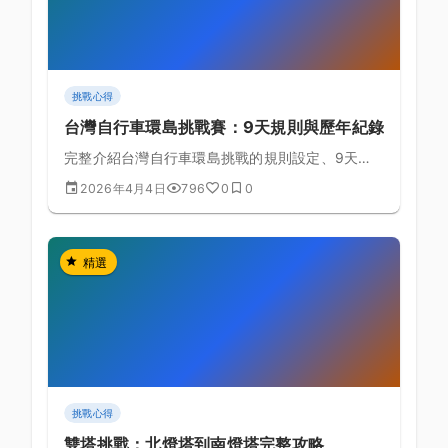
挑戰心得
台灣自行車環島挑戰賽：9天規則與歷年紀錄
完整介紹台灣自行車環島挑戰的規則設定、9天標
準路線規劃、歷年完成紀錄，以及成功完成環島的
2026年4月4日
796
0
0
備賽策略指南。
精選
挑戰心得
雙塔挑戰：北燈塔到南燈塔完整攻略