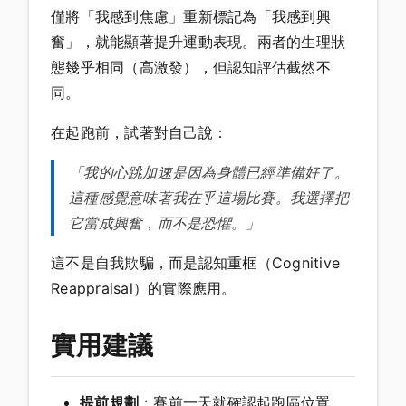
僅將「我感到焦慮」重新標記為「我感到興
奮」，就能顯著提升運動表現。兩者的生理狀
態幾乎相同（高激發），但認知評估截然不
同。
在起跑前，試著對自己說：
「我的心跳加速是因為身體已經準備好了。
這種感覺意味著我在乎這場比賽。我選擇把
它當成興奮，而不是恐懼。」
這不是自我欺騙，而是認知重框（Cognitive
Reappraisal）的實際應用。
實用建議
提前規劃
：賽前一天就確認起跑區位置、