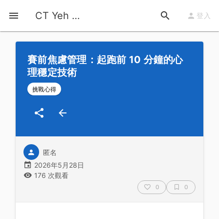
首頁
運動知識
詳情
CT Yeh 公路車基地
登入
賽前焦慮管理：起跑前 10 分鐘的心
理穩定技術
挑戰心得
匿名
2026年5月28日
176 次觀看
0
0