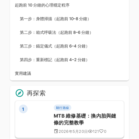
起跑前 10 分鐘的心理穩定程序
第一步：身體掃描（起跑前 10–8 分鐘）
第二步：箱式呼吸法（起跑前 8–6 分鐘）
第三步：錨定儀式（起跑前 6–4 分鐘）
第四步：重新標記（起跑前 4–2 分鐘）
實用建議
再探索
騎行路線
1
MTB 維修基礎：換內胎與鏈
條的完整教學
2026年5月20日
121
0