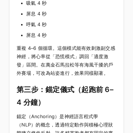
吸氣 4 秒
屏息 4 秒
呼氣 4 秒
屏息 4 秒
重複 4–6 個循環。這個模式能有效刺激副交感
神經，將心率從「恐慌模式」調回「適度激
發」區間。在萬金石馬拉松等有海風干擾的戶
外賽場，可改為站姿進行，效果同樣顯著。
第三步：錨定儀式（起跑前 6–
4 分鐘）
錨定（Anchoring）是神經語言程式學
（NLP）的概念，透過特定動作與積極心理狀