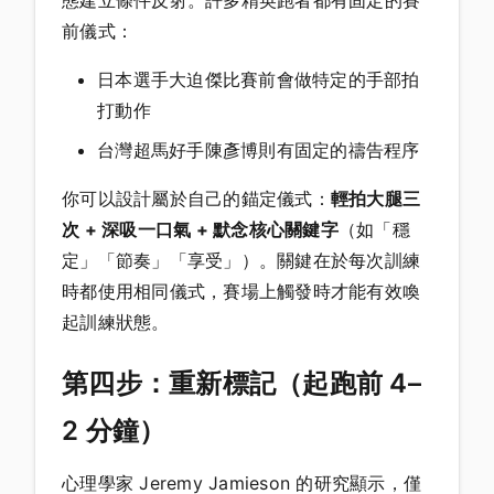
態建立條件反射。許多精英跑者都有固定的賽
前儀式：
日本選手大迫傑比賽前會做特定的手部拍
打動作
台灣超馬好手陳彥博則有固定的禱告程序
你可以設計屬於自己的錨定儀式：
輕拍大腿三
次 + 深吸一口氣 + 默念核心關鍵字
（如「穩
定」「節奏」「享受」）。關鍵在於每次訓練
時都使用相同儀式，賽場上觸發時才能有效喚
起訓練狀態。
第四步：重新標記（起跑前 4–
2 分鐘）
心理學家 Jeremy Jamieson 的研究顯示，僅