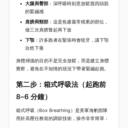
大腿與臀部
：深呼吸時刻意放鬆股四頭肌
的緊繃感
肩膀與頸部
：這是焦慮最常積累的部位，
做三次肩膀聳起再下放
下顎
：許多跑者在緊張時會咬牙，讓下顎
自然下垂
身體掃描的目的不是完全放鬆，而是建立身體
覺察，避免在不知情的狀況下帶著緊繃起跑。
第二步：箱式呼吸法（起跑前
8–6 分鐘）
箱式呼吸（Box Breathing）是美軍海豹部隊
用於高壓任務前的調節技術，操作非常簡單：