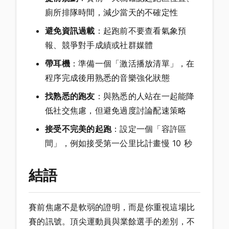
廁所排隊時間，減少當天的不確定性
避免資訊過載
：起跑前不要查看氣象預
報、競爭對手成績或社群媒體
帶耳機
：準備一個「激活播放清單」，在
程序完成後用熟悉的音樂強化狀態
找熟悉的跑友
：與熟悉的人站在一起能降
低社交焦慮，但避免過度討論配速策略
接受不完美的起跑
：設定一個「容許區
間」，例如接受第一公里比計畫慢 10 秒
結語
賽前焦慮不是軟弱的證明，而是你重視這場比
賽的訊號。頂尖運動員與業餘選手的差別，不