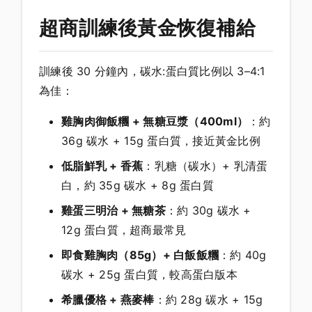
超商訓練後黃金恢復補給
訓練後 30 分鐘內，碳水:蛋白質比例以 3–4:1
為佳：
雞胸肉御飯糰 + 無糖豆漿（400ml）
：約
36g 碳水 + 15g 蛋白質，接近黃金比例
低脂鮮乳 + 香蕉
：乳糖（碳水）+ 乳清蛋
白，約 35g 碳水 + 8g 蛋白質
雞蛋三明治 + 無糖茶
：約 30g 碳水 +
12g 蛋白質，超商最常見
即食雞胸肉（85g）+ 白飯飯糰
：約 40g
碳水 + 25g 蛋白質，較高蛋白版本
希臘優格 + 燕麥棒
：約 28g 碳水 + 15g