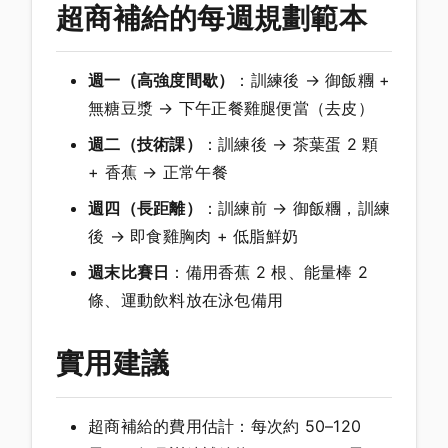
超商補給的每週規劃範本
週一（高強度間歇）
：訓練後 → 御飯糰 +
無糖豆漿 → 下午正餐雞腿便當（去皮）
週二（技術課）
：訓練後 → 茶葉蛋 2 顆
+ 香蕉 → 正常午餐
週四（長距離）
：訓練前 → 御飯糰，訓練
後 → 即食雞胸肉 + 低脂鮮奶
週末比賽日
：備用香蕉 2 根、能量棒 2
條、運動飲料放在泳包備用
實用建議
超商補給的費用估計：每次約 50–120