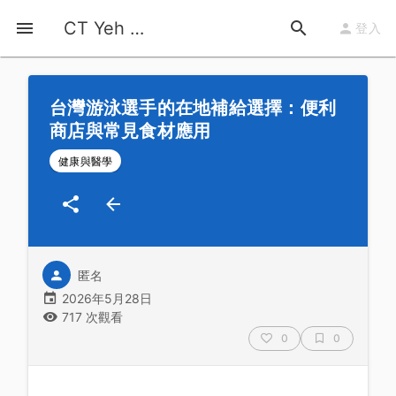
首頁
運動知識
詳情
CT Yeh 公路車基地
登入
台灣游泳選手的在地補給選擇：便利
商店與常見食材應用
健康與醫學
匿名
2026年5月28日
717 次觀看
0
0