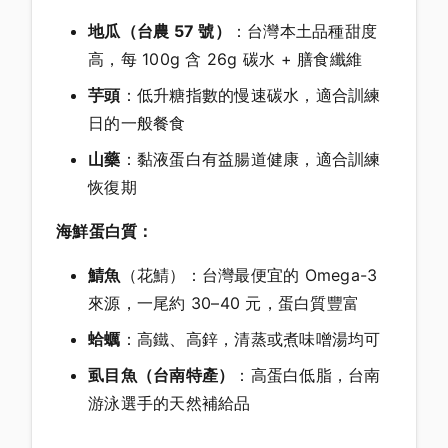
地瓜（台農 57 號）
：台灣本土品種甜度
高，每 100g 含 26g 碳水 + 膳食纖維
芋頭
：低升糖指數的慢速碳水，適合訓練
日的一般餐食
山藥
：黏液蛋白有益腸道健康，適合訓練
恢復期
海鮮蛋白質：
鯖魚
（花鯖）：台灣最便宜的 Omega-3
來源，一尾約 30–40 元，蛋白質豐富
蛤蠣
：高鐵、高鋅，清蒸或煮味噌湯均可
虱目魚（台南特產）
：高蛋白低脂，台南
游泳選手的天然補給品