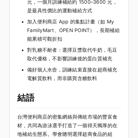
元，一個月訓練補給約 1500–3600 元，
是最具性價比的運動補給方式
加入便利商店 App 的集點計畫（如 My
FamilyMart、OPEN POINT），長期補給
能累積可觀折扣
對乳糖不耐者：選擇豆漿取代牛奶，毛豆
取代優格，不影響訓練後的蛋白質補充
備好個人水壺，訓練結束直接在超商補充
電解質飲料，而非購買含糖飲料
結語
台灣便利商店的密集網絡與傳統市場的豐富食
材，共同為游泳選手打造了一個得天獨厚的在
地補給生態系。學會聰明選擇超商食品的組