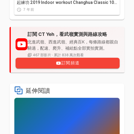
起練功 2019 Indoor workout Changhua Classic 100
Taiwan
7 年前
訂閱 CT Yeh，看武嶺實測與路線攻略
北進武嶺、西進武嶺、經典百K，每條路線都親自
騎過，配速、爬升、補給點全部實拍實測。
467 部影片 · 累計 838 萬次觀看
訂閱頻道
延伸閱讀