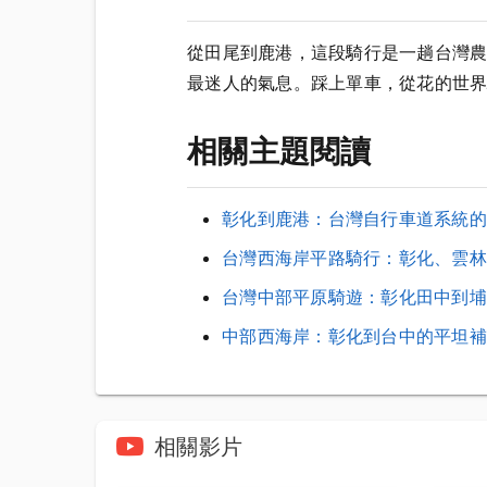
從田尾到鹿港，這段騎行是一趟台灣
最迷人的氣息。踩上單車，從花的世
相關主題閱讀
彰化到鹿港：台灣自行車道系統的
台灣西海岸平路騎行：彰化、雲林
台灣中部平原騎遊：彰化田中到埔
中部西海岸：彰化到台中的平坦補
相關影片