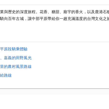
農業與歷史的深度旅程。花香、糖甜、廟宇的香火，以及鹿港石
界騎向百年古城，讓中部平原帶給你一趟充滿溫度的台灣文化之
平原段騎乘體驗
、嘉義的田野風光
里的農村風景路線
給路線