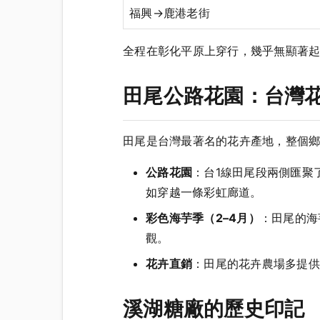
福興→鹿港老街
全程在彰化平原上穿行，幾乎無顯著
田尾公路花園：台灣
田尾是台灣最著名的花卉產地，整個
公路花園
：台1線田尾段兩側匯聚
如穿越一條彩虹廊道。
彩色海芋季（2–4月）
：田尾的海
觀。
花卉直銷
：田尾的花卉農場多提供
溪湖糖廠的歷史印記