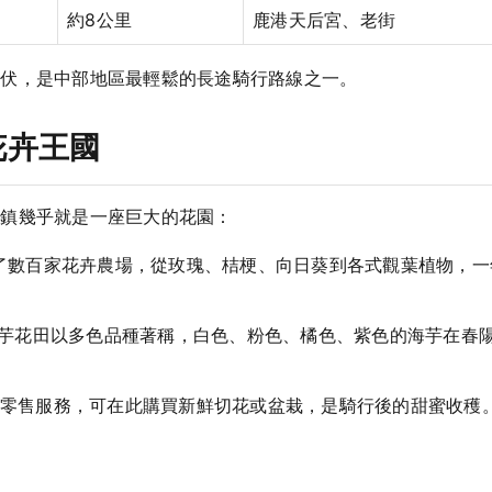
約8公里
鹿港天后宮、老街
起伏，是中部地區最輕鬆的長途騎行路線之一。
花卉王國
鄉鎮幾乎就是一座巨大的花園：
了數百家花卉農場，從玫瑰、桔梗、向日葵到各式觀葉植物，
芋花田以多色品種著稱，白色、粉色、橘色、紫色的海芋在春
零售服務，可在此購買新鮮切花或盆栽，是騎行後的甜蜜收穫