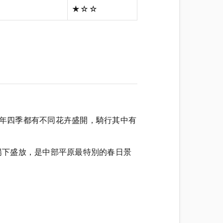
★☆☆
一年四季都有不同花卉盛開，騎行其中有
陽下盛放，是中部平原最特別的春日景
。