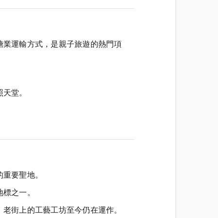
糖業運輸方式，是親子旅遊的熱門項
照天堂。
的重要聖地。
地標之一。
，老街上的工藝工坊至今仍在運作。