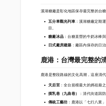
溪湖糖廠是彰化地區保存最完整的台
五分車觀光列車
：溪湖糖廠定期運
目。
糖廠冰品
：台糖直營的牛奶冰棒與
日式廠房建築
：廠區內保存的日治
鹿港：台灣最完整的
鹿港是整段路線的文化高潮，這座清
天后宮
：全台規模最大的媽祖廟之
摸乳巷（九曲巷）
：清代街道因防
傳統工藝坊
：鹿港以「七行八業」