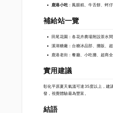
鹿港小吃
：鳳眼糕、牛舌餅、蚵仔
補給站一覽
田尾花園：各花卉農場附設茶水間
溪湖糖廠：台糖冰品部、攤販、超
鹿港老街：餐廳、小吃攤、超商全
實用建議
彰化平原夏天氣溫可達35度以上，建
發，視覺體驗最為豐富。
結語