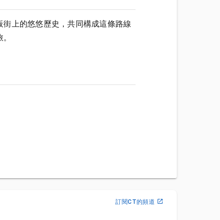
板街上的悠悠歷史，共同構成這條路線
旅。
訂閱CT的頻道