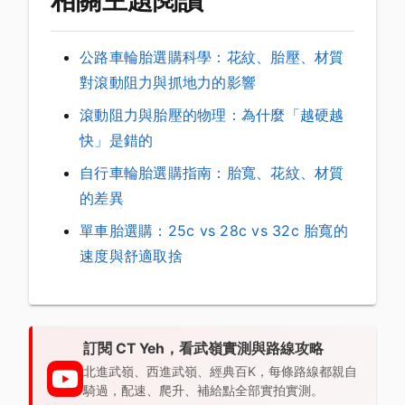
相關主題閱讀
公路車輪胎選購科學：花紋、胎壓、材質
對滾動阻力與抓地力的影響
滾動阻力與胎壓的物理：為什麼「越硬越
快」是錯的
自行車輪胎選購指南：胎寬、花紋、材質
的差異
單車胎選購：25c vs 28c vs 32c 胎寬的
速度與舒適取捨
訂閱 CT Yeh，看武嶺實測與路線攻略
北進武嶺、西進武嶺、經典百K，每條路線都親自
騎過，配速、爬升、補給點全部實拍實測。