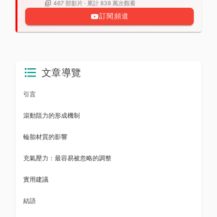
467 部影片 · 累計 838 萬次觀看
訂閱頻道
文章導覽
引言
滾動阻力的形成機制
輪胎材質的影響
充氣壓力：最容易被忽略的調整
實用建議
結語