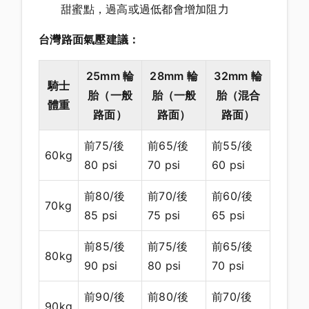
甜蜜點，過高或過低都會增加阻力
台灣路面氣壓建議：
25mm 輪
28mm 輪
32mm 輪
騎士
胎（一般
胎（一般
胎（混合
體重
路面）
路面）
路面）
前75/後
前65/後
前55/後
60kg
80 psi
70 psi
60 psi
前80/後
前70/後
前60/後
70kg
85 psi
75 psi
65 psi
前85/後
前75/後
前65/後
80kg
90 psi
80 psi
70 psi
前90/後
前80/後
前70/後
90kg