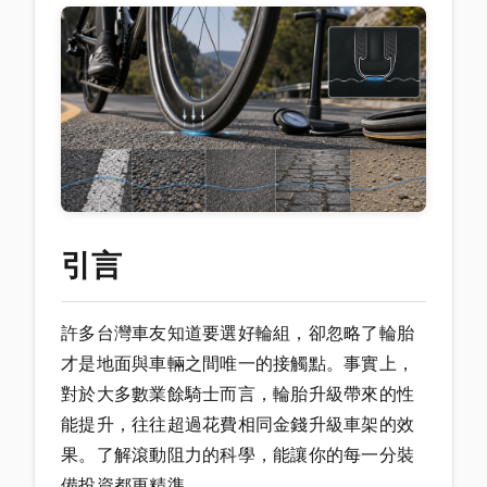
引言
許多台灣車友知道要選好輪組，卻忽略了輪胎
才是地面與車輛之間唯一的接觸點。事實上，
對於大多數業餘騎士而言，輪胎升級帶來的性
能提升，往往超過花費相同金錢升級車架的效
果。了解滾動阻力的科學，能讓你的每一分裝
備投資都更精準。