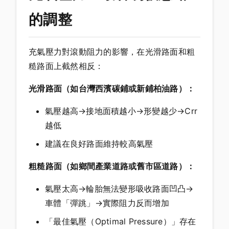
的調整
充氣壓力對滾動阻力的影響，在光滑路面和粗
糙路面上截然相反：
光滑路面（如台灣西濱碳鋪或新鋪柏油路）：
氣壓越高→接地面積越小→形變越少→Crr
越低
建議在良好路面維持較高氣壓
粗糙路面（如鄉間產業道路或舊市區道路）：
氣壓太高→輪胎無法變形吸收路面凹凸→
車體「彈跳」→實際阻力反而增加
「最佳氣壓（Optimal Pressure）」存在