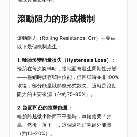
滾動阻力的形成機制
滾動阻力（Rolling Resistance, Crr）主要由
以下幾個機制產生：
1. 輪胎形變能量損失（Hysteresis Loss）：
輪胎在每次旋轉時，接地面會發生周期性形變
——壓縮時儲存彈性位能，但回彈時並非100%
恢復，部分能量以熱能形式散失。這就是滾動
阻力的主要來源（佔約75–85%）。
2. 路面凹凸的撞擊能量：
輪胎跨越微小路面不平整時，車輪需要「抬
高」然後「落下」，這個過程消耗額外能量
（約10–20%）。