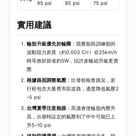
95 psi
85 psi
75 psi
實用建議
輪胎升級優先於輪圈
：競賽胎與訓練胎的
滾動阻力差異（約0.003 Crr）在25km/h
時等效於節省約5W，比許多輪組升級更實
際
根據路面調整氣壓
：出發前檢查路況，若
行程包含大量舊市區道路，適度降低氣壓2
–5 psi
台灣夏季注意熱脹
：高溫會使輪胎內壓升
高，出發時設定的氣壓到了中午可能已上
升5–10 psi