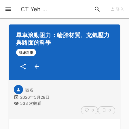
首頁
運動知識
詳情
CT Yeh 公路車基地
登入
單車滾動阻力：輪胎材質、充氣壓力
與路面的科學
訓練科學
匿名
2026年5月28日
533 次觀看
0
0