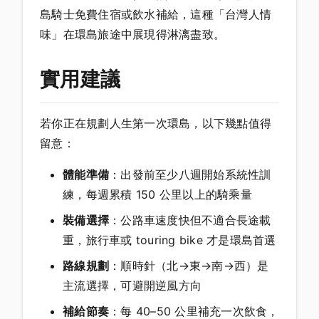
島騎士免費住宿或飲水補給，這種「台灣人情
味」在環島旅途中展現得淋漓盡致。
實用建議
若你正在規劃人生第一次環島，以下幾點值得
留意：
體能準備
：出發前至少八週開始系統性訓
練，每週累積 150 公里以上的騎乘量
裝備選擇
：公路車速度快但不適合長途載
重，旅行車或 touring bike 才是環島首選
路線規劃
：順時針（北→東→南→西）是
主流選擇，可避開逆風方向
補給節奏
：每 40–50 公里補充一次飲食，