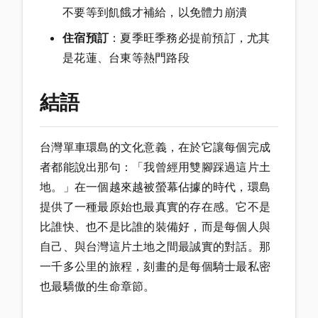
不要等到飢餓才補給，以免體力崩潰
住宿預訂
：夏季旺季務必提前預訂，尤其
是花蓮、台東等熱門路段
結語
台灣單車環島的文化意義，在於它讓每個完成
者都能說出那句：「我曾經用雙腳踩過這片土
地。」在一個越來越被螢幕佔據的時代，環島
提供了一種最原始也最真實的存在感。它不是
比誰快、也不是比誰的裝備好，而是每個人與
自己、與台灣這片土地之間最誠實的對話。那
一千多公里的旅程，刻畫的是每個騎士最私密
也最驕傲的生命章節。