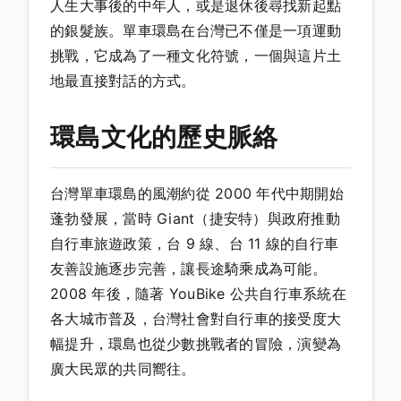
人生大事後的中年人，或是退休後尋找新起點
的銀髮族。單車環島在台灣已不僅是一項運動
挑戰，它成為了一種文化符號，一個與這片土
地最直接對話的方式。
環島文化的歷史脈絡
台灣單車環島的風潮約從 2000 年代中期開始
蓬勃發展，當時 Giant（捷安特）與政府推動
自行車旅遊政策，台 9 線、台 11 線的自行車
友善設施逐步完善，讓長途騎乘成為可能。
2008 年後，隨著 YouBike 公共自行車系統在
各大城市普及，台灣社會對自行車的接受度大
幅提升，環島也從少數挑戰者的冒險，演變為
廣大民眾的共同嚮往。