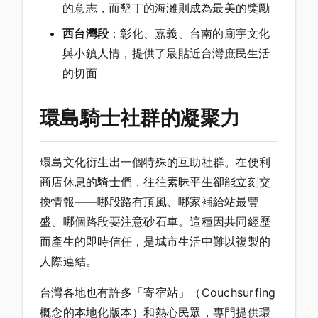
的意志，而墾丁的海灘則成為最美的獎勵
西台灣段
：彰化、嘉義、台南的廟宇文化
與小鎮人情，提供了最貼近台灣庶民生活
的切面
環島騎士社群的凝聚力
環島文化衍生出一個特殊的互助社群。在便利
商店休息的騎士們，往往素昧平生卻能立刻交
換情報——哪段路有頂風、哪家補給站最豐
盛、哪個路段要注意砂石車。這種因共同經歷
而產生的即時信任，是城市生活中難以複製的
人際連結。
台灣各地也有許多「寄宿站」（Couchsurfing
概念的本地化版本）和熱心民眾，專門提供環