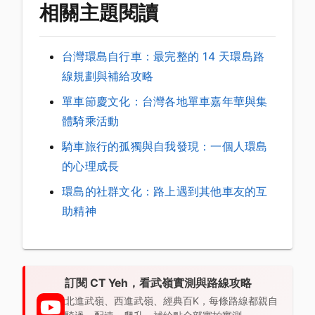
相關主題閱讀
台灣環島自行車：最完整的 14 天環島路
線規劃與補給攻略
單車節慶文化：台灣各地單車嘉年華與集
體騎乘活動
騎車旅行的孤獨與自我發現：一個人環島
的心理成長
環島的社群文化：路上遇到其他車友的互
助精神
訂閱 CT Yeh，看武嶺實測與路線攻略
北進武嶺、西進武嶺、經典百K，每條路線都親自