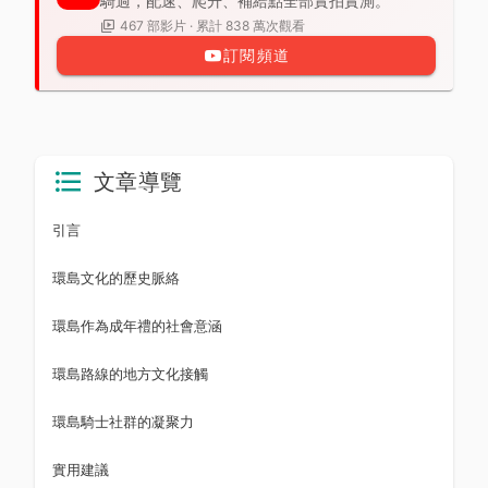
騎過，配速、爬升、補給點全部實拍實測。
467 部影片 · 累計 838 萬次觀看
訂閱頻道
文章導覽
引言
環島文化的歷史脈絡
環島作為成年禮的社會意涵
環島路線的地方文化接觸
環島騎士社群的凝聚力
實用建議