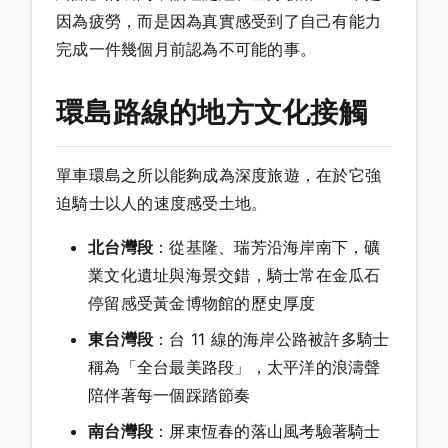
因為疲勞，而是因為真實感受到了自己有能力
完成一件幾個月前認為不可能的事。
環島路線的地方文化接觸
單車環島之所以能夠成為深度旅遊，在於它強
迫騎士以人的速度感受土地。
北台灣段
：從基隆、瑞芳沿海岸南下，礦
業文化遺址與海景交錯，騎士常在金瓜石
停留感受黃金博物館的歷史厚度
東台灣段
：台 11 線的海岸公路被許多騎士
稱為「全台最美路段」，太平洋的浪濤聲
陪伴著每一個踩踏節奏
南台灣段
：屏東恆春的落山風考驗著騎士