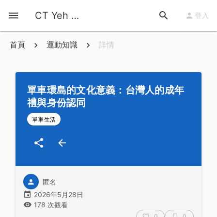
CT Yeh 公路車基地
登入
首頁
運動知識
詳情
單車環島的文化意義：台灣人的成年
禮與身份認同
單車生活
匿名
2026年5月28日
178 次觀看
0
0