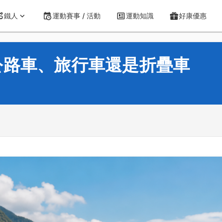
鐵人
運動賽事 / 活動
運動知識
好康優惠
公路車、旅行車還是折疊車