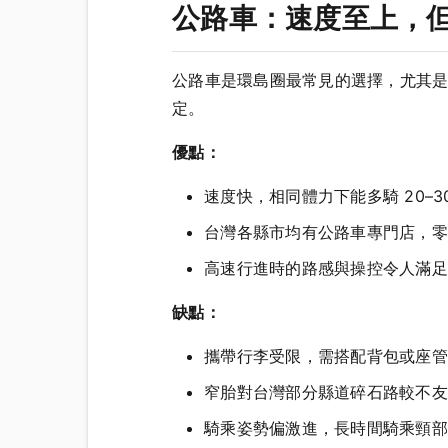
公路車：速度至上，
公路車是環島圈最常見的選擇，尤其是
定。
優點：
速度快，相同體力下能多騎 20–3
台灣各縣市均有公路車專門店，零
高速行進時的路感與操控令人滿足
缺點：
攜帶行李受限，需搭配背包或座管
窄胎對台灣部分縣道碎石路較不友
騎乘姿勢偏激進，長時間騎乘頸部