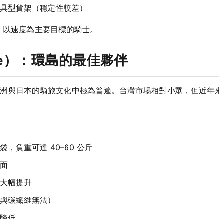
具型貨架（穩定性較差）
、以速度為主要目標的騎士。
Bike）：環島的最佳夥伴
洲與日本的騎旅文化中極為普遍。台灣市場相對小眾，但近年來隨
，負重可達 40–60 公斤
面
大幅提升
與碳纖維無法）
降低