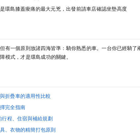
是環島膝蓋痠痛的最大元兇，出發前請車店確認坐墊高度
，但有一個原則放諸四海皆準：騎你熟悉的車。一台你已經騎了
故障模式，才是環島成功的關鍵。
與折疊車的適用性比較
擇完全指南
台的行程、住宿與補給規劃
具、衣物的精簡打包原則