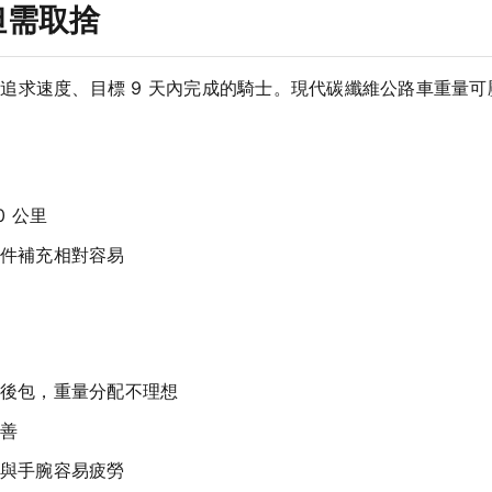
但需取捨
追求速度、目標 9 天內完成的騎士。現代碳纖維公路車重量可壓
0 公里
件補充相對容易
後包，重量分配不理想
善
與手腕容易疲勞