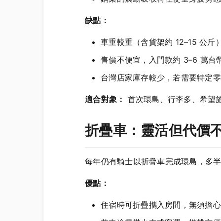
缺點：
車重較重（含貨架約 12–15 公
售價不便宜，入門款約 3–6 萬台
台灣店家庫存較少，若需要特定零
適合對象：
首次環島、行李多、希望
折疊車：靈活但代價
每年仍有騎士以折疊車完成環島，多
優點：
住宿時可折疊攜入房間，無須擔心