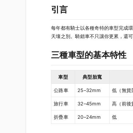
引言
每年都有騎士以各種奇特的車型完成環
天壤之別。騎錯車不只讓你更累，還
三種車型的基本特性
車型
典型胎寬
公路車
25–32mm
低（無貨
旅行車
32–45mm
高（前後
折疊車
20–24mm
低