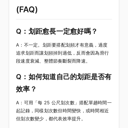
(FAQ)
Q：划距愈長一定愈好嗎？
A：不一定。划距要搭配划頻才有意義，過度
追求划距而讓划頻掉到過低，反而會因為滑行
段速度衰減、整體節奏斷裂而降速。
Q：如何知道自己的划距是否有
效率？
A：可用「每 25 公尺划次數」搭配單趟時間一
起記錄，同樣划次數但時間變快，或時間相近
但划次數變少，都代表效率提升。