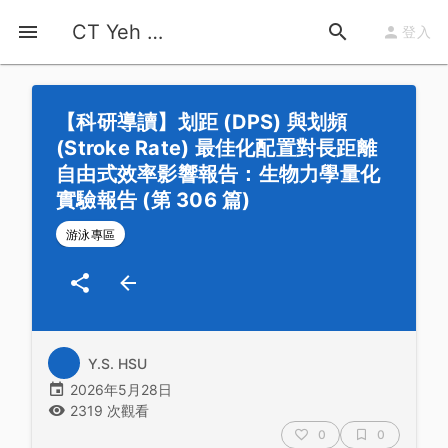
首頁
運動知識
詳情
CT Yeh 公路車基地
登入
【科研導讀】划距 (DPS) 與划頻
(Stroke Rate) 最佳化配置對長距離
自由式效率影響報告：生物力學量化
實驗報告 (第 306 篇)
游泳專區
Y.S. HSU
2026年5月28日
2319 次觀看
0
0