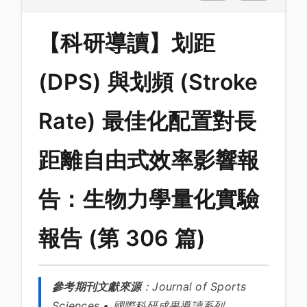
【科研導讀】划距
(DPS) 與划頻 (Stroke
Rate) 最佳化配置對長
距離自由式效率影響報
告：生物力學量化實驗
報告 (第 306 篇)
參考期刊文獻來源
：
Journal of Sports
Sciences
• 國際科研成果導讀系列