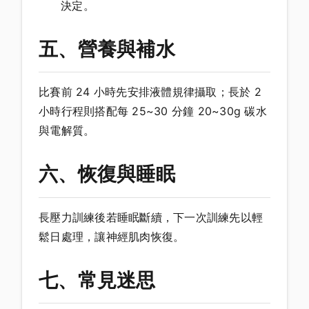
決定。
五、營養與補水
比賽前 24 小時先安排液體規律攝取；長於 2
小時行程則搭配每 25~30 分鐘 20~30g 碳水
與電解質。
六、恢復與睡眠
長壓力訓練後若睡眠斷續，下一次訓練先以輕
鬆日處理，讓神經肌肉恢復。
七、常見迷思