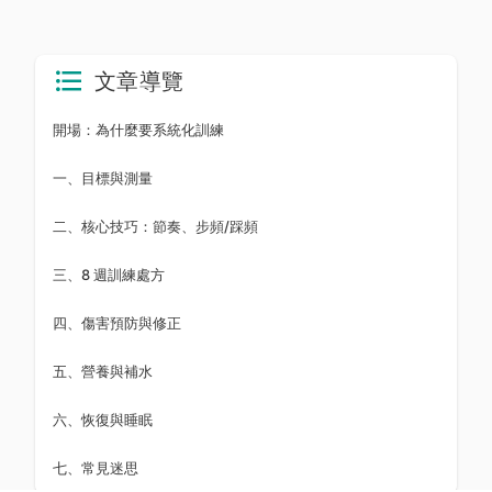
文章導覽
開場：為什麼要系統化訓練
一、目標與測量
二、核心技巧：節奏、步頻/踩頻
三、8 週訓練處方
四、傷害預防與修正
五、營養與補水
六、恢復與睡眠
七、常見迷思