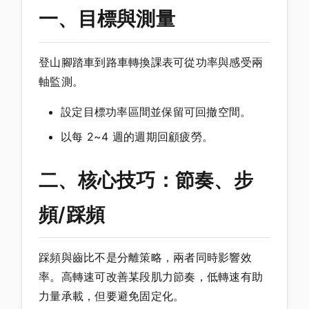
一、目標與測量
登山腳踏車到路車轉換課表可從功率與感受兩
軸監測。
設定目標功率區間並保留可回撤空間。
以每 2~4 週的週期回顧疲勞。
二、核心技巧：節奏、步
頻/踩頻
踩頻與齒比不是分離策略，兩者同時影響效
率。高轉速可改善某段肌力節奏，低轉速有助
力量承載，但要避免固定化。