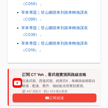
（C059）」
單車專題｜登山腳踏車到路車轉換課表
（C099）」
單車專題｜登山腳踏車到路車轉換課表
（C039）」
單車專題｜登山腳踏車到路車轉換課表
（C019）」
訂閱 CT Yeh，看武嶺實測與路線攻略
北進武嶺、西進武嶺、經典百K，每條路線都親自
騎過，配速、爬升、補給點全部實拍實測。
467 部影片 · 累計 838 萬次觀看
訂閱頻道