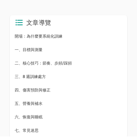
文章導覽
開場：為什麼要系統化訓練
一、目標與測量
二、核心技巧：節奏、步頻/踩頻
三、8 週訓練處方
四、傷害預防與修正
五、營養與補水
六、恢復與睡眠
七、常見迷思