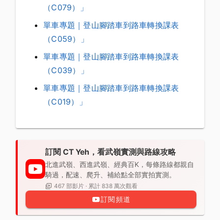
（C079）」
單車專題｜登山腳踏車到路車轉換課表
（C059）」
單車專題｜登山腳踏車到路車轉換課表
（C039）」
單車專題｜登山腳踏車到路車轉換課表
（C019）」
訂閱 CT Yeh，看武嶺實測與路線攻略
北進武嶺、西進武嶺、經典百K，每條路線都親自
騎過，配速、爬升、補給點全部實拍實測。
467 部影片 · 累計 838 萬次觀看
訂閱頻道