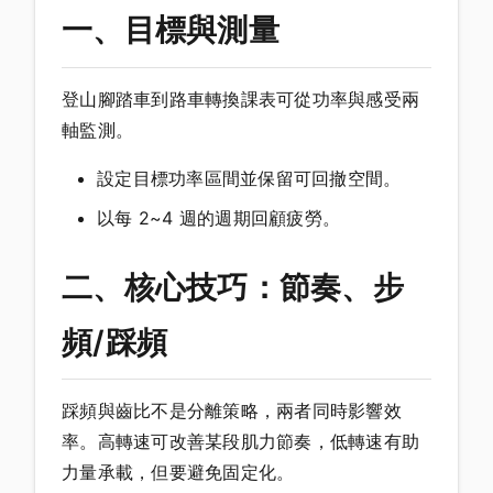
一、目標與測量
登山腳踏車到路車轉換課表可從功率與感受兩
軸監測。
設定目標功率區間並保留可回撤空間。
以每 2~4 週的週期回顧疲勞。
二、核心技巧：節奏、步
頻/踩頻
踩頻與齒比不是分離策略，兩者同時影響效
率。高轉速可改善某段肌力節奏，低轉速有助
力量承載，但要避免固定化。