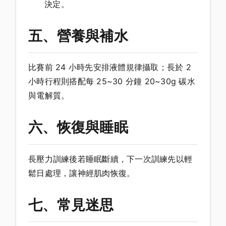
決定。
五、營養與補水
比賽前 24 小時先安排液體規律攝取；長於 2
小時行程則搭配每 25~30 分鐘 20~30g 碳水
與電解質。
六、恢復與睡眠
長壓力訓練後若睡眠斷續，下一次訓練先以輕
鬆日處理，讓神經肌肉恢復。
七、常見迷思