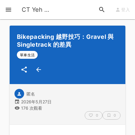
首頁
運動知識
詳情
CT Yeh 公路車基地
登入
Bikepacking 越野技巧：Gravel 與
Singletrack 的差異
單車生活
匿名
2026年5月27日
176 次觀看
0
0