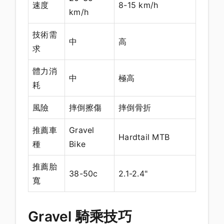
速度
8-15 km/h
km/h
技術需
中
高
求
體力消
中
極高
耗
風險
摔倒擦傷
摔倒骨折
推薦車
Gravel
Hardtail MTB
種
Bike
推薦胎
38-50c
2.1-2.4"
寬
Gravel 騎乘技巧