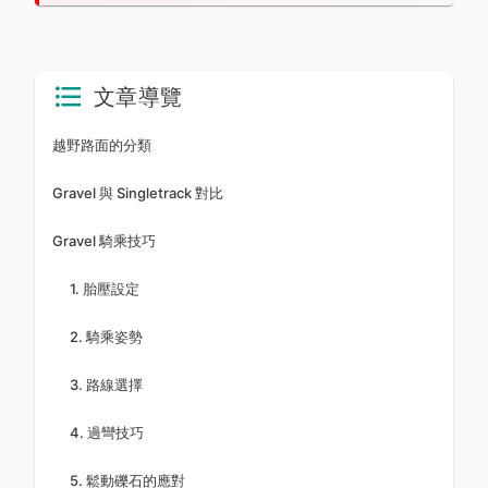
文章導覽
越野路面的分類
Gravel 與 Singletrack 對比
Gravel 騎乘技巧
1. 胎壓設定
2. 騎乘姿勢
3. 路線選擇
4. 過彎技巧
5. 鬆動礫石的應對