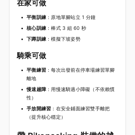
在家可做
平衡訓練
：原地單腳站立 1 分鐘
核心訓練
：棒式 3 組 60 秒
下蹲訓練
：模擬下坡姿勢
騎乘可做
平衡練習
：每次出發前在停車場練習單腳
離地
慢速越障
：用慢速騎過小障礙（不依賴慣
性）
手放開練習
：在安全鋪面練習雙手離把
（提升核心穩定）