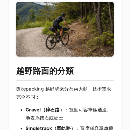
越野路面的分類
Bikepacking 越野騎乘分為兩大類，技術需求
完全不同：
Gravel（碎石路）
：寬度可容車輛通過、
地表為礫石或硬土
Singletrack（單軌路）
：寬度僅容單車通