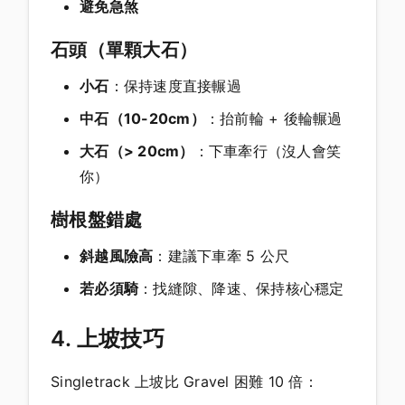
避免急煞
石頭（單顆大石）
小石
：保持速度直接輾過
中石（10-20cm）
：抬前輪 + 後輪輾過
大石（> 20cm）
：下車牽行（沒人會笑
你）
樹根盤錯處
斜越風險高
：建議下車牽 5 公尺
若必須騎
：找縫隙、降速、保持核心穩定
4. 上坡技巧
Singletrack 上坡比 Gravel 困難 10 倍：