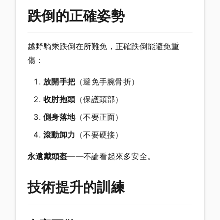
跌倒的正確姿勢
越野騎乘跌倒在所難免，正確跌倒能避免重
傷：
放開手把
（避免手腕骨折）
收肘抱頭
（保護頭部）
側身落地
（不要正面）
滾動卸力
（不要硬接）
永遠戴頭盔
——不論看起來多安全。
技術提升的訓練