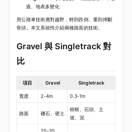
過、地表多變化
用公路車技術應對越野，輕則跌倒、重則摔斷
骨頭。本文系統性介紹兩種路面的技術。
Gravel 與 Singletrack 對
比
項目
Gravel
Singletrack
寬度
2-4m
0.3-1m
樹根、石頭、土
路面
礫石、硬土
坡、泥
20-35