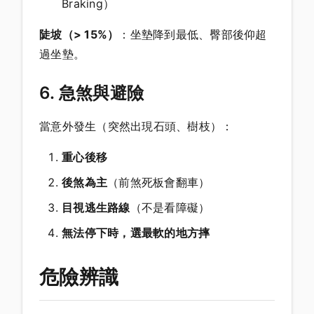
Braking）
陡坡（> 15%）
：坐墊降到最低、臀部後仰超
過坐墊。
6. 急煞與避險
當意外發生（突然出現石頭、樹枝）：
重心後移
後煞為主
（前煞死板會翻車）
目視逃生路線
（不是看障礙）
無法停下時，選最軟的地方摔
危險辨識