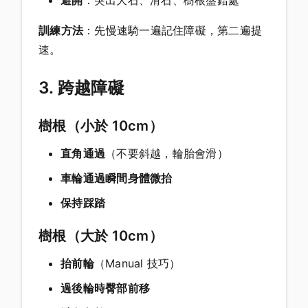
訓練方法
：先慢速騎一遍記住障礙，第二遍提
速。
3. 跨越障礙
樹根（小於 10cm）
直角通過
（不要斜越，輪胎會滑）
車輪通過瞬間身體微抬
保持踩踏
樹根（大於 10cm）
抬前輪
（Manual 技巧）
過後輪時臀部前移