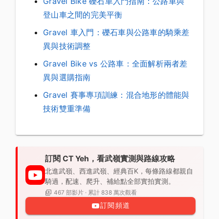
Gravel Bike 礫石車入門指南：公路車與
登山車之間的完美平衡
Gravel 車入門：礫石車與公路車的騎乘差
異與技術調整
Gravel Bike vs 公路車：全面解析兩者差
異與選購指南
Gravel 賽事專項訓練：混合地形的體能與
技術雙重準備
訂閱 CT Yeh，看武嶺實測與路線攻略
北進武嶺、西進武嶺、經典百K，每條路線都親自
騎過，配速、爬升、補給點全部實拍實測。
467 部影片 · 累計 838 萬次觀看
訂閱頻道