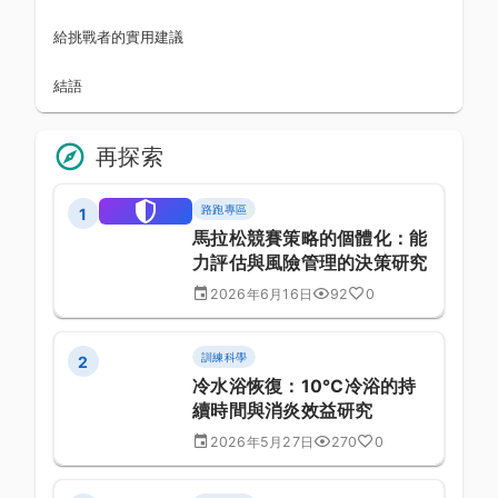
給挑戰者的實用建議
結語
再探索
路跑專區
1
馬拉松競賽策略的個體化：能
力評估與風險管理的決策研究
2026年6月16日
92
0
訓練科學
2
冷水浴恢復：10°C冷浴的持
續時間與消炎效益研究
2026年5月27日
270
0