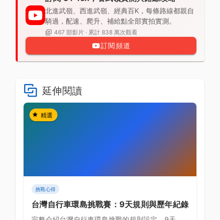
北進武嶺、西進武嶺、經典百K，每條路線都親自
騎過，配速、爬升、補給點全部實拍實測。
467 部影片 · 累計 838 萬次觀看
訂閱頻道
延伸閱讀
精選
挑戰心得
台灣自行車環島挑戰賽：9天規則與歷年紀錄
完整介紹台灣自行車環島挑戰的規則設定、9天標