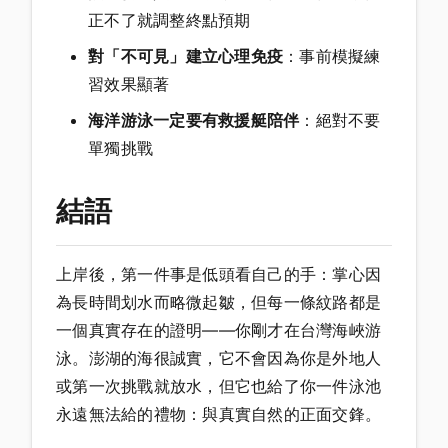
正不了就調整終點預期
對「不可見」建立心理免疫
：事前模擬練
習效果顯著
海洋游泳一定要有救援艇陪伴
：絕對不要
單獨挑戰
結語
上岸後，第一件事是低頭看自己的手：掌心因
為長時間划水而略微起皺，但每一條紋路都是
一個真實存在的證明——你剛才在台灣海峽游
泳。澎湖的海很誠實，它不會因為你是外地人
或第一次挑戰就放水，但它也給了你一件泳池
永遠無法給的禮物：與真實自然的正面交鋒。