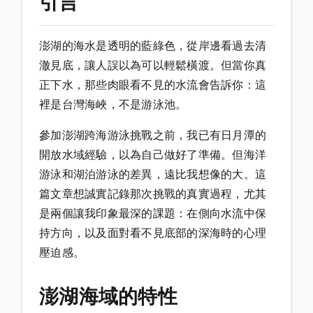
引言
澎湖的海水是透明的藍綠色，從岸邊看過去清
澈見底，讓人誤以為可以輕鬆橫渡。但當你真
正下水，那些肉眼看不見的水流會告訴你：這
裡是台灣海峽，不是游泳池。
參加澎湖跨海游泳挑戰之前，我已有日月潭的
開放水域經驗，以為自己做好了準備。但海洋
游泳和湖泊游泳的差異，遠比我想像的大。這
篇文章想誠實記錄那次挑戰的真實過程，尤其
是兩個讓我印象最深的課題：在側向水流中保
持方向，以及面對看不見底部的深海時的心理
壓迫感。
澎湖海域的特性