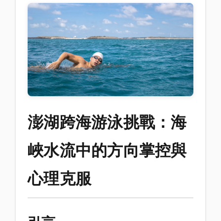
澎湖跨海游泳挑戰：海
峽水流中的方向掌控與
心理克服