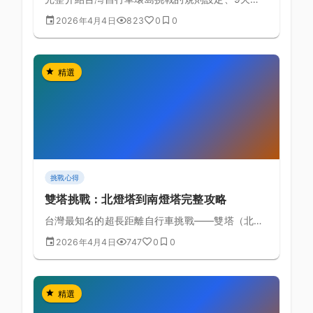
準路線規劃、歷年完成紀錄，以及成功完成環島的
2026年4月4日
823
0
0
備賽策略指南。
精選
挑戰心得
雙塔挑戰：北燈塔到南燈塔完整攻略
台灣最知名的超長距離自行車挑戰——雙塔（北燈
塔到南燈塔）約539公里完整路線規劃、備賽要點
2026年4月4日
747
0
0
與安全注意事項。
精選