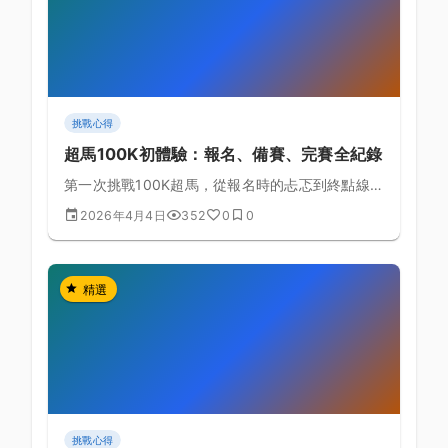
挑戰心得
超馬100K初體驗：報名、備賽、完賽全紀錄
第一次挑戰100K超馬，從報名時的忐忑到終點線前
的熱淚盈眶，完整記錄一位普通跑者如何完成這項
2026年4月4日
352
0
0
極限超馬挑戰。
精選
挑戰心得