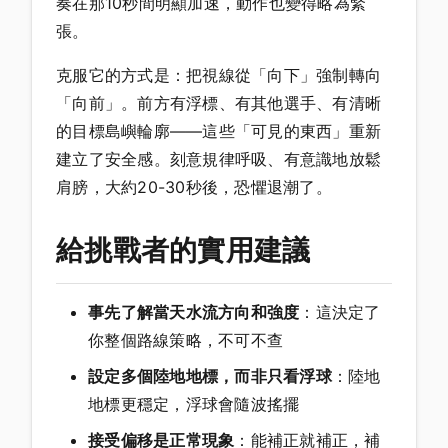
奏在那10秒間明顯加速，動作也變得略為緊
張。
克服它的方式是：把視線從「向下」強制轉向
「向前」。前方有浮標、有其他選手、有清晰
的目標島嶼輪廓——這些「可見的東西」重新
建立了安全感。刻意規律呼吸、有意識地放鬆
肩膀，大約20-30秒後，恐懼退潮了。
給挑戰者的實用建議
事先了解當天水流方向和強度
：這決定了
你整個路線策略，不可不查
設定多個陸地地標，而非只看浮球
：陸地
地標更穩定，浮球會隨波搖擺
接受偏移是正常現象
：能補正就補正，補