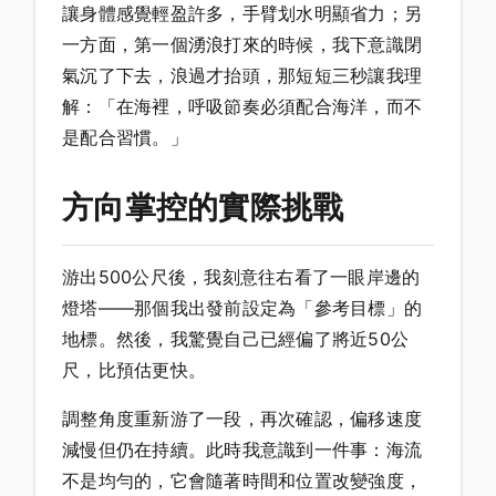
讓身體感覺輕盈許多，手臂划水明顯省力；另
一方面，第一個湧浪打來的時候，我下意識閉
氣沉了下去，浪過才抬頭，那短短三秒讓我理
解：「在海裡，呼吸節奏必須配合海洋，而不
是配合習慣。」
方向掌控的實際挑戰
游出500公尺後，我刻意往右看了一眼岸邊的
燈塔——那個我出發前設定為「參考目標」的
地標。然後，我驚覺自己已經偏了將近50公
尺，比預估更快。
調整角度重新游了一段，再次確認，偏移速度
減慢但仍在持續。此時我意識到一件事：海流
不是均勻的，它會隨著時間和位置改變強度，