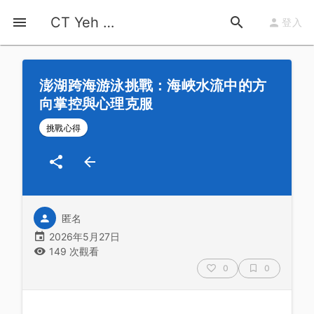
首頁
運動知識
詳情
CT Yeh 公路車基地
登入
澎湖跨海游泳挑戰：海峽水流中的方
向掌控與心理克服
挑戰心得
匿名
2026年5月27日
149 次觀看
0
0