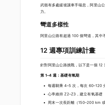
武嶺有多處緩坡讓車手喘息，阿里山
力。
彎道多樣性
阿里山公路有超過 100 個彎道，
12 週專項訓練計畫
針對阿里山公路挑戰，以下是一個 12
第 1–4 週：基礎有氧期
每週騎乘 4–5 次，每次 60–120
心率維持 Z2–Z3，建立有氧基礎
周末一次長距離（150–200 km