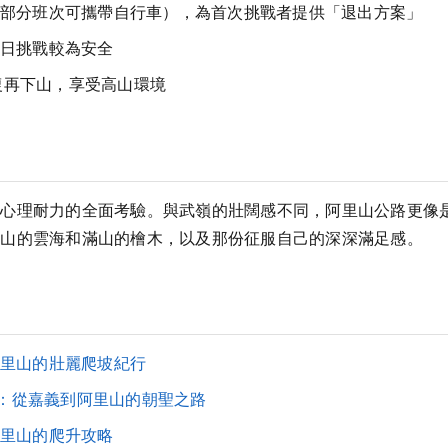
部分班次可攜帶自行車），為首次挑戰者提供「退出方案」
日挑戰較為安全
恢復再下山，享受高山環境
和心理耐力的全面考驗。與武嶺的壯闊感不同，阿里山公路更像
里山的雲海和滿山的檜木，以及那份征服自己的深深滿足感。
里山的壯麗爬坡紀行
南：從嘉義到阿里山的朝聖之路
里山的爬升攻略