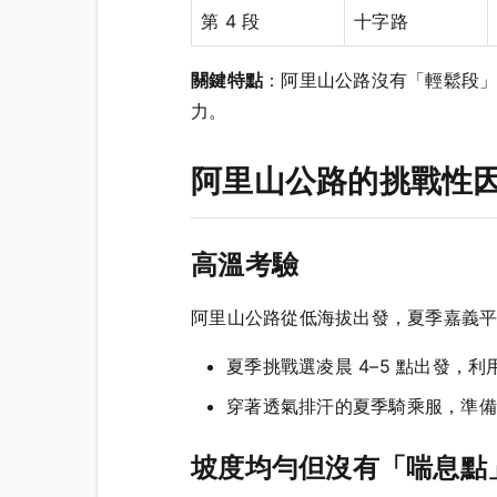
第 4 段
十字路
關鍵特點
：阿里山公路沒有「輕鬆段
力。
阿里山公路的挑戰性
高溫考驗
阿里山公路從低海拔出發，夏季嘉義平地
夏季挑戰選凌晨 4–5 點出發，
穿著透氣排汗的夏季騎乘服，準備
坡度均勻但沒有「喘息點