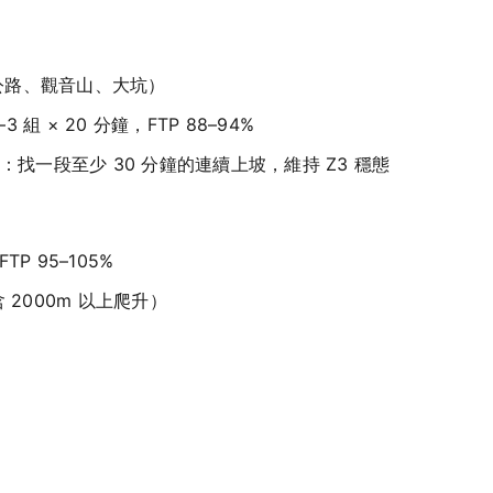
公路、觀音山、大坑）
組 × 20 分鐘，FTP 88–94%
找一段至少 30 分鐘的連續上坡，維持 Z3 穩態
P 95–105%
 2000m 以上爬升）