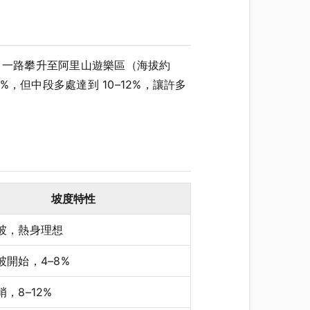
，一路攀升至阿里山遊樂區（海拔約
3%，但中段多處達到 10–12%，讓許多
坡度特性
坡，熱身理想
坡開始，4–8%
，8–12%