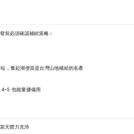
出發前必須確認補給策略：
給站，奮起湖便當是台灣山地補給的名產
給
 4–5 包能量膠備用
當天體力充沛