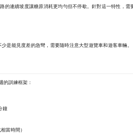
公路的連續坡度讓糖原消耗更均勻但不停歇。針對這一特性，需
其中不少是能見度差的急彎，需要隨時注意大型遊覽車和遊客車輛。
 週的訓練框架：
 分鐘
 或相當時間）