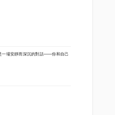
是一場安靜而深沉的對話——你和自己