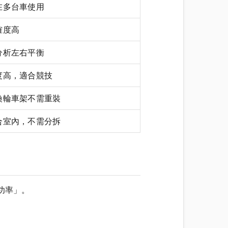
在多台車使用
確度高
分析左右平衡
度高，適合競技
換輪車架不需重裝
合室內，不需分拆
功率」。