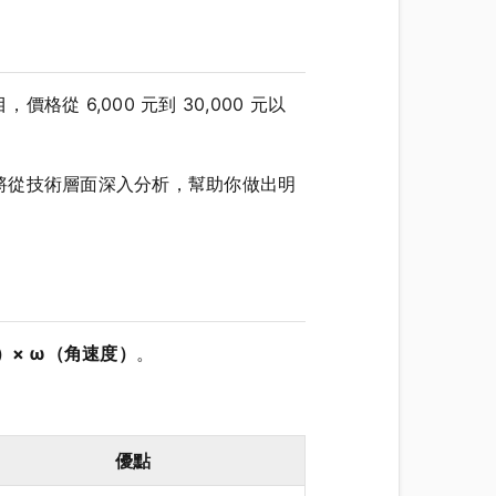
6,000 元到 30,000 元以
將從技術層面深入分析，幫助你做出明
矩）× ω（角速度）
。
優點