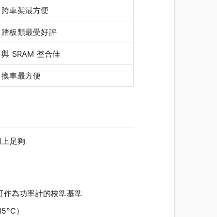
跨車架最方便
踏板類最受好評
與 SRAM 整合佳
換車最方便
用上足夠
高，可作為功率計的校準基準
5°C）