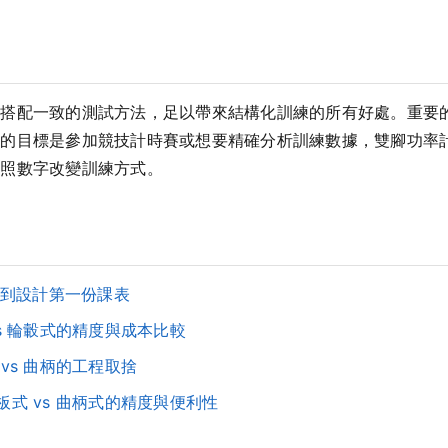
計搭配一致的測試方法，足以帶來結構化訓練的所有好處。重要
你的目標是參加競技計時賽或想要精確分析訓練數據，雙腳功率
依照數字改變訓練方式。
到設計第一份課表
vs 輪轂式的精度與成本比較
 vs 曲柄的工程取捨
板式 vs 曲柄式的精度與便利性