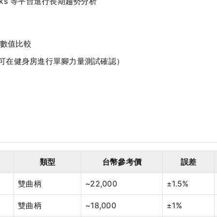
eaks 等平台進行長期趨勢分析
數值比較
（可在健身房進行單腳力量測試確認）
類型
台幣參考價
誤差
雙曲柄
~22,000
±1.5%
雙曲柄
~18,000
±1%