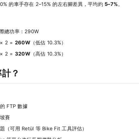
% 的車手存在 2–15% 的左右腳差異，平均約
5–7%
。
實際總功率：290W
 2 =
260W
（低估 10.3%）
 2 =
320W
（高估 10.3%）
率計？
 FTP 數據
坡賽
 Retül 等 Bike Fit 工具評估）