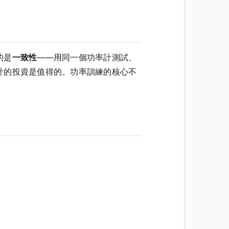
的是
一致性
——用同一個功率計測試、
計的投資是值得的。功率訓練的核心不