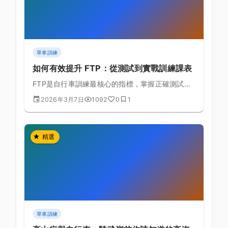
單車訓練
如何有效提升 FTP：從測試到實戰訓練課表
FTP是自行車訓練最核心的指標，掌握正確測試方
式與提升策略讓你突破瓶頸
2026年3月7日
1092
0
1
精選
單車訓練