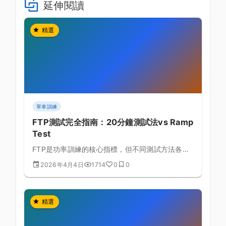
延伸閱讀
精選
單車訓練
FTP測試完全指南：20分鐘測試法vs Ramp
Test
FTP是功率訓練的核心指標，但不同測試方法各有
優缺點，本文深入比較兩種主流測試法，幫助你找
2026年4月4日
1714
0
0
到最準確的測試方式。
精選