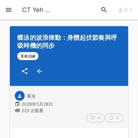
首頁
運動知識
詳情
CT Yeh 公路車基地
登入
蝶泳的波浪律動：身體起伏節奏與呼
吸時機的同步
單車訓練
匿名
2026年5月28日
223 次觀看
0
0