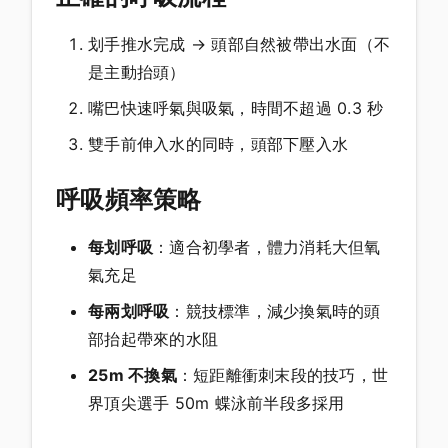
划手推水完成 → 頭部自然被帶出水面（不
是主動抬頭）
嘴巴快速呼氣與吸氣，時間不超過 0.3 秒
雙手前伸入水的同時，頭部下壓入水
呼吸頻率策略
每划呼吸
：適合初學者，體力消耗大但氧
氣充足
每兩划呼吸
：競技標準，減少換氣時的頭
部抬起帶來的水阻
25m 不換氣
：短距離衝刺末段的技巧，世
界頂尖選手 50m 蝶泳前半段多採用