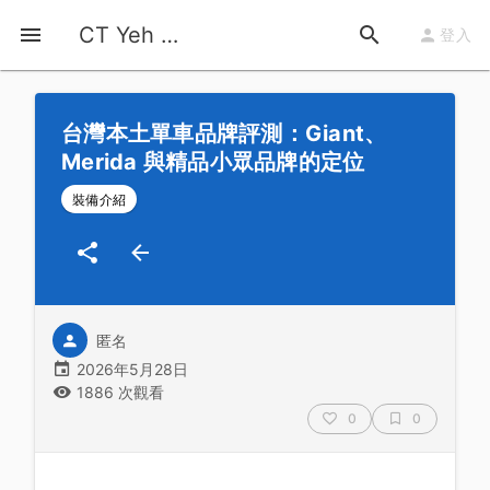
首頁
運動知識
詳情
CT Yeh 公路車基地
登入
台灣本土單車品牌評測：Giant、
Merida 與精品小眾品牌的定位
裝備介紹
匿名
2026年5月28日
1886 次觀看
0
0