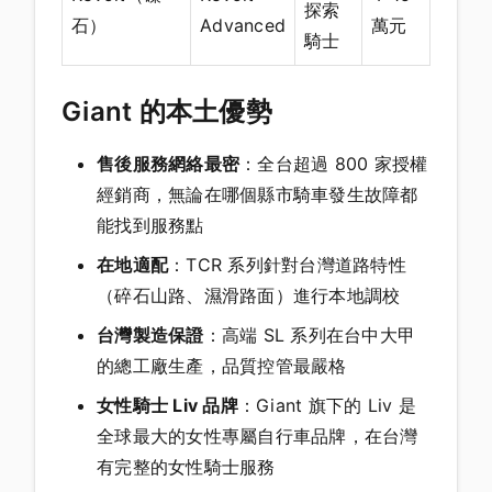
探索
石）
Advanced
萬元
騎士
Giant 的本土優勢
售後服務網絡最密
：全台超過 800 家授權
經銷商，無論在哪個縣市騎車發生故障都
能找到服務點
在地適配
：TCR 系列針對台灣道路特性
（碎石山路、濕滑路面）進行本地調校
台灣製造保證
：高端 SL 系列在台中大甲
的總工廠生產，品質控管最嚴格
女性騎士 Liv 品牌
：Giant 旗下的 Liv 是
全球最大的女性專屬自行車品牌，在台灣
有完整的女性騎士服務