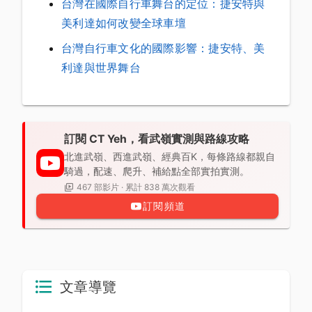
台灣在國際自行車舞台的定位：捷安特與
美利達如何改變全球車壇
台灣自行車文化的國際影響：捷安特、美
利達與世界舞台
訂閱 CT Yeh，看武嶺實測與路線攻略
北進武嶺、西進武嶺、經典百K，每條路線都親自
騎過，配速、爬升、補給點全部實拍實測。
467 部影片 · 累計 838 萬次觀看
訂閱頻道
文章導覽