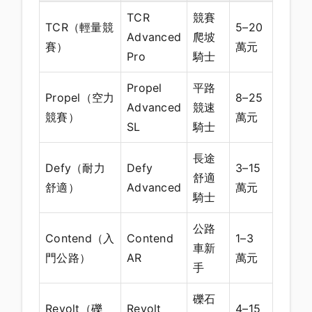
TCR
競賽
TCR（輕量競
5–20
Advanced
爬坡
賽）
萬元
Pro
騎士
Propel
平路
Propel（空力
8–25
Advanced
競速
競賽）
萬元
SL
騎士
長途
Defy（耐力
Defy
3–15
舒適
舒適）
Advanced
萬元
騎士
公路
Contend（入
Contend
1–3
車新
門公路）
AR
萬元
手
礫石
Revolt（礫
Revolt
4–15