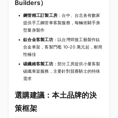
Builders）
鋼管精工訂製工房
：台中、台北各有數家
提供手工鋼管車客製服務，每輛依騎手身
型量身製作
鈦合金客製工坊
：以台灣焊接工藝製作鈦
合金車架，客製門檻 10–20 萬元起，耐用
性極佳
碳纖維客製工坊
：部分工房提供小量客製
碳纖車架服務，主要針對競賽騎士的特殊
需求
選購建議：本土品牌的決
策框架