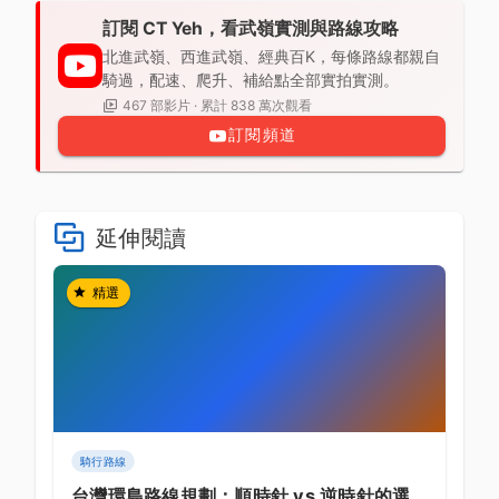
訂閱 CT Yeh，看武嶺實測與路線攻略
北進武嶺、西進武嶺、經典百K，每條路線都親自
騎過，配速、爬升、補給點全部實拍實測。
467 部影片 · 累計 838 萬次觀看
訂閱頻道
延伸閱讀
精選
騎行路線
台灣環島路線規劃：順時針 vs 逆時針的選