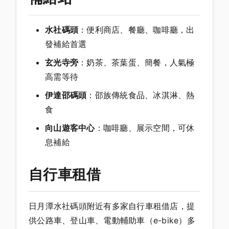
水社碼頭
：便利商店、餐廳、咖啡廳，出
發補給首選
玄光寺旁
：奶茶、茶葉蛋、簡餐，人氣極
高需等待
伊達邵碼頭
：邵族傳統食品、冰淇淋、熱
食
向山遊客中心
：咖啡廳、展示空間，可休
息補給
自行車租借
日月潭水社碼頭附近有多家自行車租借店，提
供公路車、登山車、電動輔助車（e-bike）多