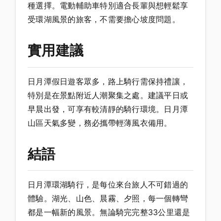
種選擇。電動輔助車特別適合長輩與想輕鬆享
受環湖風景的旅客，不需要擔心坡度問題。
實用建議
日月潭假日遊客眾多，路上騎行需保持禮讓，
特別是在景點附近人潮聚集之處。建議平日或
早晨出發，可享有較清靜的騎行環境。日月潭
山區天氣多變，務必攜帶輕薄風衣備用。
結語
日月潭環湖騎行，是每位來台旅人不可錯過的
體驗。湖光、山色、晨霧、夕照，每一個轉彎
都是一幅新的風景。無論騎完完整33公里還是