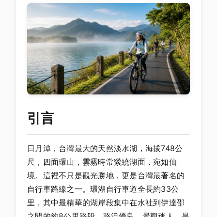
引言
日月潭，台灣最大的天然淡水湖，海拔748公
尺，四面環山，雲霧時常縈繞湖面，宛如仙
境。這裡不只是觀光勝地，更是台灣最著名的
自行車路線之一。環湖自行車道全長約33公
里，其中最精華的湖岸段集中在水社到伊達邵
之間的約8公里路段，路況優良、景觀迷人，是