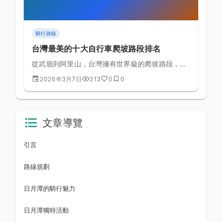
騎行路線
台灣最美的十大自行車爬坡路段排名
從武嶺到阿里山，台灣擁有世界級的爬坡路段，這
份排名幫你規劃下一個挑戰目標
2026年3月7日
313
0
0
文章導覽
引言
路線規劃
日月潭的騎行魅力
日月潭獨特活動