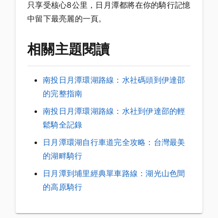
只享受核心8公里，日月潭都將在你的騎行記憶
中留下最亮麗的一頁。
相關主題閱讀
南投日月潭環湖路線：水社碼頭到伊達邵
的完整指南
南投日月潭環湖路線：水社到伊達邵的輕
鬆騎全記錄
日月潭環湖自行車道完全攻略：台灣最美
的湖畔騎行
日月潭到埔里經典單車路線：湖光山色間
的高原騎行