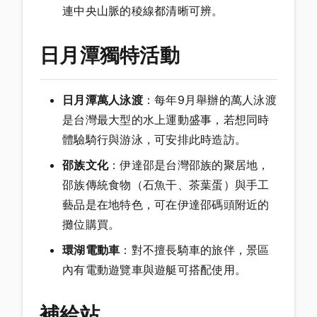
連中央山脈的稜線都清晰可辨。
日月潭獨特活動
日月潭萬人泳渡
：每年9月舉辦的萬人泳渡
是台灣最大型的水上運動盛事，若想同時
體驗騎行與游泳，可安排此時造訪。
邵族文化
：伊達邵是台灣邵族的聚居地，
邵族傳統食物（石魚干、茶葉蛋）與手工
藝品是在地特色，可在伊達邵碼頭附近的
攤位購買。
環湖電動車
：對不擅長騎車的旅伴，景區
內有電動遊覽車與遊艇可搭配使用。
補給站