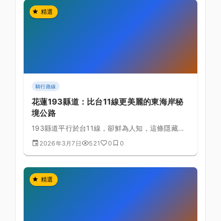
精選
騎行路線
花蓮193縣道：比台11線更美麗的東海岸秘
境公路
193縣道平行於台11線，卻鮮為人知，這條隱藏在
海岸山脈西側的秘境公路，擁有更原始的東台灣風
2026年3月7日
521
0
0
景。
精選