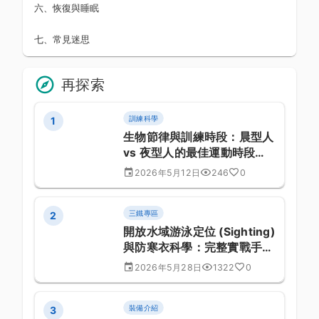
六、恢復與睡眠
七、常見迷思
再探索
訓練科學
1
生物節律與訓練時段：晨型人
vs 夜型人的最佳運動時段配
對
2026年5月12日
246
0
三鐵專區
2
開放水域游泳定位 (Sighting)
與防寒衣科學：完整實戰手冊
(系列 345)
2026年5月28日
1322
0
裝備介紹
3