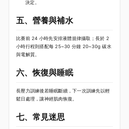
決定。
五、營養與補水
比賽前 24 小時先安排液體規律攝取；長於 2
小時行程則搭配每 25~30 分鐘 20~30g 碳水
與電解質。
六、恢復與睡眠
長壓力訓練後若睡眠斷續，下一次訓練先以輕
鬆日處理，讓神經肌肉恢復。
七、常見迷思