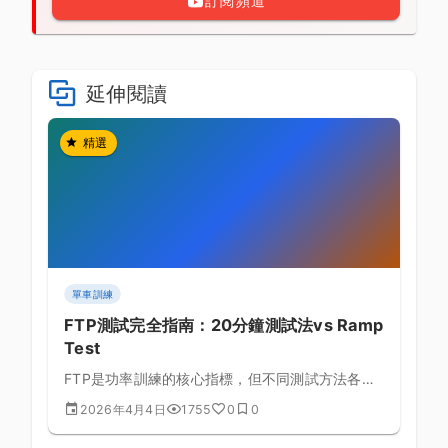
訂閱頻道
延伸閱讀
精選
單車訓練
FTP測試完全指南：20分鐘測試法vs Ramp
Test
FTP是功率訓練的核心指標，但不同測試方法各有
優缺點，本文深入比較兩種主流測試法，幫助你找
2026年4月4日
1755
0
0
到最準確的測試方式。