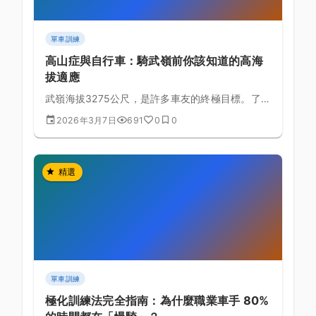
單車訓練
高山症與自行車：騎武嶺前你該知道的高海
拔適應
武嶺海拔3275公尺，是許多車友的終極目標。了解
高山症的成因與預防，才能安全完成這趟高海拔挑
2026年3月7日
691
0
0
戰。
精選
單車訓練
極化訓練法完全指南：為什麼職業車手 80%