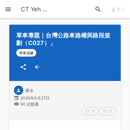
首頁
運動知識
詳情
CT Yeh 公路車基地
登入
單車專題｜台灣公路車路權與路段規
劃（C027）」
單車訓練
匿名
2026年6月27日
90 次觀看
0
0