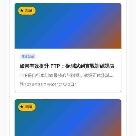
精選
單車訓練
如何有效提升 FTP：從測試到實戰訓練課表
FTP是自行車訓練最核心的指標，掌握正確測試方
式與提升策略讓你突破瓶頸
2026年3月7日
1121
0
1
精選