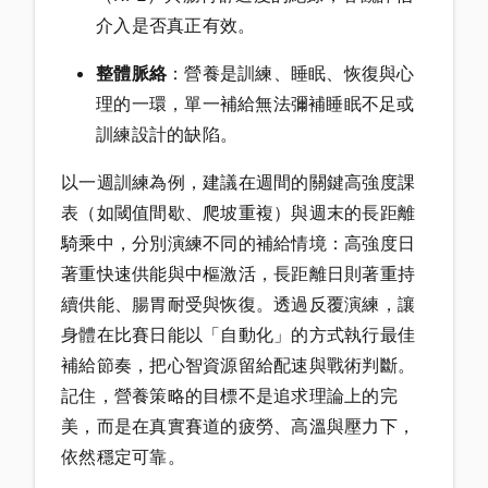
介入是否真正有效。
整體脈絡
：營養是訓練、睡眠、恢復與心
理的一環，單一補給無法彌補睡眠不足或
訓練設計的缺陷。
以一週訓練為例，建議在週間的關鍵高強度課
表（如閾值間歇、爬坡重複）與週末的長距離
騎乘中，分別演練不同的補給情境：高強度日
著重快速供能與中樞激活，長距離日則著重持
續供能、腸胃耐受與恢復。透過反覆演練，讓
身體在比賽日能以「自動化」的方式執行最佳
補給節奏，把心智資源留給配速與戰術判斷。
記住，營養策略的目標不是追求理論上的完
美，而是在真實賽道的疲勞、高溫與壓力下，
依然穩定可靠。