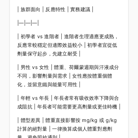
| 族群面向 | 反應特性 | 實務建議 |
|—|—|—|
| 初學者 vs 進階者 | 進階者生理適應更成熟，
反應常較穩定但邊際效益較小 | 初學者宜從低
劑量保守起步，先建立耐受 |
| 男性 vs 女性 | 體重、荷爾蒙週期與汗液成分
不同，影響劑量與需求 | 女性應按體重個體
化，並留意鐵與能量可用性 |
| 年輕 vs 年長 | 年長者常有吸收效率下降與合
成阻抗 | 年長者可能需要更高劑量或更佳時機 |
| 體型差異 | 體重直接影響按 mg/kg 或 g/kg
計算的絕對量 | 一律換算成個人體重對應劑
量，避免照抄通則 |