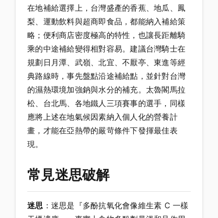
在地補給選擇上，台灣盛產的香蕉、地瓜、鳳
梨、運動飲料與超商即食品，都能納入補給策
略；便利商店密度極高的特性，也讓長距離騎
乘的中途補給變得相對容易。建議台灣騎士在
規劃日月潭、武嶺、北宜、不厭亭、東進等經
典路線時，事先盤點沿途補給點，並針對台灣
的濕熱環境加強鈉與水分的補充。太魯閣馬拉
松、台北馬、各地鐵人三項賽事的選手，同樣
應將上述在地氣候因素納入個人化的營養計
畫，才能在亞熱帶的嚴苛條件下發揮最佳表
現。
常見迷思破解
迷思
：迷思是『多酚抗氧化會像維生素 C 一樣