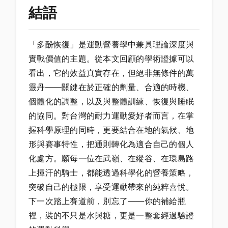
結語
「多酚恢復」是運動營養學中兼具理論深度與
實戰價值的主題。從本文回顧的學術證據可以
看出，它的效益真實存在，但絕非無條件的萬
靈丹——關鍵在於正確的劑量、合適的時機、
個體化的調整，以及與整體訓練、恢復與睡眠
的協同。對台灣的耐力運動愛好者而言，在掌
握科學原理的同時，更要結合在地的氣候、地
形與賽事特性，把通則轉化為適合自己的個人
化處方。願每一位在武嶺、在縱谷、在環島路
上揮汗的騎士，都能透過科學化的營養策略，
突破自己的極限，享受運動帶來的純粹喜悅。
下一次踏上賽道前，別忘了——你的補給瓶
裡，裝的不只是水與糖，更是一整套經過驗證