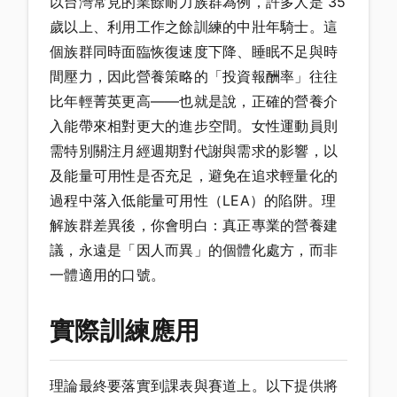
以台灣常見的業餘耐力族群為例，許多人是 35
歲以上、利用工作之餘訓練的中壯年騎士。這
個族群同時面臨恢復速度下降、睡眠不足與時
間壓力，因此營養策略的「投資報酬率」往往
比年輕菁英更高——也就是說，正確的營養介
入能帶來相對更大的進步空間。女性運動員則
需特別關注月經週期對代謝與需求的影響，以
及能量可用性是否充足，避免在追求輕量化的
過程中落入低能量可用性（LEA）的陷阱。理
解族群差異後，你會明白：真正專業的營養建
議，永遠是「因人而異」的個體化處方，而非
一體適用的口號。
實際訓練應用
理論最終要落實到課表與賽道上。以下提供將