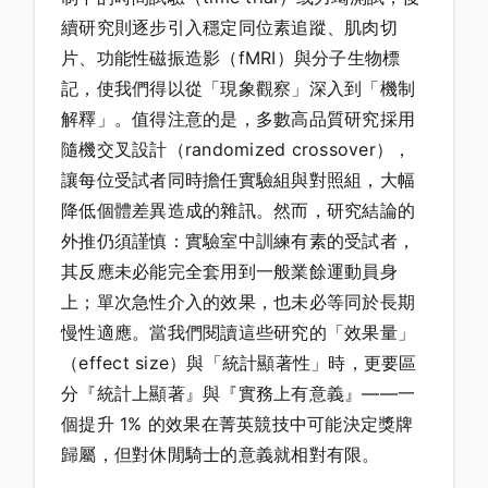
續研究則逐步引入穩定同位素追蹤、肌肉切
片、功能性磁振造影（fMRI）與分子生物標
記，使我們得以從「現象觀察」深入到「機制
解釋」。值得注意的是，多數高品質研究採用
隨機交叉設計（randomized crossover），
讓每位受試者同時擔任實驗組與對照組，大幅
降低個體差異造成的雜訊。然而，研究結論的
外推仍須謹慎：實驗室中訓練有素的受試者，
其反應未必能完全套用到一般業餘運動員身
上；單次急性介入的效果，也未必等同於長期
慢性適應。當我們閱讀這些研究的「效果量」
（effect size）與「統計顯著性」時，更要區
分『統計上顯著』與『實務上有意義』——一
個提升 1% 的效果在菁英競技中可能決定獎牌
歸屬，但對休閒騎士的意義就相對有限。