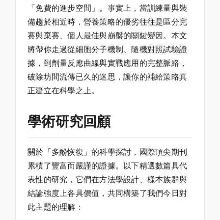
「免費的進步空間」。事實上，當訓練量與裝
備趨於相近時，營養策略的優劣往往是區分完
賽與棄賽、個人最佳與崩盤的關鍵變因。本文
將帶你走過從細胞分子機制、隨機對照試驗證
據，到劑量反應曲線與實戰應用的完整脈絡，
破除坊間流傳已久的迷思，讓你的補給策略真
正建立在科學之上。
學術研究回顧
關於「多酚恢復」的科學探討，國際頂尖期刊
累積了豐富而嚴謹的證據。以下精選數篇具代
表性的研究，它們在方法學設計、樣本族群與
結論強度上各具價值，共同構築了我們今日對
此主題的理解：