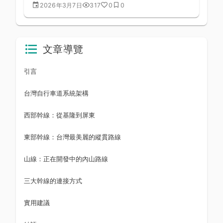
份排名幫你規劃下一個挑戰目標
2026年3月7日
317
0
0
文章導覽
引言
台灣自行車道系統架構
西部幹線：從基隆到屏東
東部幹線：台灣最美麗的縱貫路線
山線：正在開發中的內山路線
三大幹線的連接方式
實用建議