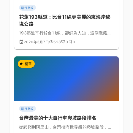
騎行路線
花蓮193縣道：比台11線更美麗的東海岸秘
境公路
193縣道平行於台11線，卻鮮為人知，這條隱藏在
海岸山脈西側的秘境公路，擁有更原始的東台灣風
2026年3月7日
528
0
0
景。
精選
騎行路線
台灣最美的十大自行車爬坡路段排名
從武嶺到阿里山，台灣擁有世界級的爬坡路段，這