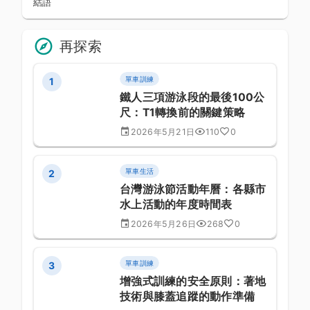
結語
再探索
單車訓練
1
鐵人三項游泳段的最後100公
尺：T1轉換前的關鍵策略
2026年5月21日
110
0
單車生活
2
台灣游泳節活動年曆：各縣市
水上活動的年度時間表
2026年5月26日
268
0
單車訓練
3
增強式訓練的安全原則：著地
技術與膝蓋追蹤的動作準備