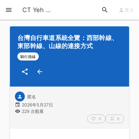
首頁
運動知識
詳情
CT Yeh 公路車基地
登入
台灣自行車道系統全覽：西部幹線、
東部幹線、山線的連接方式
騎行路線
匿名
2026年5月27日
229 次觀看
0
0