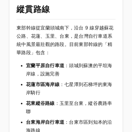
縱貫路線
東部幹線從宜蘭頭城南下，沿台 9 線穿越蘇花
公路、花蓮、玉里、台東，是台灣自行車道系
統中風景最壯觀的路段。目前東部幹線的「精
華路段」包含：
宜蘭平原自行車道
：頭城到蘇澳的平坦海
岸線，設施完善
花蓮市區海岸線
：七星潭到石梯坪的東海
岸騎行
花東縱谷路線
：玉里至台東，縱谷農路串
聯
台東海岸自行車道
：台東市區到知本的沿
海路線