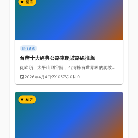
精選
騎行路線
台灣十大經典公路車爬坡路線推薦
從武嶺、太平山到谷關，台灣擁有世界級的爬坡路
線，本文整理10條最值得挑戰的經典爬坡路線。
2026年4月4日
1057
0
0
精選