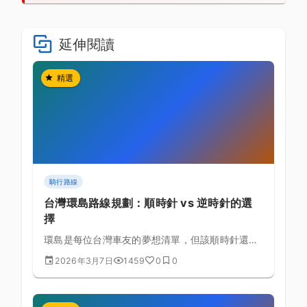
延伸閱讀
精選
騎行路線
台灣環島路線規劃：順時針 vs 逆時針的選
擇
環島是每位台灣車友的夢想清單，但該順時針還是
逆時針？從風向、路況、補給到景觀，全方位分析
2026年3月7日
1459
0
0
兩種方向的優劣。