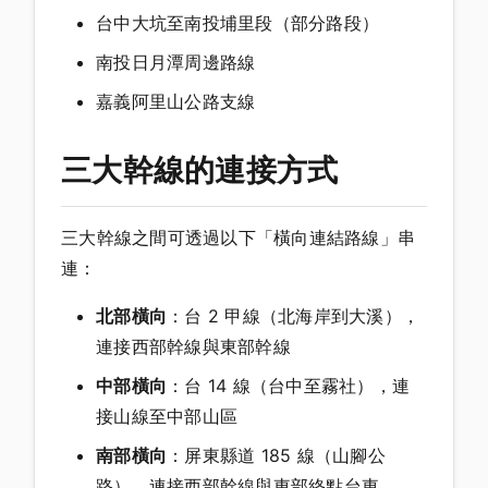
台中大坑至南投埔里段（部分路段）
南投日月潭周邊路線
嘉義阿里山公路支線
三大幹線的連接方式
三大幹線之間可透過以下「橫向連結路線」串
連：
北部橫向
：台 2 甲線（北海岸到大溪），
連接西部幹線與東部幹線
中部橫向
：台 14 線（台中至霧社），連
接山線至中部山區
南部橫向
：屏東縣道 185 線（山腳公
路），連接西部幹線與東部終點台東