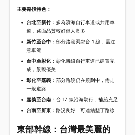
主要路段特色：
台北至新竹
：多為濱海自行車道或共用車
道，路面品質較好但人潮多
新竹至台中
：部分路段緊鄰台 1 線，需注
意車流
台中至彰化
：彰化海線自行車道已建置完
成，景觀優美
彰化至嘉義
：部分路段仍在規劃中，需走
一般道路
嘉義至台南
：台 17 線沿海騎行，補給充足
台南至屏東
：路況良好，可連結墾丁路線
東部幹線：台灣最美麗的