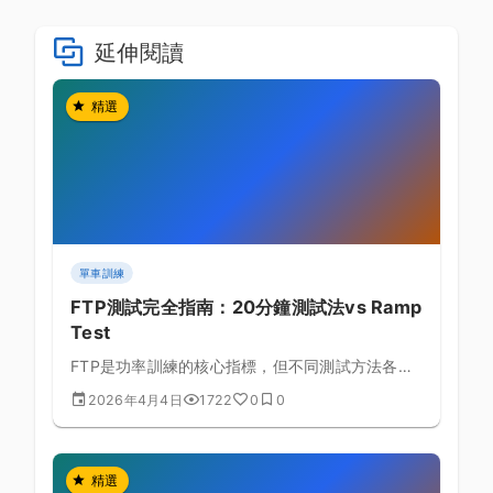
延伸閱讀
精選
單車訓練
FTP測試完全指南：20分鐘測試法vs Ramp
Test
FTP是功率訓練的核心指標，但不同測試方法各有
優缺點，本文深入比較兩種主流測試法，幫助你找
2026年4月4日
1722
0
0
到最準確的測試方式。
精選