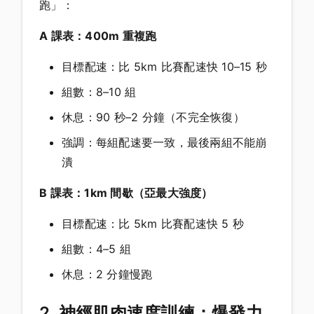
跑」：
A 課表：400m 重複跑
目標配速：比 5km 比賽配速快 10–15 秒
組數：8–10 組
休息：90 秒–2 分鐘（不完全恢復）
強調：每組配速要一致，最後兩組不能崩
潰
B 課表：1km 間歇（亞最大強度）
目標配速：比 5km 比賽配速快 5 秒
組數：4–5 組
休息：2 分鐘慢跑
2. 神經肌肉速度訓練：爆發力