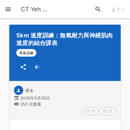
首頁
運動知識
詳情
CT Yeh 公路車基地
登入
5km 速度訓練：無氧耐力與神經肌肉
速度的結合課表
單車訓練
匿名
2026年5月28日
250 次觀看
0
0