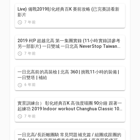
Live) 備戰2019彰化經典百K 賽前攻略 (已完賽請看新
影片
7 年前
2019 柯P 超越北高 第一集團實錄 (11小時實錄請參考
另一部影片) 一日雙城 一日北高 NeverStop Taiwan
Long Distance Cycling Challenge
7 年前
一日北高前的高裝檢 | 北高 360 | 挑戰11小時的裝備 |
一日雙塔 | 補給
6 年前
實景訓練台） 彰化經典百K 高強度喵團 90分鐘 跟著一
起練功 2019 Indoor workout Changhua Classic 100
Taiwan
7 年前
一日北高/長距離團騎 常見問題補充篇 / 組團或跟團的