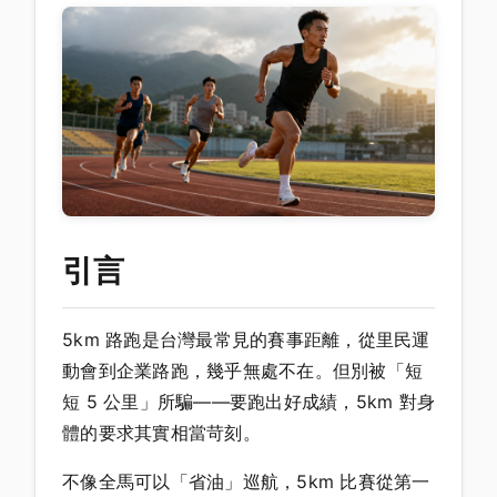
引言
5km 路跑是台灣最常見的賽事距離，從里民運
動會到企業路跑，幾乎無處不在。但別被「短
短 5 公里」所騙——要跑出好成績，5km 對身
體的要求其實相當苛刻。
不像全馬可以「省油」巡航，5km 比賽從第一