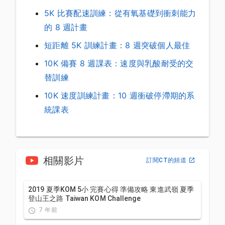
5K 比賽配速訓練：從有氧基礎到衝刺能力
的 8 週計畫
短距離 5K 訓練計畫：8 週突破個人最佳
10K 備賽 8 週課表：速度與乳酸耐受的交
替訓練
10K 速度訓練計畫：10 週衝破停滯期的系
統課表
相關影片
訂閱CT的頻道
2019 夏季KOM 5小 完賽心得 準備攻略 東進武嶺 夏季
登山王之路 Taiwan KOM Challenge
7 年前