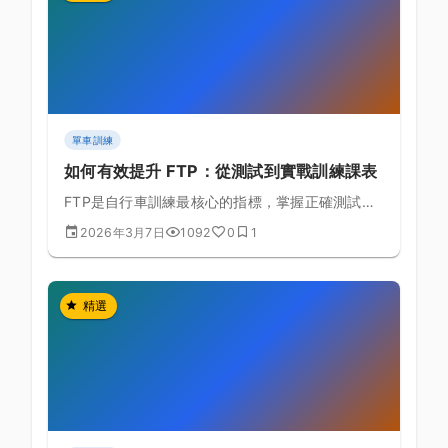
單車訓練
如何有效提升 FTP：從測試到實戰訓練課表
FTP是自行車訓練最核心的指標，掌握正確測試方
式與提升策略讓你突破瓶頸
2026年3月7日
1092
0
1
精選