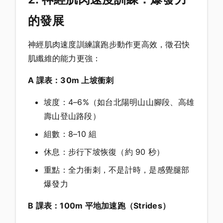
的發展
神經肌肉速度訓練讓跑步動作更高效，徵召快
肌纖維的能力更強：
A 課表：30m 上坡衝刺
坡度：4–6%（如台北陽明山山腳段、高雄
壽山登山路段）
組數：8–10 組
休息：步行下坡恢復（約 90 秒）
重點：全力衝刺，不是計時，是感覺腿部
爆發力
B 課表：100m 平地加速跑（Strides）