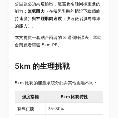
公里就必須高速輸出，這需要兩種同樣重要的
能力：
無氧耐力
（在積累乳酸的情況下繼續維
持速度）與
神經肌肉速度
（快速徵召肌肉纖維
的能力）。
本文提供一套結合兩者的 8 週訓練課表，幫助
台灣跑者突破 5km PB。
5km 的生理挑戰
5km 比賽的能量系統分配與其他距離不同：
強度指標
5km 比賽特性
有氧供能
75–80%