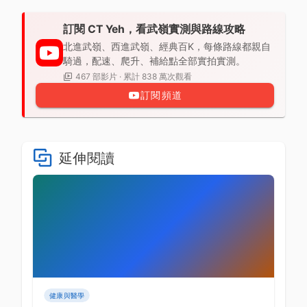
訂閱 CT Yeh，看武嶺實測與路線攻略
北進武嶺、西進武嶺、經典百K，每條路線都親自
騎過，配速、爬升、補給點全部實拍實測。
467 部影片 · 累計 838 萬次觀看
訂閱頻道
延伸閱讀
健康與醫學