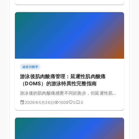
態伸展和騎後靜態伸展。
健康與醫學
游泳後肌肉酸痛管理：延遲性肌肉酸痛
（DOMS）的游泳特異性完整指南
游泳後的肌肉酸痛感覺不同於跑步，但延遲性肌肉
酸痛（DOMS）同樣會影響訓練效果。本文解析游
2026年5月26日
1009
0
0
泳特異性 DOMS 的成因，並提供冷熱水療、主動
恢復、伸展與營養策略的完整恢復流程。