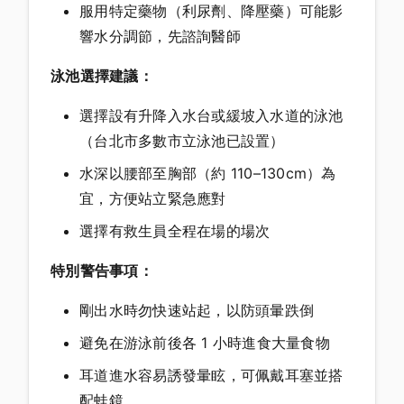
服用特定藥物（利尿劑、降壓藥）可能影
響水分調節，先諮詢醫師
泳池選擇建議：
選擇設有升降入水台或緩坡入水道的泳池
（台北市多數市立泳池已設置）
水深以腰部至胸部（約 110–130cm）為
宜，方便站立緊急應對
選擇有救生員全程在場的場次
特別警告事項：
剛出水時勿快速站起，以防頭暈跌倒
避免在游泳前後各 1 小時進食大量食物
耳道進水容易誘發暈眩，可佩戴耳塞並搭
配蛙鏡