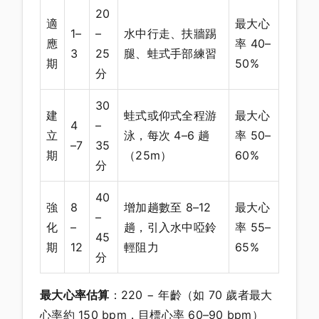
20
適
最大心
1–
–
水中行走、扶牆踢
應
率 40–
3
25
腿、蛙式手部練習
期
50%
分
30
建
蛙式或仰式全程游
最大心
4
–
立
泳，每次 4–6 趟
率 50–
–7
35
期
（25m）
60%
分
40
強
8
增加趟數至 8–12
最大心
–
化
–
趟，引入水中啞鈴
率 55–
45
期
12
輕阻力
65%
分
最大心率估算
：220 − 年齡（如 70 歲者最大
心率約 150 bpm，目標心率 60–90 bpm）