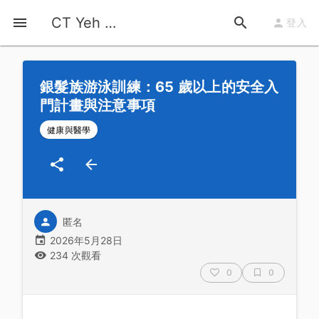
首頁
運動知識
詳情
CT Yeh 公路車基地
登入
銀髮族游泳訓練：65 歲以上的安全入
門計畫與注意事項
健康與醫學
匿名
2026年5月28日
234 次觀看
0
0