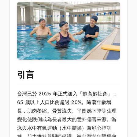
引言
台灣已於 2025 年正式邁入「超高齡社會」，
65 歲以上人口比例超過 20%。隨著年齡增
長，肌肉萎縮、骨質流失、平衡感下降等生理
變化使跌倒成為長者最大的意外傷害來源。游
泳與水中有氧運動（水中體操）兼顧心肺訓
練、肌力維持與關節保護，被台灣老年醫學會