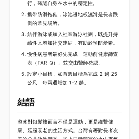
行，確認自身在水中的穩定性。
攜帶防滑拖鞋，泳池邊地板濕滑是長者跌
倒的常見場所。
結伴游泳或加入社區游泳社團，既提升持
續性又增加社交連結，有助於預防憂鬱。
慢性病患者最好先完成「運動前健康篩查
表（PAR-Q）」並交由醫師確認。
設定小目標，如首週目標為完成 2 趟 25
公尺，每兩週增加 1–2 趟。
結語
游泳對銀髮族而言不僅是運動，更是維繫健
康、延緩衰老的生活方式。台灣有著對長者友
善的公共泳池體系，加上日漸豐富的水中有氧