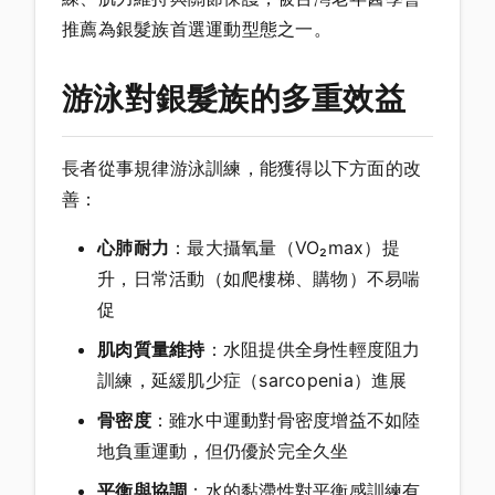
推薦為銀髮族首選運動型態之一。
游泳對銀髮族的多重效益
長者從事規律游泳訓練，能獲得以下方面的改
善：
心肺耐力
：最大攝氧量（VO₂max）提
升，日常活動（如爬樓梯、購物）不易喘
促
肌肉質量維持
：水阻提供全身性輕度阻力
訓練，延緩肌少症（sarcopenia）進展
骨密度
：雖水中運動對骨密度增益不如陸
地負重運動，但仍優於完全久坐
平衡與協調
：水的黏滯性對平衡感訓練有