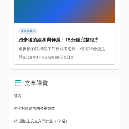
健康與醫學
跑步後的緩和與伸展：15分鐘完整程序
跑步後的緩和程序常被跑者忽略，但這15分鐘是預
防傷害、加速恢復的最重要投資之一。
2026年4月4日
999
0
0
文章導覽
引言
游泳對銀髮族的多重效益
65 歲以上安全入門計畫（12 週）