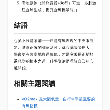
高地訓練（武嶺露營+騎行）可進一步刺激
紅血球生成，提升血氧攜帶能力
結語
心臟不只是泵浦——它是有氧表現的中央限制
器。透過正確的訓練刺激，讓心臟慢慢長大、
學會更有效率地搬運氧氣，才是突破長距離騎
乘瓶頸的根本之道。科學訓練從理解自己的心
臟開始。
相關主題閱讀
VO2max 最大攝氧量：自行車手最重要的
有氧指標