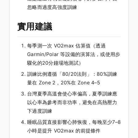
忽略而過度高強度訓練
實用建議
每季測一次 VO2max 估算值（透過
Garmin/Polar 等設備的演算法，或使用步
驟化的20分鐘場地測試）
訓練比例遵循「80/20法則」：80%訓練
量在 Zone 2，20%在 Zone 4–5
台灣夏季高溫會使心率偏高，夏季訓練應
以心率為參考而非功率，避免在高熱壓力
下過度訓練
睡眠品質直接影響心肺恢復，每晚至少7–8
小時是提升 VO2max 的前提條件