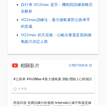
自行車 VO2max 提升：機制與訓練策略完
全解析
VO2max訓練法：最大攝氧量對公路車手
的意義
VO2max 的天花板：心輸出量還是肌肉攝
氧能力決定上限
相關影片
訂閱CT的頻道
#公路車 #Vo2Max #最大攝氧量 測驗 體驗 | 心肺測試
6 年前
西進武嶺 免費訓練分析服務 Intervals | 練不夠還是練