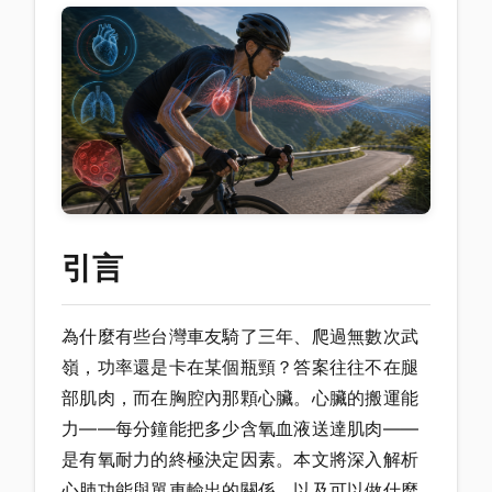
引言
為什麼有些台灣車友騎了三年、爬過無數次武
嶺，功率還是卡在某個瓶頸？答案往往不在腿
部肌肉，而在胸腔內那顆心臟。心臟的搬運能
力——每分鐘能把多少含氧血液送達肌肉——
是有氧耐力的終極決定因素。本文將深入解析
心肺功能與單車輸出的關係，以及可以做什麼