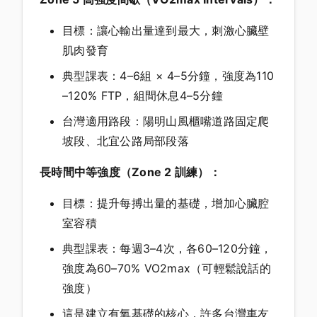
目標：讓心輸出量達到最大，刺激心臟壁
肌肉發育
典型課表：4–6組 × 4–5分鐘，強度為110
–120% FTP，組間休息4–5分鐘
台灣適用路段：陽明山風櫃嘴道路固定爬
坡段、北宜公路局部段落
長時間中等強度（Zone 2 訓練）：
目標：提升每搏出量的基礎，增加心臟腔
室容積
典型課表：每週3–4次，各60–120分鐘，
強度為60–70% VO2max（可輕鬆說話的
強度）
這是建立有氧基礎的核心，許多台灣車友