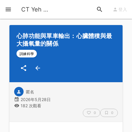
首頁
運動知識
詳情
CT Yeh 公路車基地
登入
心肺功能與單車輸出：心臟體積與最
大攝氧量的關係
訓練科學
匿名
2026年5月28日
182 次觀看
0
0