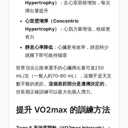
Hypertrophy）
：左心室容積增加，每次
搏出量提升
心室壁增厚（Concentric
Hypertrophy）
：心肌力量增強，收縮更
有力
靜息心率降低
：心臟更有效率，靜息時少
跳幾下即可維持循環
世界頂尖公路車選手的心臟搏出量可達250
mL/次（一般人約70–80 mL），這幾乎是天文
數字般的差距。
這個差距部分是遺傳決定的
，
但長期正確訓練可以最大化個人潛力。
提升 VO2max 的訓練方法
Zone 5 高強度間歇（VO2max Intervals）：