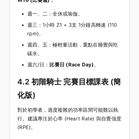
週一、二：全休或瑜伽。
週三：1小時 Z1 + 3支 1分鐘高轉速 (110
rpm)。
週四、五：極輕量活動，重點在睡覺與吃
碳水。
週六/日：
比賽日 (Race Day)
。
4.2 初階騎士 完賽目標課表 (簡
化版)
對於初學者，過度複雜的功率區間可能難以執
行。建議專注於心率 (Heart Rate) 與自覺強度
(RPE)。