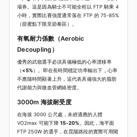
場券。這是因為騎士不可能全程以 FTP 騎乘 4
小時，實際比賽強度通常落在 FTP 的 75-85%
（甜蜜點下限至節奏區）。
有氧耐力係數（Aerobic
Decoupling）
優秀的武嶺選手必須具備極低的心率漂移率
（
<5%
）。即在長時間穩定功率輸出下，心率
不應隨時間顯著上升，這代表具備強大的脂肪
代謝能力與微血管網絡密度。
3000m 海拔耐受度
在海拔 3000 公尺處，未經適應的人體
VO2max 可能下降
15-20%
。因此，海平面
FTP 250W 的選手，在昆陽路段的實際可用閾