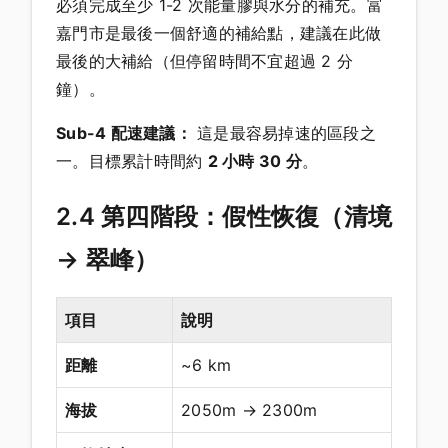
必須完成至少 1-2 次能量膠與水分的補充。富
嘉門市是最後一個舒適的補給點，建議在此做
最後的大補給（但停留時間不宜超過 2 分
鐘）。
Sub-4 配速建議：
這是最容易掉速的區段之
一。目標累計時間約
2 小時 30 分
。
2.4 第四階段：假性恢復（清境
→ 翠峰）
項目
說明
距離
~6 km
海拔
2050m → 2300m