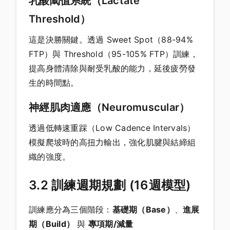
乳酸閾值系統（Lactate
Threshold）
這是決勝關鍵。透過 Sweet Spot（88-94%
FTP）與 Threshold（95-105% FTP）訓練，
提高身體清除與耐受乳酸的能力，延後疲勞發
生的時間點。
神經肌肉適應（Neuromuscular）
透過低轉速重踩（Low Cadence Intervals）
模擬爬坡時的高扭力輸出，強化肌腱與結締組
織的強度。
3.2 訓練週期規劃 (16週模型)
訓練應分為三個階段：
基礎期（Base）
、
進展
期（Build）
與
專項期/減量