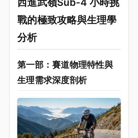
西進武嶺Sub-4 小時挑
戰的極致攻略與生理學
分析
第一部：賽道物理特性與
生理需求深度剖析