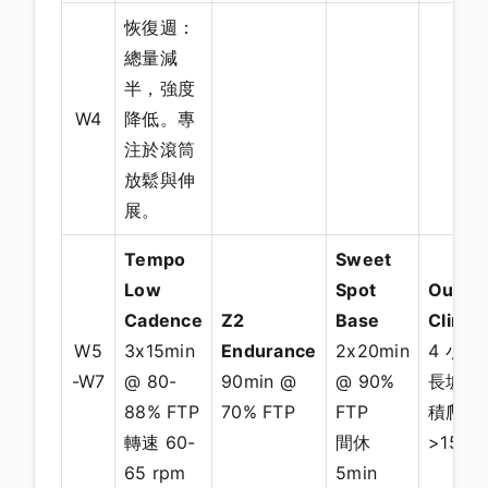
恢復週：
總量減
半，強度
W4
降低。專
注於滾筒
放鬆與伸
展。
Tempo
Sweet
Low
Spot
Outdo
Cadence
Z2
Base
Climbi
W5
3x15min
Endurance
2x20min
4 小時
-W7
@ 80-
90min @
@ 90%
長坡，
88% FTP
70% FTP
FTP
積爬升
轉速 60-
間休
>1500
65 rpm
5min