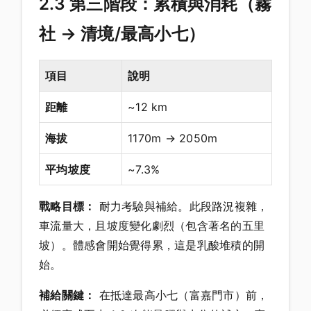
2.3 第三階段：累積與消耗（霧
社 → 清境/最高小七）
項目
說明
距離
~12 km
海拔
1170m → 2050m
平均坡度
~7.3%
戰略目標：
耐力考驗與補給。此段路況複雜，
車流量大，且坡度變化劇烈（包含著名的五里
坡）。體感會開始覺得累，這是乳酸堆積的開
始。
補給關鍵：
在抵達最高小七（富嘉門市）前，