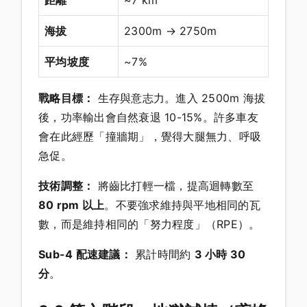
海拔
2300m → 2750m
平均坡度
~7%
戰略目標：
生存與意志力。進入 2500m 海拔
後，功率輸出會自然衰退 10-15%。許多車友
會在此經歷「撞牆期」，覺得大腿無力、呼吸
急促。
技術調整：
將齒比打輕一檔，提高迴轉數至
80 rpm 以上
。不要強求維持與平地相同的瓦
數，而是維持相同的「努力程度」（RPE）。
Sub-4 配速建議：
累計時間約
3 小時 30
分
。