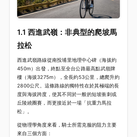
1.1 西進武嶺：非典型的爬坡馬
拉松
西進武嶺路線從南投埔里地理中心碑（海拔約
450m）出發，終點至全台公路最高點武嶺牌
樓（海拔3275m），全長約53公里，總爬升約
2800公尺。這條路線的獨特性在於其極端的長
度與海拔跨度，使其不同於一般的短坡衝刺或
丘陵繞圈賽，而更接近於一場「抗重力馬拉
松」。
從物理學角度來看，騎士所需克服的阻力主要
來自三個方面：