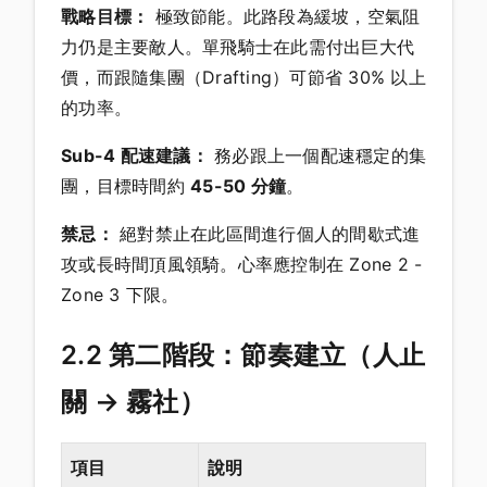
戰略目標：
極致節能。此路段為緩坡，空氣阻
力仍是主要敵人。單飛騎士在此需付出巨大代
價，而跟隨集團（Drafting）可節省 30% 以上
的功率。
Sub-4 配速建議：
務必跟上一個配速穩定的集
團，目標時間約
45-50 分鐘
。
禁忌：
絕對禁止在此區間進行個人的間歇式進
攻或長時間頂風領騎。心率應控制在 Zone 2 -
Zone 3 下限。
2.2 第二階段：節奏建立（人止
關 → 霧社）
項目
說明