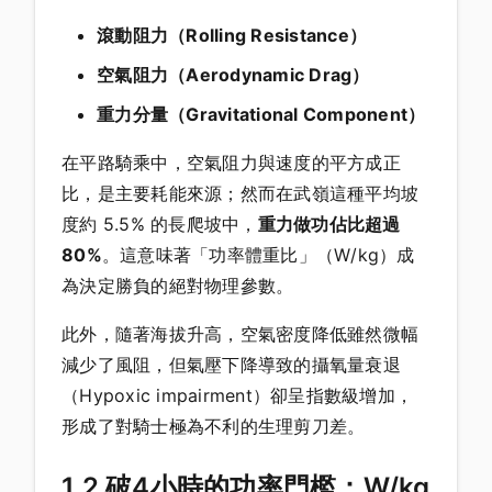
滾動阻力（Rolling Resistance）
空氣阻力（Aerodynamic Drag）
重力分量（Gravitational Component）
在平路騎乘中，空氣阻力與速度的平方成正
比，是主要耗能來源；然而在武嶺這種平均坡
度約 5.5% 的長爬坡中，
重力做功佔比超過
80%
。這意味著「功率體重比」（W/kg）成
為決定勝負的絕對物理參數。
此外，隨著海拔升高，空氣密度降低雖然微幅
減少了風阻，但氣壓下降導致的攝氧量衰退
（Hypoxic impairment）卻呈指數級增加，
形成了對騎士極為不利的生理剪刀差。
1.2 破4小時的功率門檻：W/kg