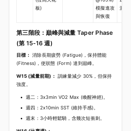
板)
模擬進攻
測驗
與恢復
第三階段：巔峰與減量 Taper Phase
(第 15-16 週)
目標：
消除長期疲勞 (Fatigue)，保持體能
(Fitness)，使狀態 (Form) 達到巔峰。
W15 (減量前期)：
訓練量減少 30%，但保持
強度。
週二：3x3min VO2 Max (喚醒神經)。
週四：2x10min SST (維持手感)。
週末：3小時輕鬆騎，含幾次短衝刺。
W16 (比賽週)：