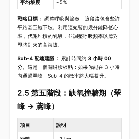
平均坡度
~5%
戰略目標：
調整呼吸與節奏。這段路包含些許
平路甚至短下坡。利用這短暫的幾分鐘降低心
率，代謝堆積的乳酸，並調整呼吸頻率以應對
即將到來的高海拔。
Sub-4 配速建議：
累計時間約
3 小時 00
分
。這是一個關鍵檢核點：如果你能在 3 小時
內通過翠峰，Sub-4 的機率將大幅提升。
2.5 第五階段：缺氧撞牆期（翠
峰 → 鳶峰）
項目
說明
距離
~7 km