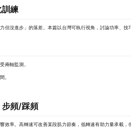
化訓練
努力但沒進步」的落差。本篇以台灣可執行視角，討論功率、技
感受兩軸監測。
間。
步頻/踩頻
影響效率。高轉速可改善某段肌力節奏，低轉速有助力量承載，