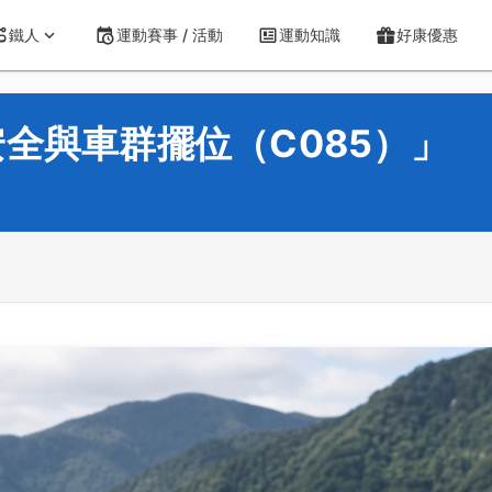
鐵人
運動賽事 / 活動
運動知識
好康優惠
全與車群擺位（C085）」