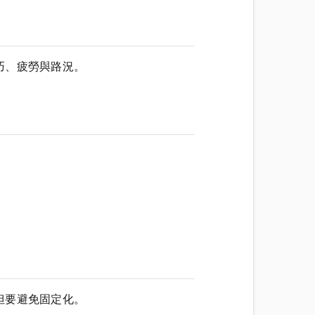
巧、疲勞與路況。
但要避免固定化。