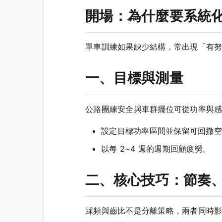
開場：為什麼要系統
單車訓練如果缺少結構，常出現「有
一、目標與測量
公路團練安全與車群擺位可從功率與
設定目標功率區間並保留可回撤空
以每 2~4 週的週期回顧疲勞。
二、核心技巧：節奏、
踩頻與齒比不是分離策略，兩者同時