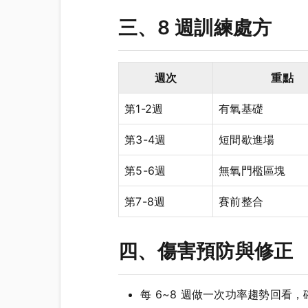
三、8 週訓練處方
週次
重點
第1-2週
有氧基礎
第3-4週
短間歇進場
第5-6週
無氧門檻區塊
第7-8週
賽前整合
四、傷害預防與修正
每 6~8 週做一次功率趨勢回看