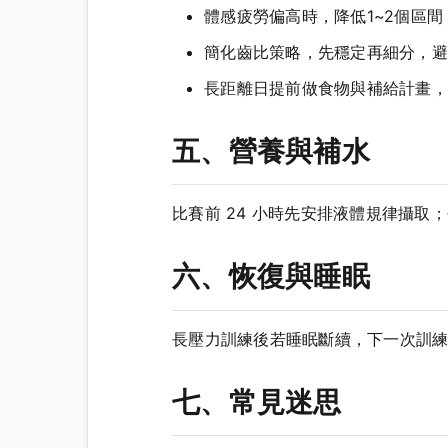
體感疲勞偏高時，降低1~2個區
簡化齒比策略，先穩定再細分，避
長距離日提前做食物與補給計畫，
五、營養與補水
比賽前 24 小時先安排液體規律攝取；長
六、恢復與睡眠
長壓力訓練後若睡眠斷續，下一次訓
七、常見迷思