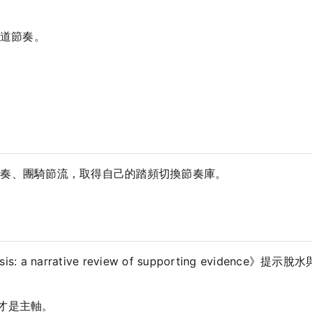
道節奏。
節奏、團騎節流，取得自己的踏頻切換節奏庫。
pothesis: a narrative review of supporting ev
料才是主軸。