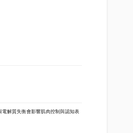
idence》提示脫水與電解質失衡會影響肌肉控制與認知表