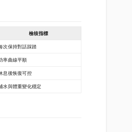
檢核指標
每次保持對話踩踏
功率曲線平順
休息後恢復可控
補水與體重變化穩定