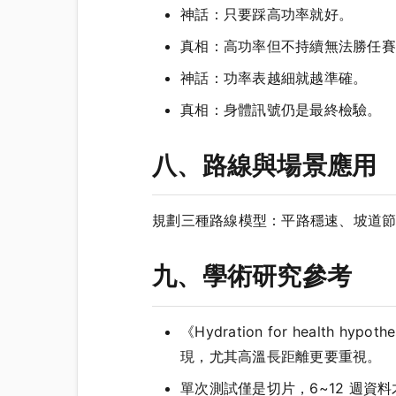
神話：只要踩高功率就好。
真相：高功率但不持續無法勝任賽
神話：功率表越細就越準確。
真相：身體訊號仍是最終檢驗。
八、路線與場景應用
規劃三種路線模型：平路穩速、坡道
九、學術研究參考
《Hydration for health hy
現，尤其高溫長距離更要重視。
單次測試僅是切片，6~12 週資