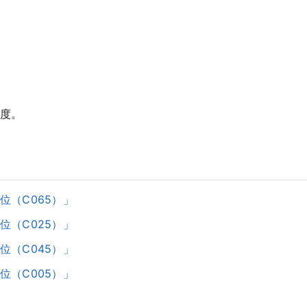
度。
位（C065）」
位（C025）」
位（C045）」
位（C005）」