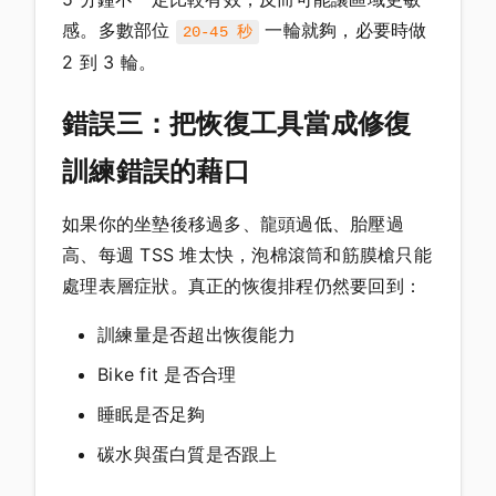
感。多數部位
一輪就夠，必要時做
20-45 秒
2 到 3 輪。
錯誤三：把恢復工具當成修復
訓練錯誤的藉口
如果你的坐墊後移過多、龍頭過低、胎壓過
高、每週 TSS 堆太快，泡棉滾筒和筋膜槍只能
處理表層症狀。真正的恢復排程仍然要回到：
訓練量是否超出恢復能力
Bike fit 是否合理
睡眠是否足夠
碳水與蛋白質是否跟上