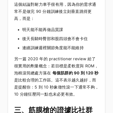
這個結論對耐力車手很有用，因為你的需求通
常不是做完 90 分鐘訓練後立刻垂直跳得更
高，而是：
明天能不能再做品質課
後天長騎時臀部和股四頭會不會卡住
連續訓練週裡關節角度能不能維持
另一篇 2020 年的 practitioner review 給了
很實用的劑量概念：若目標是柔軟度與 ROM，
泡棉滾筒總處方落在
每個肌群約 90 到 120 秒
是比較合理的工作區。這不表示越久越好，而
是提醒你：5 到 10 秒象徵性滾一下通常不夠，
10 分鐘狂壓同一點也未必更有效。
三、筋膜槍的證據比社群