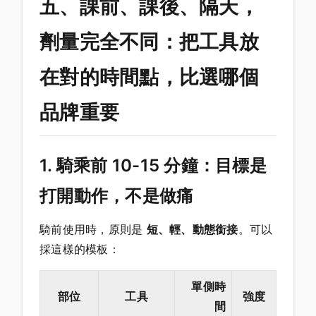
五、課前、課後、隔天，
劑量完全不同：把工具放
在對的時間點，比選哪個
品牌重要
1. 騎乘前 10-15 分鐘：目標是
打開動作，不是做痛
騎前使用時，原則是
短、輕、動態銜接
。可以
採這樣的模板：
單側時
部位
工具
強度
間