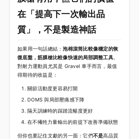
在「提高下一次輸出品
質」，不是製造神話
如果用一句話總結：
泡棉滾筒比較像穩定的恢
復底盤，筋膜槍比較像快速的局部調整工具
。
對耐力運動員尤其是 Gravel 車手而言，最值
得期待的收益是：
關節活動度更容易打開
DOMS 與局部壓痛感下降
隔天訓練時的踩踏流暢度更好
在不犧牲力量輸出的前提下改善準備狀態
但你也要記住文獻的另一面：它們
不是
高品質