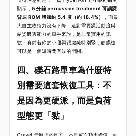
值得注意的是，一篇 Hypervolt 對小腿的研究
顯示，
5 分鐘 percussion treatment 可讓踝
背屈 ROM 增加約 5.4 度（約 18.4%）
，而最
大自主收縮力沒有下降。這對需要踝活動度與
站姿吸震能力的車手來說，是非常實用的訊
號：賽前若你的小腿與跟腱鏈特別緊，筋膜槍
可以是一個短時間有效的開關。
四、礫石路單車為什麼特
別需要這套恢復工具：不
是因為更硬派，而是負荷
型態更「黏」
Gravel 最麻煩的地方，不是單次功率峰值，而