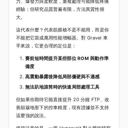
力、爆發力與柔軟度，重複處理可能降低疼痛
經驗；但研究品質普遍有限，方法異質性很
大。
這代表什麼？代表筋膜槍不是不能用，而是你
不能把它當成萬用性能增幅器。對 Gravel 車
手來說，它更合理的定位是：
賽前短時間提升某些部位 ROM 與動作準
備度
高震動暴露後降低局部僵硬與不適感
無法趴地滾筒時的快速局部處理工具
但如果你期待它能直接提升 20 分鐘 FTP、改
善顛簸地形下的控車精度，現有證據並不支持
這麼強的說法。