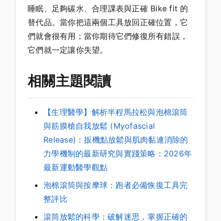
睡眠、足夠碳水、合理課表與正確 Bike fit 的
替代品。當你把這兩個工具放回正確位置，它
們就會很有用；當你期待它們修復所有錯誤，
它們就一定讓你失望。
相關主題閱讀
【生理醫學】解析半程馬拉松與泡棉滾筒
與筋膜槍自我放鬆 (Myofascial
Release)：扳機點放鬆與肌肉黏連消除的
力學機制的最新研究與實踐策略：2026年
最新運動醫學觀點
泡棉滾筒與按摩球：跑者必備恢復工具完
整評比
滾筒放鬆的科學：破解迷思，掌握正確的