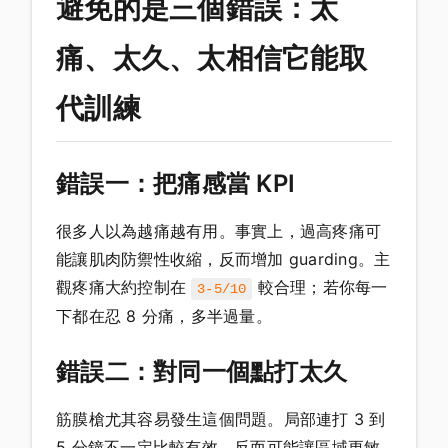
避免的是三個錯誤：太
痛、太久、太相信它能取
代訓練
錯誤一：把痛感當 KPI
很多人以為越痛越有用。事實上，過高疼痛可
能讓肌肉防禦性收縮，反而增加 guarding。主
觀疼痛大約控制在
較合理；若你每一
3-5/10
下都在忍 8 分痛，多半過量。
錯誤二：對同一個點打太久
筋膜槍尤其容易發生這個問題。局部連打 3 到
5 分鐘不一定比較有效，反而可能讓區域更敏