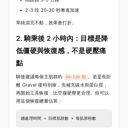
2-3 段 20-30 秒漸進加速
單純滾完不動，效果會打折。
2. 騎乘後 2 小時內：目標是降
低僵硬與恢復感，不是硬壓痛
點
騎後建議每個主肌群約
。若是長距
60-120 秒
離 Gravel 後特別痠，先補充碳水與蛋白質，
再開始工具恢復，比空腹硬壓更合理。你可以
用這個恢復總量估算：