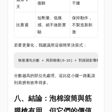
復騎
干擾
天
短劑量、低痛
保持動作，
比賽週
感、絕不做新實
不製造新刺
驗
激
若要更量化，我建議用這個簡單決策式：
分數越高的部位先處理。這比從小腿一路亂滾
到肩膀有效率得多。
八、結論：泡棉滾筒與筋
膜槍有用，但它們的價值