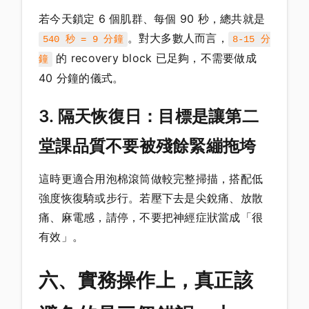
若今天鎖定 6 個肌群、每個 90 秒，總共就是
。對大多數人而言，
540 秒 = 9 分鐘
8-15 分
的 recovery block 已足夠，不需要做成
鐘
40 分鐘的儀式。
3. 隔天恢復日：目標是讓第二
堂課品質不要被殘餘緊繃拖垮
這時更適合用泡棉滾筒做較完整掃描，搭配低
強度恢復騎或步行。若壓下去是尖銳痛、放散
痛、麻電感，請停，不要把神經症狀當成「很
有效」。
六、實務操作上，真正該