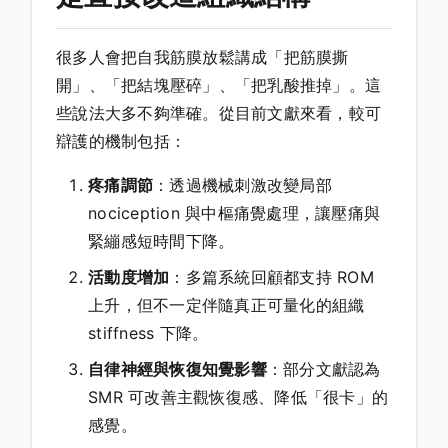
很多人會把自我筋膜放鬆講成「把筋膜撕
開」、「把結塊壓碎」、「把乳酸推掉」。這
些說法大多不夠準確。從目前文獻來看，較可
辯護的機制包括：
疼痛調節
：透過機械刺激改變局部
nociception 與中樞痛覺處理，讓壓痛與
緊繃感短時間下降。
活動度增加
：多篇系統回顧都支持 ROM
上升，但不一定伴隨真正可量化的組織
stiffness 下降。
自律神經與恢復知覺影響
：部分文獻認為
SMR 可改善主觀恢復感、降低「很卡」的
感覺。