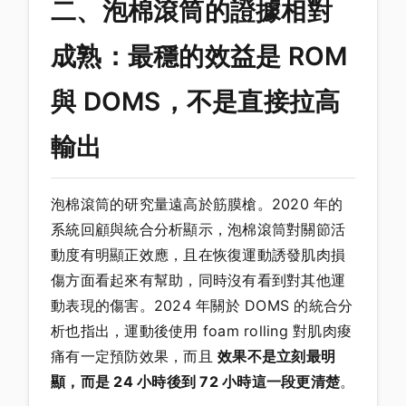
二、泡棉滾筒的證據相對
成熟：最穩的效益是 ROM
與 DOMS，不是直接拉高
輸出
泡棉滾筒的研究量遠高於筋膜槍。2020 年的
系統回顧與統合分析顯示，泡棉滾筒對關節活
動度有明顯正效應，且在恢復運動誘發肌肉損
傷方面看起來有幫助，同時沒有看到對其他運
動表現的傷害。2024 年關於 DOMS 的統合分
析也指出，運動後使用 foam rolling 對肌肉痠
痛有一定預防效果，而且
效果不是立刻最明
顯，而是 24 小時後到 72 小時這一段更清楚
。