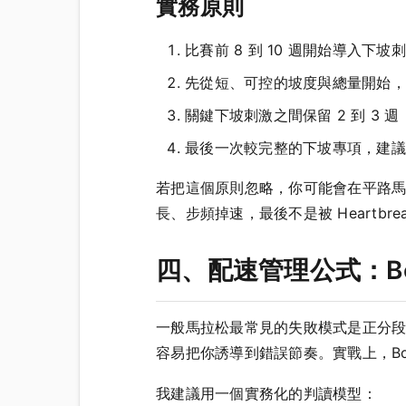
實務原則
比賽前 8 到 10 週開始導入下坡
先從短、可控的坡度與總量開始，
關鍵下坡刺激之間保留 2 到 3 週
最後一次較完整的下坡專項，建議放在
若把這個原則忽略，你可能會在平路馬配
長、步頻掉速，最後不是被 Heartbr
四、配速管理公式：B
一般馬拉松最常見的失敗模式是正分段
容易把你誘導到錯誤節奏。實戰上，Bo
我建議用一個實務化的判讀模型：