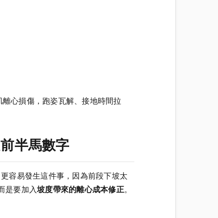
頭肌離心損傷，跑姿瓦解、接地時間拉
是前半馬數字
n 更容易發生這件事，因為前段下坡太
而是要加入
坡度帶來的離心成本修正
。