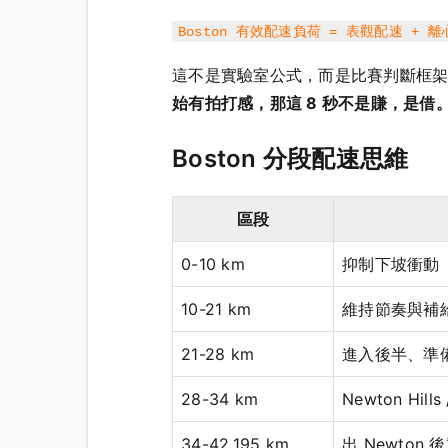
Boston 有效配速負荷 = 表觀配速 + 
這不是實驗室公式，而是比賽判斷框
始有拍打感，那這 8 秒不是賺，是借
Boston 分段配速思維
區段
0-10 km
抑制下坡衝動
10-21 km
維持節奏與補
21-28 km
進入後半、準備 
28-34 km
Newton Hills 
34-42.195 km
出 Newton