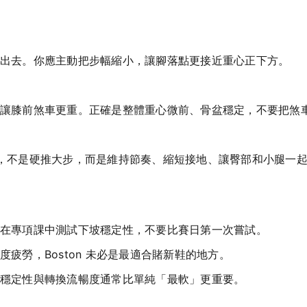
出去。你應主動把步幅縮小，讓腳落點更接近重心正下方。
讓膝前煞車更重。正確是整體重心微前、骨盆穩定，不要把煞
正有效的爬法，不是硬推大步，而是維持節奏、縮短接地、讓臀部和小腿一
在專項課中測試下坡穩定性，不要比賽日第一次嘗試。
疲勞，Boston 未必是最適合賭新鞋的地方。
穩定性與轉換流暢度通常比單純「最軟」更重要。