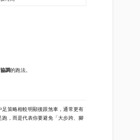
導協調
的跑法。
中足策略相較明顯後跟煞車，通常更有
足跑，而是代表你要避免「大步跨、腳