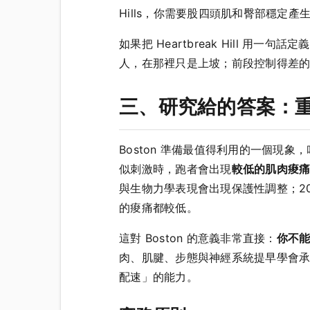
Hills，你需要股四頭肌和臀部穩定
如果把 Heartbreak Hill 用
人，在那裡只是上坡；前段控制得差
三、研究給的答案：
Boston 準備最值得利用的一個現象
似刺激時，跑者會出現
較低的肌肉痠痛
與生物力學表現會出現保護性調整；2
的痠痛都較低。
這對 Boston 的意義非常直接：
你不
肉、肌腱、步態與神經系統提早學會
配速」的能力。