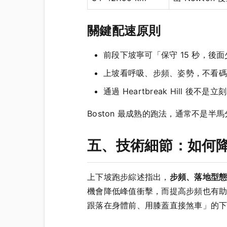
關鍵配速原則
前段下坡寧可「保守 15 秒，後面
上坡看呼吸、步頻、姿勢，不看碼
通過 Heartbreak Hill
Boston 最成熟的跑法，通常不是半
五、技術細節：如何
上下坡跑步綜述指出，
步頻、落地型
機會降低峰值衝擊，而提高步頻也有
跟落在身體前、用膝蓋直接煞車」的