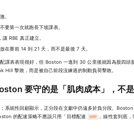
刺激。
不要第一次就跑長下坡課表。
，讓 RBE 真正建立。
賽前 14 到 21 天，而不是最後 7 天。
課表表現很好，但 Boston 一進到 30 公里後就因為股四
eak Hill 擊敗，而是被自己前段沒練過的制動負荷擊敗。
oston 要守的是「肌肉成本」，不
；系統性回顧顯示，正分段在文獻中仍遠多於負分段。Bosto
ston 的配速策略不應該只用「目標配速
」線性套到底，
GMP