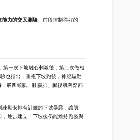
進能力的交叉測驗
。前段控制得好的
，第一次下坡離心刺激後，第二次做相
的實驗也指出，重複下坡跑後，神經驅動
時，股四頭肌、腓腸肌、腿後肌與臀部
訓練期安排有計畫的下坡暴露，讓肌
口，逐步建立「下坡後仍能維持跑姿與