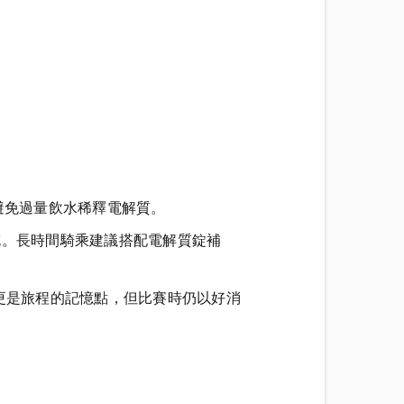
也避免過量飲水稀釋電解質。
補充。長時間騎乘建議搭配電解質錠補
更是旅程的記憶點，但比賽時仍以好消