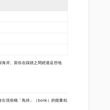
與海岸。當你在踩踏之間經過這些地
出現俗稱「鳥掉」（bonk）的能量枯