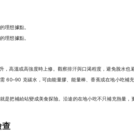
的理想據點。
的理想據點。
0 毫升，高溫或高強度時上修。觀察排汗與口渴程度，避免脫水
需 60–90 克碳水，可由能量膠、能量棒、香蕉或在地小吃
就是把補給站變成美食探險。沿途的在地小吃不只補充熱量，
檢查