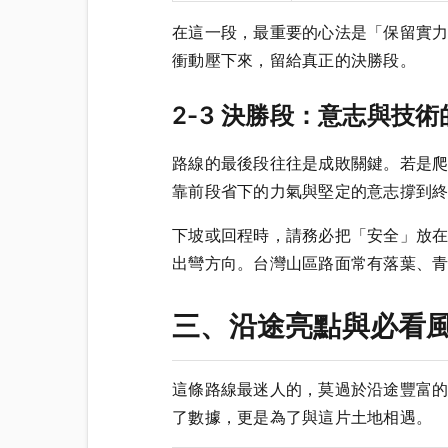
在這一段，最重要的心法是「保留實
衝動壓下來，留給真正的決勝段。
2-3 決勝段：意志與技
路線的最後段往往是成敗關鍵。若是
靠前段省下的力氣與堅定的意志撐到
下坡或回程時，請務必把「安全」放
出彎方向。台灣山區路面常有落葉、
三、沿途亮點與必看
這條路線最迷人的，莫過於沿途豐富
了數據，更是為了與這片土地相遇。