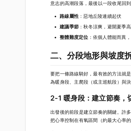
意志的高潮段落，最後以一段收尾回
路線屬性
：惡地丘陵連續起伏
建議季節
：秋冬涼爽，避開夏季高
整體難度定位
：依個人體能而異，
二、分段地形與坡度
要把一條路線騎好，最有效的方法就
為暖身段、主爬段（或主巡航段）與
2-1 暖身段：建立節奏，
出發後的前段是建立節奏的關鍵。許
把心率控制在有氧區間（約最大心率的 