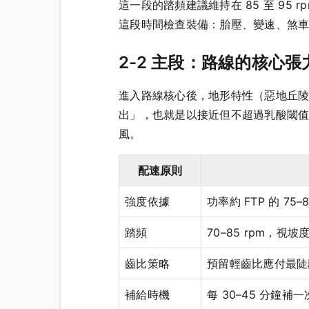
這一段的踏頻建議維持在 85 至 9
這段時間檢查裝備：胎壓、變速、煞
2-2 主段：路線的核心張
進入路線核心後，地形特性（惡地丘
出」，也就是以接近但不超過乳酸閾
風。
配速原則
強度依據
功率約 FTP 的 7
踏頻
70–85 rpm，視坡
齒比策略
預留輕齒比應付最陡
補給時機
每 30–45 分鐘補