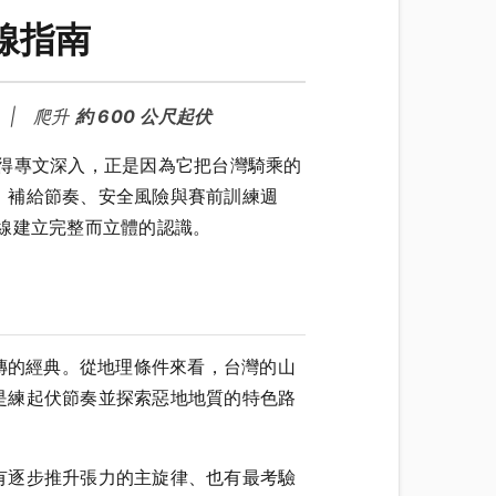
線指南
| 爬升
約 600 公尺起伏
得專文深入，正是因為它把台灣騎乘的
、補給節奏、安全風險與賽前訓練週
線建立完整而立體的認識。
傳的經典。從地理條件來看，台灣的山
是練起伏節奏並探索惡地地質的特色路
有逐步推升張力的主旋律、也有最考驗