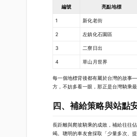
編號
亮點地標
1
新化老街
2
左鎮化石園區
3
二寮日出
4
草山月世界
每一個地標背後都有屬於台灣的故事
方，不妨多看一眼，那正是台灣騎乘
四、補給策略與站點
長距離與爬坡騎乘的成敗，補給往往佔
竭。聰明的車友會採取「少量多次、