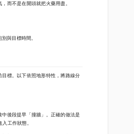
氣，而不是在開頭就把火藥用盡。
組別與目標時間。
給目標。以下依照地形特性，將路線分
致中後段提早「撞牆」。正確的做法是
步進入工作狀態。