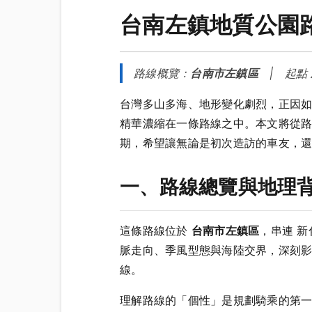
台南左鎮地質公園
路線概覽：
台南市左鎮區
| 起點
台灣多山多海、地形變化劇烈，正因
精華濃縮在一條路線之中。本文將從
期，希望讓無論是初次造訪的車友，還
一、路線總覽與地理
這條路線位於
台南市左鎮區
，串連 
脈走向、季風型態與海陸交界，深刻
線。
理解路線的「個性」是規劃騎乘的第