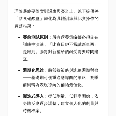
理論最終要落實到課表與賽道上。以下提供將
「膳食硝酸鹽」轉化為具體訓練與比賽操作的
實務框架：
賽前測試原則
：所有營養策略都必須先在
訓練中演練，「比賽日絕不嘗試新東西」
是鐵則。腸胃對新補給的耐受需要時間建
立。
週期化思維
：將營養策略與訓練週期對齊
——基礎期可側重適應導向的策略，賽季
前則轉為表現導向的補給最佳化。
漸進式導入
：從低劑量、低頻率開始，依
身體反應逐步調整，建立個人化的劑量與
時機檔案。