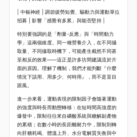
| 中樞神經 | 調節疲勞知覺、驅動力與運動單位
招募 | 影響「感覺有多累」與能否堅持 |
特別要強調的是「劑量-反應」與「時間動力
學」這兩個維度。同一種營養介入，在不同攝
取量、不同攝取時機下，可能產生截然不同甚
至相反的效果——這正是許多坊間建議流於片
面的原因。理解了機制，我們才能判斷『什麼
情況下該用、用多少、何時用』，而不是盲目
跟風。
進一步來看，運動表現的限制因子會隨著運動
的強度與時長而動態轉移：在短時間高強度的
爆發中，限制往往來自磷酸系統與糖解副產物
的累積；在數小時的長距離耐力中，限制則轉
向肝糖耗竭、體溫上升、水分電解質失衡與中