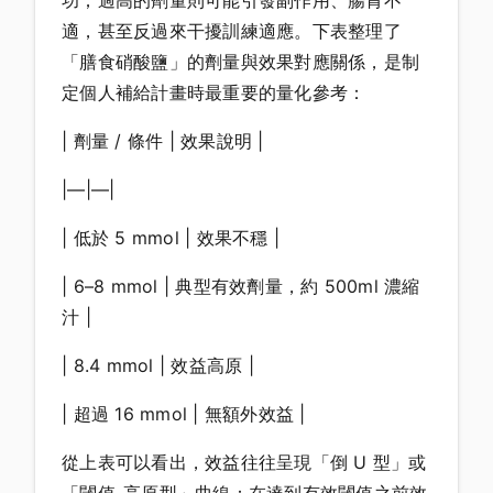
功；過高的劑量則可能引發副作用、腸胃不
適，甚至反過來干擾訓練適應。下表整理了
「膳食硝酸鹽」的劑量與效果對應關係，是制
定個人補給計畫時最重要的量化參考：
| 劑量 / 條件 | 效果說明 |
|—|—|
| 低於 5 mmol | 效果不穩 |
| 6–8 mmol | 典型有效劑量，約 500ml 濃縮
汁 |
| 8.4 mmol | 效益高原 |
| 超過 16 mmol | 無額外效益 |
從上表可以看出，效益往往呈現「倒 U 型」或