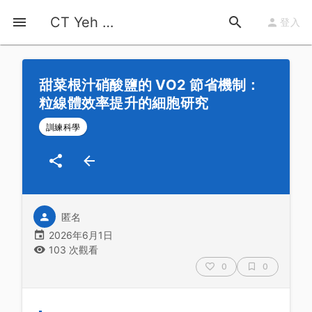
首頁
運動知識
詳情
CT Yeh 公路車基地
登入
甜菜根汁硝酸鹽的 VO2 節省機制：
粒線體效率提升的細胞研究
訓練科學
匿名
2026年6月1日
103 次觀看
0
0