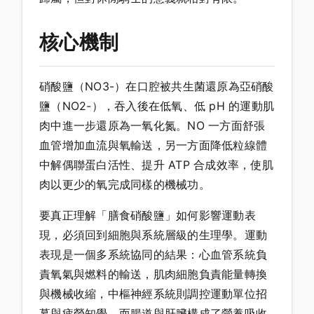
核心機制
硝酸鹽（NO3-）在口腔被共生菌還原為亞硝酸
鹽（NO2-），吞入後在低氧、低 pH 的運動肌
肉中進一步還原為一氧化氮。NO 一方面舒張
血管增加血流與氧輸送，另一方面降低粒線體
中解偶聯蛋白活性、提升 ATP 合成效率，使肌
肉以更少的氧完成同樣的機械功。
要真正理解「膳食硝酸鹽」如何影響運動表
現，必須回到細胞與系統層級的生理學。運動
表現是一個多系統協同的結果：心血管系統負
責氧氣與燃料的輸送，肌肉細胞負責能量轉換
與機械收縮，中樞神經系統則調控運動單位招
募與疲勞知覺，而腸道與肝臟構成了營養吸收