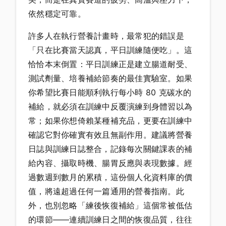
依然穩定可靠。
許多人在執行營養計畫時，最常犯的錯誤是
「只在比賽當天認真，平日訓練隨便吃」。這
恰恰本末倒置：平日訓練正是建立腸道耐受、
測試劑量、培養補給節奏的最佳實驗室。如果
你希望比賽日能順利執行每小時 80 克碳水的
補給，就必須在訓練中反覆演練到身體習以為
常；如果你想倚賴某種補充品，更要在訓練中
確認它對你確實有效且無副作用。建議將營養
日誌與訓練日誌整合，記錄每次關鍵課表的補
給內容、攝取時機、腸胃反應與表現數據。經
過數週到數月的累積，這份個人化資料庫的價
值，將遠超過任何一篇通用的營養指南。此
外，也別忽略「練後恢復補給」這個常被低估
的環節——連續訓練日之間的恢復品質，往往