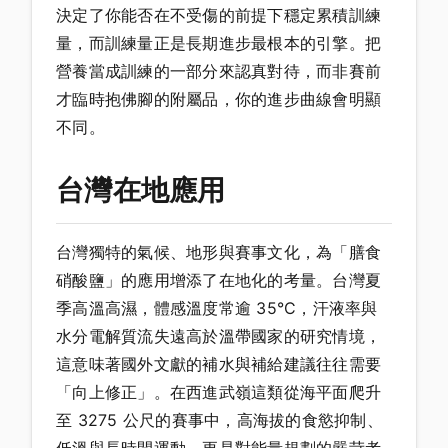
決定了你能否在不受傷的前提下穩定累積訓練
量，而訓練量正是長期進步最根本的引擎。把
營養當成訓練的一部分來認真對待，而非賽前
才臨時抱佛腳的附屬品，你的進步曲線會明顯
不同。
台灣在地應用
台灣獨特的氣候、地形與賽事文化，為「膳食
硝酸鹽」的應用增添了在地化的考量。台灣夏
季高溫高濕，體感溫度常逾 35°C，汗液率與
水分電解質流失遠高於溫帶國家的研究情境，
這意味著國外文獻的補水與補給建議往往需要
「向上修正」。在西進武嶺這類從海平面爬升
至 3275 公尺的賽事中，高海拔的食慾抑制、