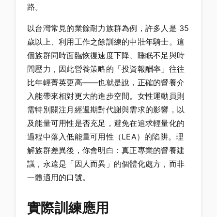
路。
以台灣常見的業餘耐力族群為例，許多人是 35
歲以上、利用工作之餘訓練的中壯年騎士。這
個族群同時面臨恢復速度下降、睡眠不足與時
間壓力，因此營養策略的「投資報酬率」往往
比年輕菁英更高——也就是說，正確的營養介
入能帶來相對更大的進步空間。女性運動員則
需特別關注月經週期對代謝與需求的影響，以
及能量可用性是否充足，避免在追求輕量化的
過程中落入低能量可用性（LEA）的陷阱。理
解族群差異後，你會明白：真正專業的營養建
議，永遠是「因人而異」的個體化處方，而非
一體適用的口號。
實際訓練應用