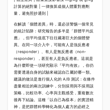
計算的絕對量 | 一律換算成個人體重對應劑
量，避免照抄通則 |
在解讀「個體差異」時，還必須警惕一個常見
的統計陷阱：研究報告的多半是「群體平均反
應」，但平均值底下往往藏著巨大的個體變
異。在同一項介入中，可能有人是強反應者
（responder）、有人是無反應者（non-
responder），甚至有人是負反應者。這就是
為什麼即使一項研究顯示『平均有效』，你仍
需要透過自身的試驗來確認自己屬於哪一類。
建議的做法是進行個人化的 A/B 測試：在條件
盡量相近的兩次訓練中，分別採用與不採用該
策略，比較功率、心率與主觀感受，重複數次
後再下結論。這種「以自己為樣本」的實證精
神，是把群體科學轉化為個人處方的必經之