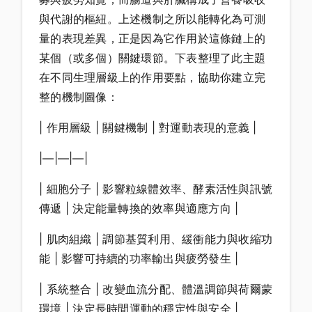
與代謝的樞紐。上述機制之所以能轉化為可測
量的表現差異，正是因為它作用於這條鏈上的
某個（或多個）關鍵環節。下表整理了此主題
在不同生理層級上的作用要點，協助你建立完
整的機制圖像：
| 作用層級 | 關鍵機制 | 對運動表現的意義 |
|—|—|—|
| 細胞分子 | 影響粒線體效率、酵素活性與訊號
傳遞 | 決定能量轉換的效率與適應方向 |
| 肌肉組織 | 調節基質利用、緩衝能力與收縮功
能 | 影響可持續的功率輸出與疲勞發生 |
| 系統整合 | 改變血流分配、體溫調節與荷爾蒙
環境 | 決定長時間運動的穩定性與安全 |