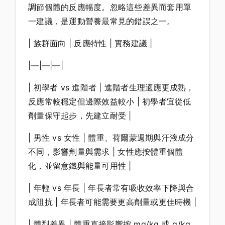
調節個體的反應幅度。忽略這些差異而套用單
一建議，是運動營養最常見的錯誤之一。
| 族群面向 | 反應特性 | 實務建議 |
|—|—|—|
| 初學者 vs 進階者 | 進階者生理適應更成熟，
反應常較穩定但邊際效益較小 | 初學者宜從低
劑量保守起步，先建立耐受 |
| 男性 vs 女性 | 體重、荷爾蒙週期與汗液成分
不同，影響劑量與需求 | 女性應按體重個體
化，並留意鐵與能量可用性 |
| 年輕 vs 年長 | 年長者常有吸收效率下降與合
成阻抗 | 年長者可能需要更高劑量或更佳時機 |
| 體型差異 | 體重直接影響按 mg/kg 或 g/kg