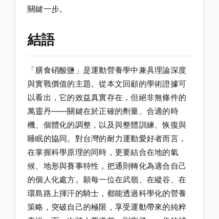
關鍵一步。
結語
「膳食硝酸鹽」是運動營養學中兼具理論深度
與實戰價值的主題。從本文回顧的學術證據可
以看出，它的效益真實存在，但絕非無條件的
萬靈丹——關鍵在於正確的劑量、合適的時
機、個體化的調整，以及與整體訓練、恢復與
睡眠的協同。對台灣的耐力運動愛好者而言，
在掌握科學原理的同時，更要結合在地的氣
候、地形與賽事特性，把通則轉化為適合自己
的個人化處方。願每一位在武嶺、在縱谷、在
環島路上揮汗的騎士，都能透過科學化的營養
策略，突破自己的極限，享受運動帶來的純粹