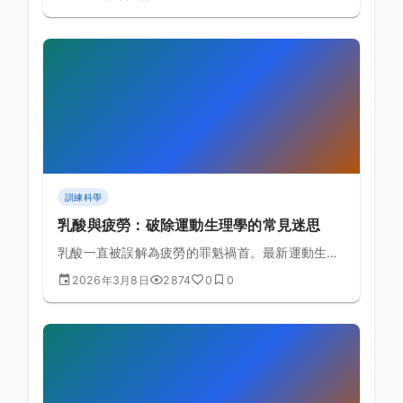
搏輸出量與無氧耐力的理論基礎與具體訓練課表排
定。
訓練科學
乳酸與疲勞：破除運動生理學的常見迷思
乳酸一直被誤解為疲勞的罪魁禍首。最新運動生理
學研究揭示了乳酸真正的角色和疲勞的真實機制。
2026年3月8日
2874
0
0