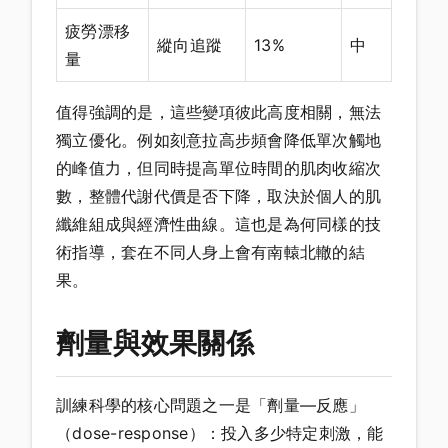
疲勞漂移
縱向追蹤
13%
中
量
值得強調的是，這些變項彼此高度相關，無法
獨立優化。例如刻意拉高步頻會降低單次觸地
的峰值力，但同時提高單位時間的肌肉收縮次
數，整體代謝代價是否下降，取決於個人的肌
纖維組成與經濟性曲線。這也是為何同樣的技
術指導，套在不同人身上會有南轅北轍的結
果。
劑量與效果關係
訓練科學的核心問題之一是「劑量—反應」
（dose-response）：投入多少特定刺激，能