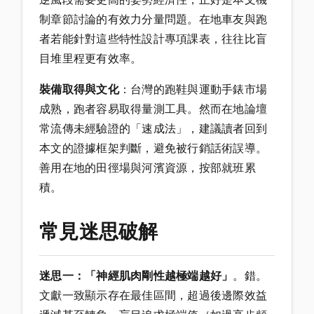
制章節討論的有效力分量問題。在地車友與跑
者若能針對這些特性設計專項課表，往往比盲
目堆里程更有效率。
裝備取得與文化
：台灣的跑鞋與運動手錶市場
成熟，跑者容易取得量測工具。然而在地論壇
常流傳未經驗證的「速成法」，建議讀者回到
本文的證據框架判斷，避免被行銷話術誤導。
善用在地的田徑場與河濱資源，按部就班累
積。
常見迷思破解
迷思一：「神經肌肉剛性越極端越好」
。錯。
文獻一致顯示存在最佳區間，超過後邊際效益