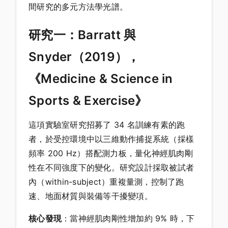
間研究的多元方法學光譜。
研究一：Barratt 與
Snyder（2019），
《Medicine & Science in
Sports & Exercise》
這項實驗室研究招募了 34 名訓練有素的跑
者，於受控環境中以三維動作捕捉系統（採樣
頻率 200 Hz）搭配測力板，量化神經肌肉剛
性在不同強度下的變化。研究設計採取被試者
內（within-subject）重複量測，控制了跑
速、地面材質與裝備等干擾變項。
核心發現
：當神經肌肉剛性增加約 9% 時，下