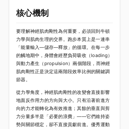
核心機制
要理解神經肌肉剛性為何重要，必須回到牛頓
力學與肌肉生理的交界。跑步本質上是一連串
「能量輸入—儲存—釋放」的循環。在每一步
的觸地期中，身體會經歷負荷吸收（loading）
與動力產生（propulsion）兩個階段，而神經
肌肉剛性正是決定這兩階段效率比例的關鍵調
節器。
從力學角度，神經肌肉剛性的改變會直接影響
地面反作用力的方向與大小。只有沿著前進方
向的力才能轉化為有效推進；其餘的垂直與剪
力分量多半是「必要的浪費」——它們維持姿
勢與關節穩定，卻不直接貢獻前進。優秀運動