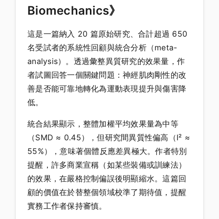
Biomechanics》
這是一篇納入 20 篇原始研究、合計超過 650
名受試者的系統性回顧與統合分析（meta-
analysis）。透過彙整異質研究的效果量，作
者試圖回答一個關鍵問題：神經肌肉剛性的改
善是否能可靠地轉化為運動表現提升與傷害降
低。
統合結果顯示，整體加權平均效果量為中等
（SMD ≈ 0.45），但研究間異質性偏高（I² ≈
55%），意味著個體反應差異極大。作者特別
提醒，許多商業宣稱（如某些裝備或訓練法）
的效果，在嚴格控制偏誤後明顯縮水。這篇回
顧的價值在於替整個領域校準了期待值，提醒
實務工作者保持審慎。