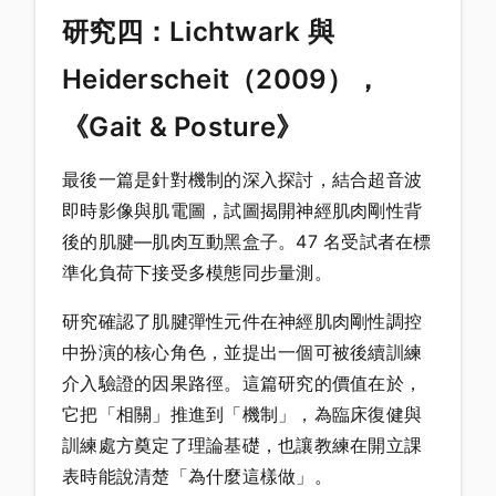
研究四：Lichtwark 與
Heiderscheit（2009），
《Gait & Posture》
最後一篇是針對機制的深入探討，結合超音波
即時影像與肌電圖，試圖揭開神經肌肉剛性背
後的肌腱—肌肉互動黑盒子。47 名受試者在標
準化負荷下接受多模態同步量測。
研究確認了肌腱彈性元件在神經肌肉剛性調控
中扮演的核心角色，並提出一個可被後續訓練
介入驗證的因果路徑。這篇研究的價值在於，
它把「相關」推進到「機制」，為臨床復健與
訓練處方奠定了理論基礎，也讓教練在開立課
表時能說清楚「為什麼這樣做」。