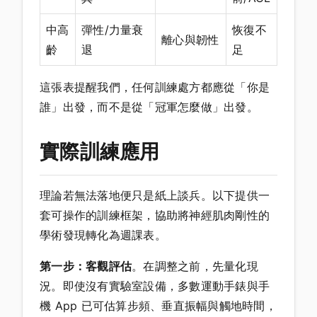
中高
彈性/力量衰
恢復不
離心與韌性
齡
退
足
這張表提醒我們，任何訓練處方都應從「你是
誰」出發，而不是從「冠軍怎麼做」出發。
實際訓練應用
理論若無法落地便只是紙上談兵。以下提供一
套可操作的訓練框架，協助將神經肌肉剛性的
學術發現轉化為週課表。
第一步：客觀評估
。在調整之前，先量化現
況。即使沒有實驗室設備，多數運動手錶與手
機 App 已可估算步頻、垂直振幅與觸地時間，