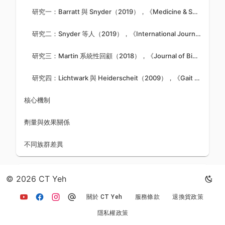
研究一：Barratt 與 Snyder（2019），《Medicine & Science in Sports & Exercise》
研究二：Snyder 等人（2019），《International Journal of Sports Physiology and Performance》
研究三：Martin 系統性回顧（2018），《Journal of Biomechanics》
研究四：Lichtwark 與 Heiderscheit（2009），《Gait & Posture》
核心機制
劑量與效果關係
不同族群差異
再探索
© 2026 CT Yeh
關於 CT Yeh
服務條款
退換貨政策
挑戰心得
1
賽前焦慮管理：起跑線的緊張
隱私權政策
感如何轉化為動力