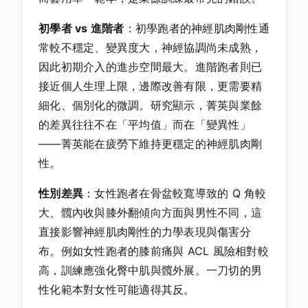
初學者 vs 進階者
：初學跑者的神經肌肉剛性通
常較不穩定、變異度大，神經協調尚未成熟，
因此初期介入的進步空間最大。進階跑者則已
接近個人生理上限，邊際改善有限，更需要精
細化、個別化的微調。研究顯示，菁英與業餘
的差異往往不在「平均值」而在「變異性」
——菁英能在疲勞下維持更穩定的神經肌肉剛
性。
性別差異
：女性跑者在骨盆較寬導致的 Q 角較
大、髖內收與膝外翻傾向方面與男性不同，這
直接影響神經肌肉剛性的力學表現與傷害分
布。例如女性跑者的膝前痛與 ACL 風險相對較
高，訓練應強化臀中肌與髖外展。一刀切的男
性化範本對女性可能適得其反。