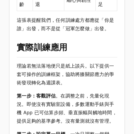
齡
退
足
這張表提醒我們，任何訓練處方都應從「你是
誰」出發，而不是從「冠軍怎麼做」出發。
實際訓練應用
理論若無法落地便只是紙上談兵。以下提供一
套可操作的訓練框架，協助將膝關節應力的學
術發現轉化為週課表。
第一步：客觀評估
。在調整之前，先量化現
況。即使沒有實驗室設備，多數運動手錶與手
機 App 已可估算步頻、垂直振幅與觸地時間，
提供足夠的基準參考。沒有量測就沒有管理。
第二步：設定單一目標
。一次只調整一個變