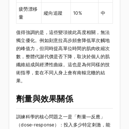
疲勞漂移
縱向追蹤
10%
中
量
值得強調的是，這些變項彼此高度相關，無法
獨立優化。例如刻意拉高步頻會降低單次觸地
的峰值力，但同時提高單位時間的肌肉收縮次
數，整體代謝代價是否下降，取決於個人的肌
纖維組成與經濟性曲線。這也是為何同樣的技
術指導，套在不同人身上會有南轅北轍的結
果。
劑量與效果關係
訓練科學的核心問題之一是「劑量—反應」
（dose-response）：投入多少特定刺激，能