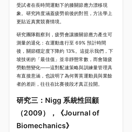
受試者在長時間運動下的膝關節應力漂移現
象。研究跨度涵蓋疲勞前後的對照，方法學上
更貼近真實競賽情境。
研究團隊觀察到，疲勞會讓膝關節應力產生可
測量的退化：在運動進行至 69% 預計時間
後，關節穩定度下降約 13%。這提示我們，下
坡技術的「最佳值」並非靜態常數，而會隨疲
勞動態變化——這對配速策略與訓練量管理具
有直接意涵，也說明了為何菁英運動員與業餘
者的差距，往往在比賽後段才真正拉開。
研究三：Nigg 系統性回顧
（2009），《Journal of
Biomechanics》