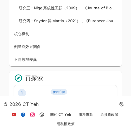
研究三：Nigg 系統性回顧（2009），《Journal of Biomechanics》
研究四：Snyder 與 Martin（2021），《European Journal of Applied Physiology》
核心機制
劑量與效果關係
不同族群差異
再探索
挑戰心得
1
馬拉松後的恢復策略：完整的
© 2026 CT Yeh
復原指南
2026年3月25日
141
0
關於 CT Yeh
服務條款
退換貨政策
隱私權政策
國際單車