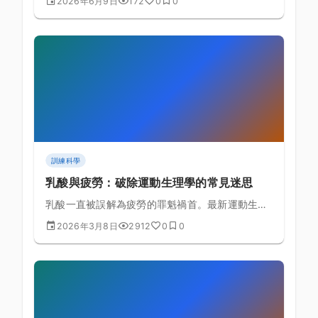
2026年6月9日
172
0
0
搏輸出量與無氧耐力的理論基礎與具體訓練課表排
定。
訓練科學
乳酸與疲勞：破除運動生理學的常見迷思
乳酸一直被誤解為疲勞的罪魁禍首。最新運動生理
學研究揭示了乳酸真正的角色和疲勞的真實機制。
2026年3月8日
2912
0
0