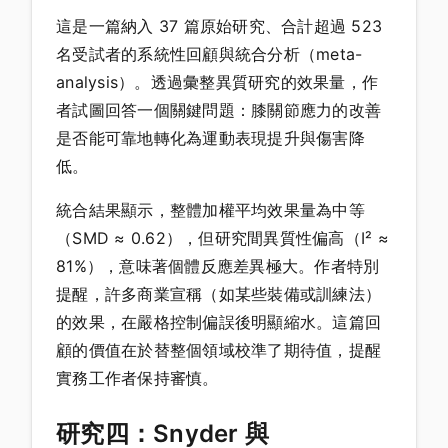
這是一篇納入 37 篇原始研究、合計超過 523
名受試者的系統性回顧與統合分析（meta-
analysis）。透過彙整異質研究的效果量，作
者試圖回答一個關鍵問題：膝關節應力的改善
是否能可靠地轉化為運動表現提升與傷害降
低。
統合結果顯示，整體加權平均效果量為中等
（SMD ≈ 0.62），但研究間異質性偏高（I² ≈
81%），意味著個體反應差異極大。作者特別
提醒，許多商業宣稱（如某些裝備或訓練法）
的效果，在嚴格控制偏誤後明顯縮水。這篇回
顧的價值在於替整個領域校準了期待值，提醒
實務工作者保持審慎。
研究四：Snyder 與