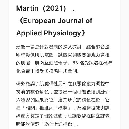
Martin（2021），
《European Journal of
Applied Physiology》
最後一篇是針對機制的深入探討，結合超音波
即時影像與肌電圖，試圖揭開膝關節應力背後
的肌腱—肌肉互動黑盒子。63 名受試者在標準
化負荷下接受多模態同步量測。
研究確認了肌腱彈性元件在膝關節應力調控中
扮演的核心角色，並提出一個可被後續訓練介
入驗證的因果路徑。這篇研究的價值在於，它
把「相關」推進到「機制」，為臨床復健與訓
練處方奠定了理論基礎，也讓教練在開立課表
時能說清楚「為什麼這樣做」。