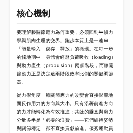
核心機制
要理解膝關節應力為何重要，必須回到牛頓力
學與肌肉生理的交界。跑步本質上是一連串
「能量輸入—儲存—釋放」的循環。在每一步
的觸地期中，身體會經歷負荷吸收（loading）
與動力產生（propulsion）兩個階段，而膝關
節應力正是決定這兩階段效率比例的關鍵調節
器。
從力學角度，膝關節應力的改變會直接影響地
面反作用力的方向與大小。只有沿著前進方向
的力才能轉化為有效推進；其餘的垂直與剪力
分量多半是「必要的浪費」——它們維持姿勢
與關節穩定，卻不直接貢獻前進。優秀運動員