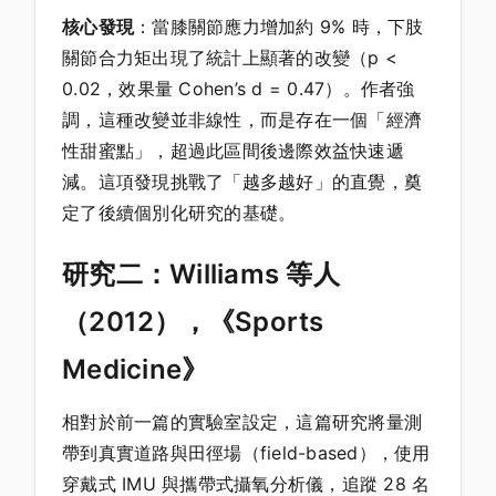
核心發現
：當膝關節應力增加約 9% 時，下肢
關節合力矩出現了統計上顯著的改變（p <
0.02，效果量 Cohen’s d = 0.47）。作者強
調，這種改變並非線性，而是存在一個「經濟
性甜蜜點」，超過此區間後邊際效益快速遞
減。這項發現挑戰了「越多越好」的直覺，奠
定了後續個別化研究的基礎。
研究二：Williams 等人
（2012），《Sports
Medicine》
相對於前一篇的實驗室設定，這篇研究將量測
帶到真實道路與田徑場（field-based），使用
穿戴式 IMU 與攜帶式攝氧分析儀，追蹤 28 名