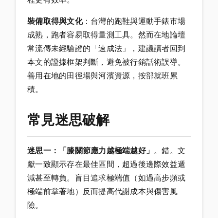
裝備取得與文化
：台灣的跑鞋與運動手錶市場
成熟，跑者容易取得量測工具。然而在地論壇
常流傳未經驗證的「速成法」，建議讀者回到
本文的證據框架判斷，避免被行銷話術誤導。
善用在地的田徑場與河濱資源，按部就班累
積。
常見迷思破解
迷思一：「膝關節應力越極端越好」
。錯。文
獻一致顯示存在最佳區間，超過後邊際效益遞
減甚至轉負。盲目追求極端值（如過高步頻或
極端前掌著地）反而提高代謝成本與傷害風
險。