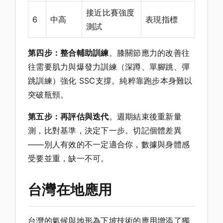
接近比賽強度
6
中高
表現指標
測試
第四步：整合輔助訓練
。膝關節應力的改善往
往需要肌力與爆發力訓練（深蹲、單腳跳、彈
跳訓練）強化 SSC支撐。純粹靠跑步本身難以
突破瓶頸。
第五步：再評估與迭代
。週期結束後重新量
測，比對基準，決定下一步。切記個體差異
——別人有效的不一定適合你，數據與身體感
受要並重，缺一不可。
台灣在地應用
台灣的氣候與地形為下坡技術的應用增添了獨