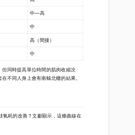
中—高
中
高（間接）
中
，但同時提高單位時間的肌肉收縮次
套在不同人身上會有南轅北轍的結果。
少上肢氧耗的改善？文獻顯示，這條曲線在