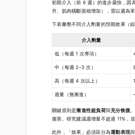
初期介入（前 6 週）的進步最快，
升、肌肉橫斷面積增加），需以週為
下表彙整不同介入劑量的預期效果（
介入劑量
低（每週 1 次專項）
中（每週 2–3 次）
高（每週 4 次以上）
過量（無漸進）
關鍵原則是
漸進性超負荷
與
充分恢復
傷害。研究建議週增量不超過 11%，並
此外，「效果」必須區分為
運動表現