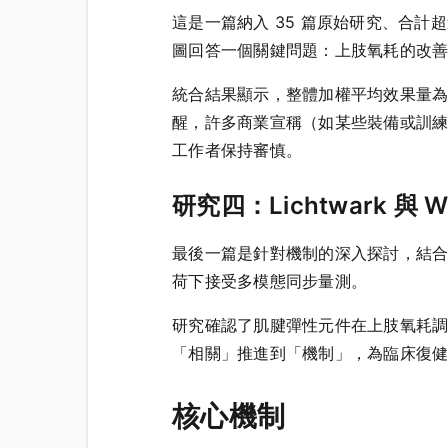
這是一篇納入 35 篇原始研究、合計超過
圖回答一個關鍵問題：上肢氧耗的改
統合結果顯示，整體加權平均效果量為中等
醒，許多商業宣稱（如某些裝備或訓
工作者保持審慎。
研究四：Lichtwark 與 Wi
最後一篇是針對機制的深入探討，結合
荷下接受多模態同步量測。
研究確認了肌腱彈性元件在上肢氧耗
「相關」推進到「機制」，為臨床復
核心機制