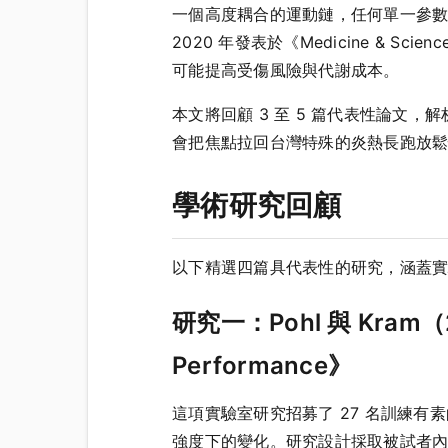
一個高度耦合的運動鏈，任何單一參數的
2020 年發表於《Medicine & Sc
可能提高受傷風險與代謝成本。
本文將回顧 3 至 5 篇代表性論
會把焦點拉回台灣特殊的炎熱長跑放
學術研究回顧
以下精選四篇具代表性的研究，涵蓋
研究一：Pohl 與 Kram（202
Performance》
這項實驗室研究招募了 27 名訓練有
強度下的變化。研究設計採取被試者內（w