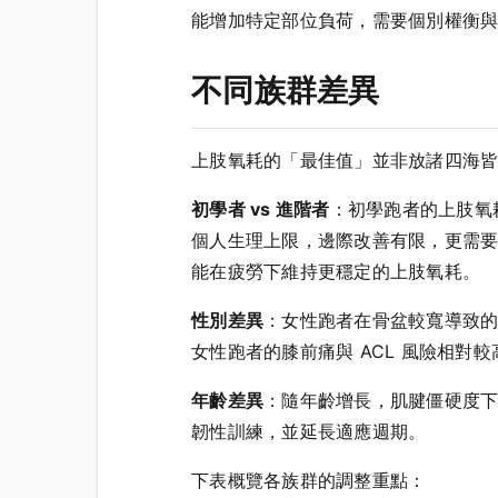
能增加特定部位負荷，需要個別權衡
不同族群差異
上肢氧耗的「最佳值」並非放諸四海
初學者 vs 進階者
：初學跑者的上肢氧
個人生理上限，邊際改善有限，更需
能在疲勞下維持更穩定的上肢氧耗。
性別差異
：女性跑者在骨盆較寬導致的
女性跑者的膝前痛與 ACL 風險相
年齡差異
：隨年齡增長，肌腱僵硬度下
韌性訓練，並延長適應週期。
下表概覽各族群的調整重點：