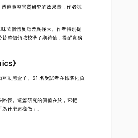
is）。透過彙整異質研究的效果量，作者試
），意味著個體反應差異極大。作者特別提
於替整個領域校準了期待值，提醒實務
nics》
互動黑盒子。51 名受試者在標準化負
果路徑。這篇研究的價值在於，它把
「為什麼這樣做」。