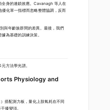
的連鎖效應。Cavanagh 等人在
即指出，孤立地優化單一指標而忽略整體協調，反而
性別與年齡族群間的差異。最後，我們
證據為基礎的訓練決策。
多元方法學光譜。
rts Physiology and
Hz）搭配測力板，量化上肢氧耗在不同
備等干擾變項。