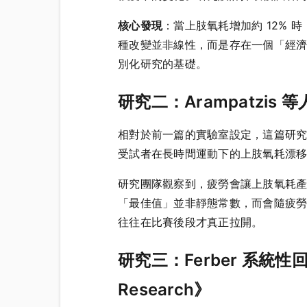
核心發現
：當上肢氧耗增加約 12% 時，
種改變並非線性，而是存在一個「經
別化研究的基礎。
研究二：Arampatzis 等人（
相對於前一篇的實驗室設定，這篇研究將量
受試者在長時間運動下的上肢氧耗漂
研究團隊觀察到，疲勞會讓上肢氧耗產
「最佳值」並非靜態常數，而會隨疲
往往在比賽後段才真正拉開。
研究三：Ferber 系統性回顧（2
Research》