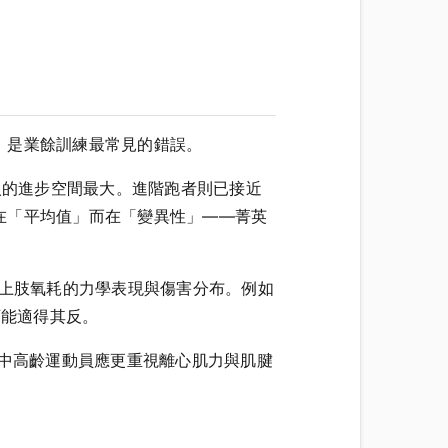
，是業餘訓練最常見的錯誤。
入的進步空間最大。進階跑者則已接近
在「平均值」而在「變異性」——菁英
響上肢氧耗的力學表現與傷害分布。例如
可能適得其反。
。中高齡運動員應更重視離心肌力與肌腱