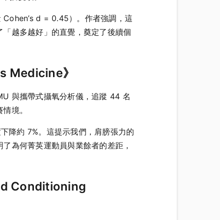
en’s d = 0.45）。作者強調，這
了「越多越好」的直覺，奠定了後續個
s Medicine》
MU 與攜帶式攝氧分析儀，追蹤 44 名
賽情境。
下降約 7%。這提示我們，肩膀張力的
明了為何菁英運動員與業餘者的差距，
Conditioning