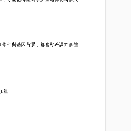
康條件與基因背景，都會顯著調節個體
量 |