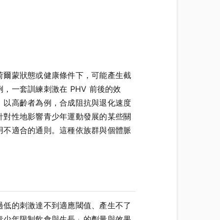
荷爾蒙狀態或健康條件下，可能產生截
一套訓練刺激在 PHV 前後的效
；以高齡者為例，合成阻抗與退化速度
針對性地影響青少年運動發展的某些關
用不適合的通則。這種依族群與個體脈
過低的刺激達不到適應閾值、產生不了
青少年限制飲食與生長」的劑量與效果