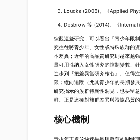
Loucks (2006)。《Applied
Desbrow 等 (2014)。《Inter
綜觀這些研究，可以看出「青少年限
究往往將青少年、女性或特殊族群的
本差異；近年的高品質研究則越來越
量可用性納入女性研究的控制變數、
進步到『把差異當研究核心』。值得
限；縱向追蹤（尤其青少年的長期發
研究揭示的族群特異性洞見，也要留
群。正是這種對族群差異與證據品質
核心機制
青少年正處於快速生長與發育的關鍵