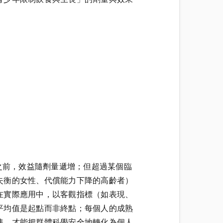
之前，效益隨劑量遞增；但超過某個臨
失衡的女性、代償能力下降的高齡者）
在實際應用中，以客觀指標（如表現、
平均值是起點而非終點；每個人的成熟
準，才能把群體科學安全地轉化為個人