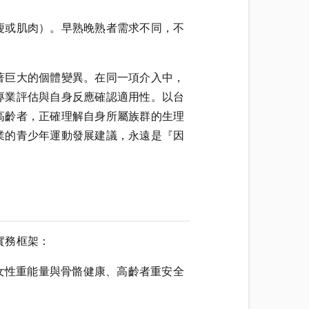
瘦或肌肉）。早熟晚熟者需求不同，不
著巨大的個體變異。在同一項介入中，
專業評估與自身反應確認適用性。以台
高齡者，正確理解自身所屬族群的生理
業的青少年運動發展建議，永遠是『因
實務框架：
女性重能量與骨骼健康、高齡者重安全