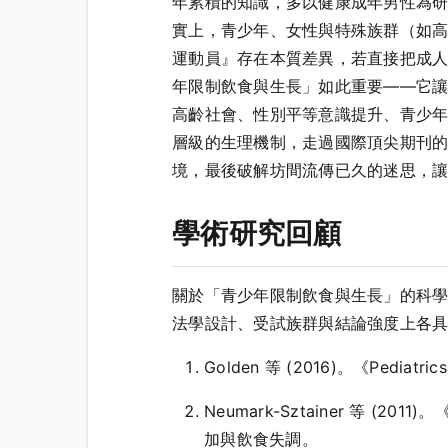
年累積的知識，多以健康成年男性為
實上，青少年、女性與特殊族群（如
運動員』存在本質差異，若直接把成
年限制飲食與生長」如此重要——它
高齡社會、性別平等意識提升、青少
層級的生理機制，走過國際頂尖期刊
境，最後破解坊間流傳已久的迷思，
學術研究回顧
關於「青少年限制飲食與生長」的科
法學設計、受試族群與結論強度上各
Golden 等 (2016)。《Pe
Neumark-Sztainer 等 (201
加與飲食失調。