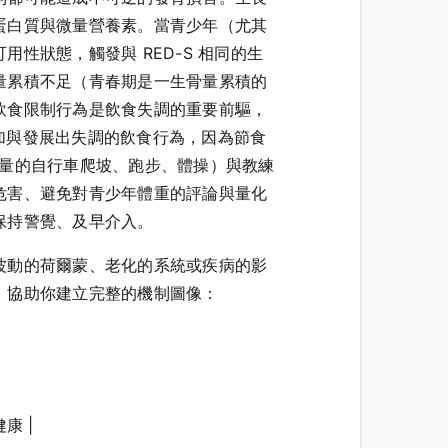
蛋白質與微量營養素。當青少年（尤其
性狀態，觸發與 RED-S 相同的生
量累積不足（青春期是一生骨量累積的
飲食限制行為是飲食失調的重要前驅，
重增加與發展出失調的飲食行為，因為節食
輕量的自行車爬坡、跑步、體操）與教練
危害、避免對青少年體重的評論與量化
保持警覺、及早介入。
波動的荷爾蒙、老化的系統或疾病的影
，協助你建立完整的機制圖像：
康 |