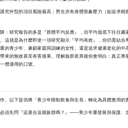
在講究外型的項目風險最高；男生亦有身體形象壓力（如追求精
陷阱：研究報告的多是『群體平均反應』，但平均值底下往往藏
應。這就是為什麼即使一項研究顯示『平均有效』，你仍需結合
繁重的青少年、兼顧家庭與訓練的女性、還是追求健康老化的中
所帶來的無效甚至有害後果。理解族群差異後你會明白：真正專
非一體適用的口號。
操作。以下提供將「青少年限制飲食與生長」轉化為具體應用的
必須先問『這適合這個族群嗎？』——青少年重發展與保護、