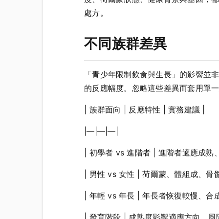
處方。
不同族群差異
「青少年限制飲食與生長」的影響並
的反應幅度。忽略這些差異而套用單
| 族群面向 | 反應特性 | 實務建議 |
|—|—|—|
| 初學者 vs 進階者 | 進階者適應
| 男性 vs 女性 | 荷爾蒙、體組成
| 年輕 vs 年長 | 年長者恢復較慢
| 發育階段 | 成熟度影響適應方向、風