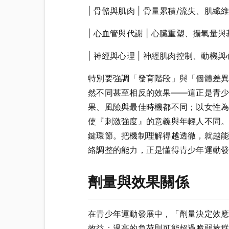
| 骨骼與肌肉 | 骨量累積/流失、肌
| 心血管與代謝 | 心臟重塑、攝氧量
| 神經與心理 | 神經肌肉控制、動機
特別要強調「發育階段」與「個體差
然不同甚至相反的效果——這正是青少
果、風險與最佳時機都不同；以女性
使『刺激強度』的意義與年輕人不同
鍵環節。把機制理解得越透徹，就越
絡調整的能力，正是懂得青少年運動
劑量與效果關係
在青少年運動發展中，「劑量決定效
效益；過高的負荷則可能超過脆弱族