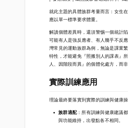
就此主題的具體族群考量而言：女生
應以單一標準要求體重。
解讀個體差異時，還須警惕一個統計
可能有人是強反應者、有人幾乎不反
灣常見的運動族群為例，無論是課業
特性，才能避免『照搬別人的課表』
人、因階段而異』的個體化處方，而
實際訓練應用
理論最終要落實到實際的訓練與健康
族群適配
：所有訓練與健康建議都
與功能維持，出發點各不相同。