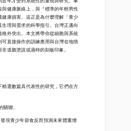
到近年才受到系統性的重視與研究。事
段與健康脈絡上，與『標準的年輕男性
成健康損害。這正是為什麼理解「青少
其生理與需求的科學指引。台灣正邁向
值格外突出。本文將帶你從細胞與系統
到可直接操作的訓練應用與台灣在地情
而非道聽塗說或過時的刻板印象。
下精選數篇具代表性的研究，它們在方
損的關聯。
tion》縱向研究，發現青少年節食反而預測未來體重增