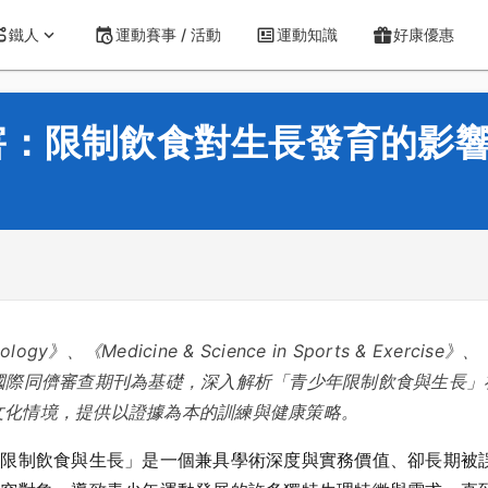
鐵人
運動賽事 / 活動
運動知識
好康優惠
害：限制飲食對生長發育的影
ology》、《Medicine & Science in Sports & Exercise》、
edicine》等國際同儕審查期刊為基礎，深入解析「青少年限制飲食
文化情境，提供以證據為本的訓練與健康策略。
年限制飲食與生長」是一個兼具學術深度與實務價值、卻長期被